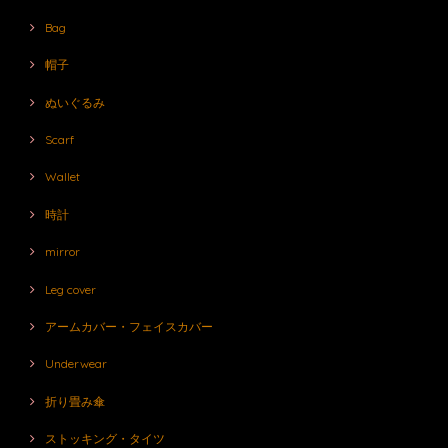
Bag
帽子
ぬいぐるみ
Scarf
Wallet
時計
mirror
Leg cover
アームカバー・フェイスカバー
Underwear
折り畳み傘
ストッキング・タイツ