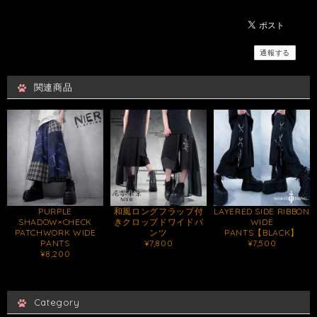
通報する
関連商品
PURPLE
和風ロングフラップ付
LAYERED SIDE RIBBON
SHADOW×CHECK
きクロップドワイドパ
WIDE
PATCHWORK WIDE
ンツ
PANTS【BLACK】
PANTS
¥7,800
¥7,500
¥8,200
Category