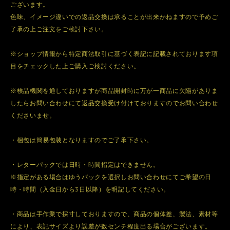
ございます。
色味、イメージ違いでの返品交換は承ることが出来かねますので予めご
了承の上ご注文をご検討下さい。
※ショップ情報から特定商法取引に基づく表記に記載されております項
目をチェックした上ご購入ご検討ください。
※検品機関を通しておりますが商品開封時に万が一商品に欠陥がありま
したらお問い合わせにて返品交換受け付けておりますのでお問い合わせ
くださいませ。
・梱包は簡易包装となりますのでご了承下さい。
・レターパックでは日時・時間指定はできません。
※指定がある場合はゆうパックを選択しお問い合わせにてご希望の日
時・時間（入金日から3日以降）を明記してください。
・商品は手作業で採寸しておりますので、商品の個体差、製法、素材等
により、表記サイズより誤差が数センチ程度出る場合がございます。