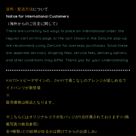
送料・配送方法
について
Notice for International Customers
（海外からのご注文に関して）
There are currently two ways to place an international order: the
regular cart on this page, or the cart shown in the ZenLink pop-up.
We recommend using ZenLink for overseas purchases. Since these
are separate services, shipping fees, service fees, delivery options,
and other conditions may differ. Thank you for your understanding.
KAITO×トビーデザインの、2WAYで着こなしのアレンジが楽しめるワ
イドパンツが新登場
☆
販売価格は税込となります。
※こちらにはオリジナルコラボ缶バッジが3点付属されております☆(掲
載写真10枚目参照)
全9種類♪どの絵柄が出るかは開けてからのお楽しみ♪