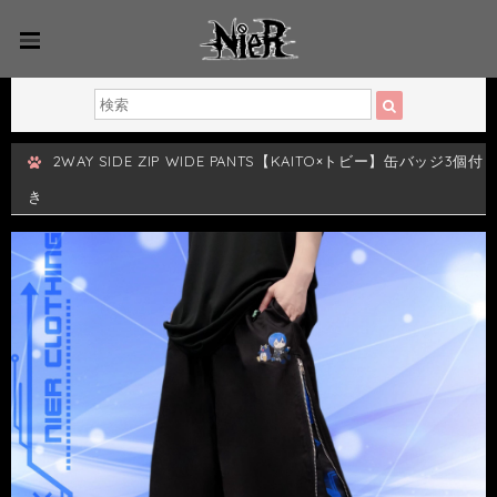
2WAY SIDE ZIP WIDE PANTS【KAITO×トビー】缶バッジ3個付
き