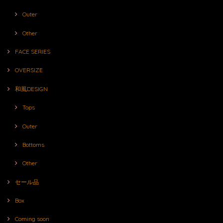
Outer
Other
FACE SERIES
OVERSIZE
和風DESIGN
Tops
Outer
Bottoms
Other
セール品
Box
Coming soon