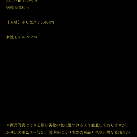
わたり幅 約39cm
裾幅 約38cm
【素材】ポリエステル100%
女性モデル152cm
※商品写真はできる限り実物の色に近づけるよう徹底しておりますが、
お使いのモニター設定、照明等により実際の商品と色味が異なる場合が