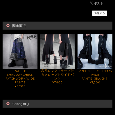
通報する
関連商品
PURPLE
和風ロングフラップ付
LAYERED SIDE RIBBON
SHADOW×CHECK
きクロップドワイドパ
WIDE
PATCHWORK WIDE
ンツ
PANTS【BLACK】
PANTS
¥7,800
¥7,500
¥8,200
Category