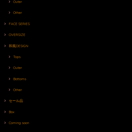
Outer
Other
FACE SERIES
OVERSIZE
和風DESIGN
Tops
Outer
Bottoms
Other
セール品
Box
Coming soon