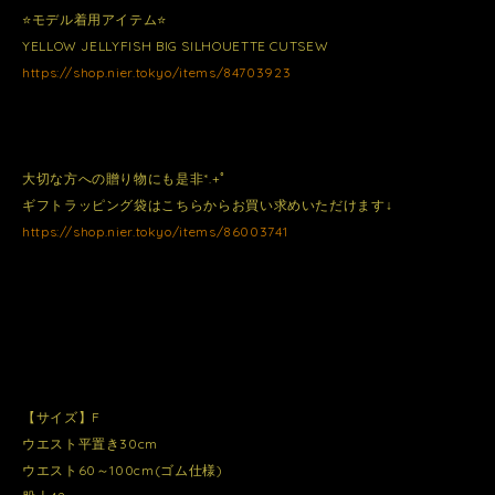
⭐️モデル着用アイテム⭐️
YELLOW JELLYFISH BIG SILHOUETTE CUTSEW
https://shop.nier.tokyo/items/84703923
大切な方への贈り物にも是非*.+ﾟ
ギフトラッピング袋はこちらからお買い求めいただけます↓
https://shop.nier.tokyo/items/86003741
【サイズ】F
ウエスト平置き30cm
ウエスト60～100cm(ゴム仕様)