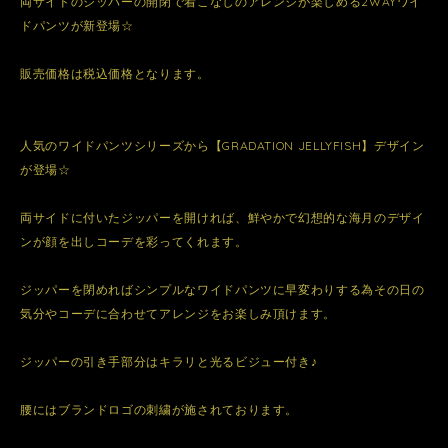
両サイドのジッパーの開閉で着こなしのアレンジが楽しめる2WAYワイ
ドパンツが新登場☆
販売価格は税込価格となります。
人気のワイドパンツシリーズから【GRADATION JELLYFISH】デザイン
が登場☆
両サイドに付いたジッパーを開ければ、鮮やかで幻想的な海月のデザイ
ンが顔を出しコーデを彩ってくれます。
ジッパーを閉めればシンプルなワイドパンツに早変わりする為その日の
気分やコーデに合わせてアレンジをお楽しみ頂けます。
ジッパーの引き手部分はキラリと光るビジュー付き♪
腰にはブランドロゴの刺繍が施されております。