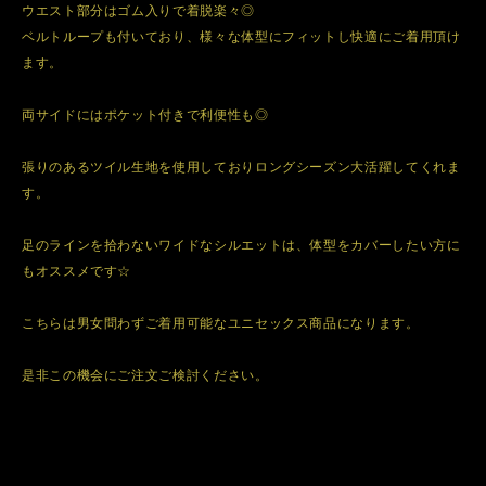
ウエスト部分はゴム入りで着脱楽々◎
ベルトループも付いており、様々な体型にフィットし快適にご着用頂け
ます。
両サイドにはポケット付きで利便性も◎
張りのあるツイル生地を使用しておりロングシーズン大活躍してくれま
す。
足のラインを拾わないワイドなシルエットは、体型をカバーしたい方に
もオススメです☆
こちらは男女問わずご着用可能なユニセックス商品になります。
是非この機会にご注文ご検討ください。