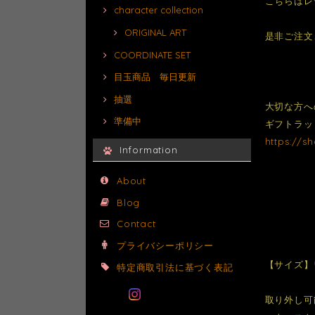
こちらはレ
character collection
ORIGINAL ART
是非ご注文
COORDINATE SET
目玉商品 毎日更新
抽選
大切な方へ
準備中
ギフトラッ
https://s
Information
About
Blog
Contact
プライバシーポリシー
【サイズ】
特定商取引法に基づく表記
取り外し可