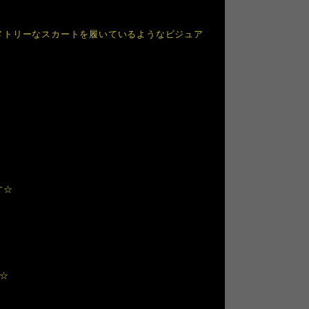
メトリーなスカートを履いているようなビジュア
す☆
☆