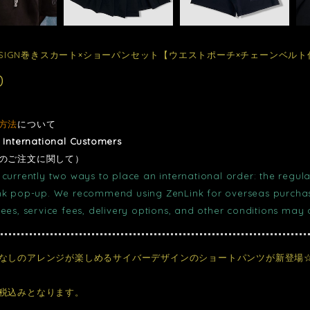
 DESIGN巻きスカート×ショーパンセット【ウエストポーチ×チェーンベル
0
方法
について
r International Customers
のご注文に関して）
currently two ways to place an international order: the regula
nk pop-up. We recommend using ZenLink for overseas purchase
fees, service fees, delivery options, and other conditions may
なしのアレンジが楽しめるサイバーデザインのショートパンツが新登場
税込みとなります。