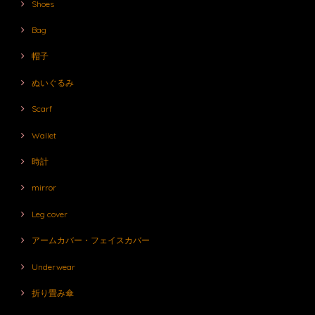
Shoes
Bag
帽子
ぬいぐるみ
Scarf
Wallet
時計
mirror
Leg cover
アームカバー・フェイスカバー
Underwear
折り畳み傘