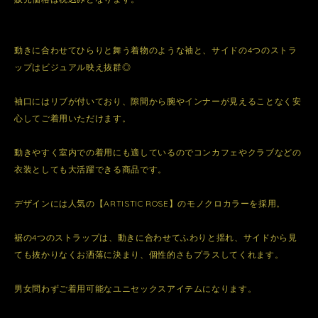
動きに合わせてひらりと舞う着物のような袖と、サイドの4つのストラ
ップはビジュアル映え抜群◎
袖口にはリブが付いており、隙間から腕やインナーが見えることなく安
心してご着用いただけます。
動きやすく室内での着用にも適しているのでコンカフェやクラブなどの
衣装としても大活躍できる商品です。
デザインには人気の【ARTISTIC ROSE】のモノクロカラーを採用。
裾の4つのストラップは、動きに合わせてふわりと揺れ、サイドから見
ても抜かりなくお洒落に決まり、個性的さもプラスしてくれます。
男女問わずご着用可能なユニセックスアイテムになります。