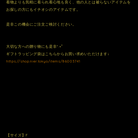
着物よりも気軽に着られ着心地も良く、他の人とは被らないアイテムを
お探しの方にもイチオシのアイテムです。
是非この機会にご注文ご検討ください。
大切な方への贈り物にも是非*.+ﾟ
ギフトラッピング袋はこちらからお買い求めいただけます↓
https://shop.nier.tokyo/items/86003741
【サイズ】F