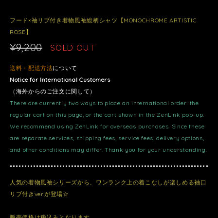
フード×袖リブ付き着物風袖総柄シャツ【MONOCHROME ARTISTIC
ROSE】
¥9,200
SOLD OUT
送料・配送方法
について
Notice for International Customers
（海外からのご注文に関して）
There are currently two ways to place an international order: the
regular cart on this page, or the cart shown in the ZenLink pop-up.
We recommend using ZenLink for overseas purchases. Since these
are separate services, shipping fees, service fees, delivery options,
and other conditions may differ. Thank you for your understanding.
人気の着物風袖シリーズから、ワンランク上の着こなしが楽しめる袖口
リブ付きver.が登場☆
販売価格は税込みとなります。