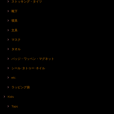
ストッキング・タイツ
靴下
寝具
文具
マスク
タオル
バッジ・ワッペン・マグネット
シール･タトゥー･ネイル
etc.
ラッピング袋
Kids
Tops