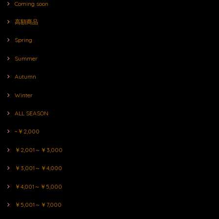
Coming soon
高額商品
Spring
Summer
Autumn
Winter
ALL SEASON
~￥2,000
￥2,001～￥3,000
￥3,001～￥4,000
￥4,001～￥5,000
￥5,001～￥7,000