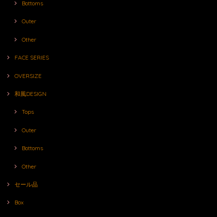
Bottoms
Outer
Other
FACE SERIES
OVERSIZE
和風DESIGN
Tops
Outer
Bottoms
Other
セール品
Box