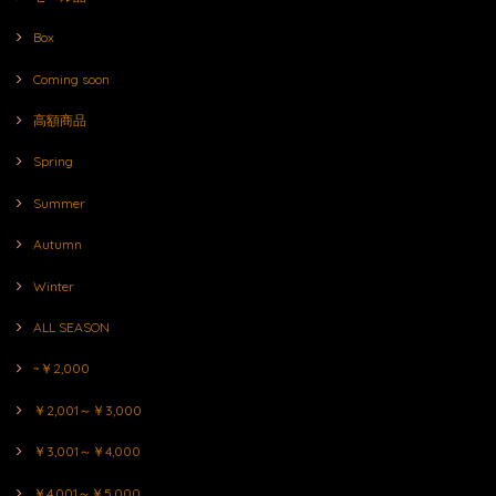
Box
Coming soon
高額商品
Spring
Summer
Autumn
Winter
ALL SEASON
~￥2,000
￥2,001～￥3,000
￥3,001～￥4,000
￥4,001～￥5,000