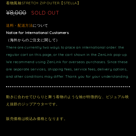
着物風袖STRETCH ZIP OUTER【STELLA】
¥8,000
SOLD OUT
送料・配送方法
について
Notice for International Customers
（海外からのご注文に関して）
There are currently two ways to place an international order: the
regular cart on this page, or the cart shown in the ZenLink pop-up.
We recommend using ZenLink for overseas purchases. Since these
are separate services, shipping fees, service fees, delivery options,
and other conditions may differ. Thank you for your understanding.
動きに合わせてひらりと舞う着物のような袖が特徴的な、ビジュアル映
え抜群のジップアウターです。
販売価格は税込み価格となります。