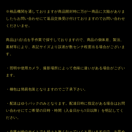
※検品機関を通しておりますが商品開封時に万が一商品に欠陥がありま
したらお問い合わせにて返品交換受け付けておりますのでお問い合わせ
くださいませ。
商品は1点1点を手作業で採寸しておりますので、商品の個体差、製法、
素材等により、表記サイズより誤差が数センチ程度出る場合がございま
す。
・照明や使用カメラ、撮影場所によって色味に違いがある場合がござい
ます。
・梱包は簡易包装となりますのでご了承下さい。
・配送はゆうパックのみとなります。配達日時に指定がある場合はお問
い合わせにてご希望の日時・時間（入金日から3日以降）を明記してく
ださい。
・在庫が他のサイトでも続々と無くなっていくと思いますので、お早め