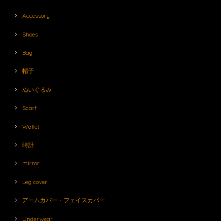
Accessory
Shoes
Bag
帽子
ぬいぐるみ
Scarf
Wallet
時計
mirror
Leg cover
アームカバー・フェイスカバー
Underwear