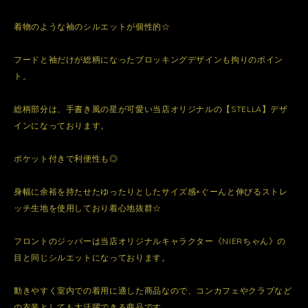
着物のような袖のシルエットが個性的☆
フードと袖だけが総柄になったブロッキングデザインも拘りのポイン
ト。
総柄部分は、手書き風の星が可愛い当店オリジナルの【STELLA】デザ
インになっております。
ポケット付きで利便性も◎
身幅に余裕を持たせたゆったりとしたサイズ感×ぐーんと伸びるストレ
ッチ生地を使用しており着心地抜群☆
フロントのジッパーは当店オリジナルキャラクター《NIERちゃん》の
目と同じシルエットになっております。
動きやすく室内での着用に適した商品なので、コンカフェやクラブなど
の衣装としても大活躍できる商品です。