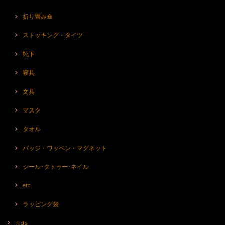
折り畳み傘
ストッキング・タイツ
靴下
寝具
文具
マスク
タオル
バッジ・ワッペン・マグネット
シール･タトゥー･ネイル
etc.
ラッピング袋
Kids