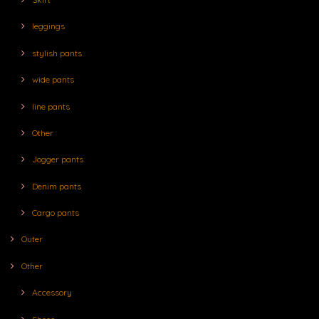
leggings
stylish pants
wide pants
line pants
Other
Jogger pants
Denim pants
Cargo pants
Outer
Other
Accessory