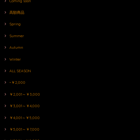
Coming soon
高額商品
Spring
Summer
Autumn
Winter
ALL SEASON
~￥2,000
￥2,001～￥3,000
￥3,001～￥4,000
￥4,001～￥5,000
￥5,001～￥7,000