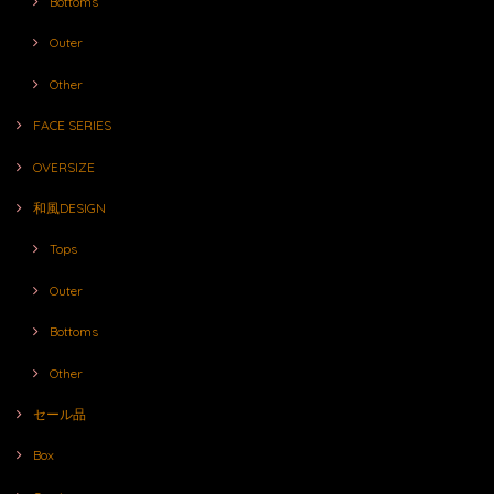
Bottoms
Outer
Other
FACE SERIES
OVERSIZE
和風DESIGN
Tops
Outer
Bottoms
Other
セール品
Box