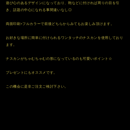
遊び心のあるデザインになっており、鞄などに付ければ周りの目を引
き、話題の中心になれる事間違いなし◎
両面印刷×フルカラーで前後どちらからみてもお楽しみ頂けます。
お好きな場所に簡単に付けられるワンタッチのナスカンを使用しており
ます。
ナスカンがちゃむちゃむの形になっているのも可愛いポイント☆
プレゼントにもオススメです。
この機会に是非ご注文ご検討下さい。