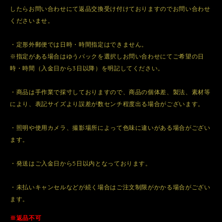
したらお問い合わせにて返品交換受け付けておりますのでお問い合わせ
くださいませ。
・定形外郵便では日時・時間指定はできません。
※指定がある場合はゆうパックを選択しお問い合わせにてご希望の日
時・時間（入金日から3日以降）を明記してください。
・商品は手作業で採寸しておりますので、商品の個体差、製法、素材等
により、表記サイズより誤差が数センチ程度出る場合がございます。
・照明や使用カメラ、撮影場所によって色味に違いがある場合がござい
ます。
・発送はご入金日から5日以内となっております。
・未払いキャンセルなどが続く場合はご注文制限がかかる場合がござい
ます。
※返品不可