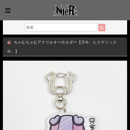
ちゃむちゃむアクリルキーホルダー【只今、ヒステリック
中。】