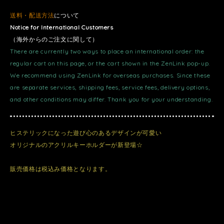
送料・配送方法
について
Notice for International Customers
（海外からのご注文に関して）
There are currently two ways to place an international order: the
regular cart on this page, or the cart shown in the ZenLink pop-up.
We recommend using ZenLink for overseas purchases. Since these
are separate services, shipping fees, service fees, delivery options,
and other conditions may differ. Thank you for your understanding.
ヒステリックになった遊び心のあるデザインが可愛い
オリジナルのアクリルキーホルダーが新登場☆
販売価格は税込み価格となります。