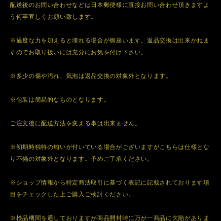
配送後のお問い合わせなどは日本郵便様に直接お問い合わせ頂きますよ
う何卒宜しくお願い致します。
※過度な力を加えると壊れる場合が御座います。返品交換は出来かねま
すのでお取り扱いには充分にお気を付け下さい。
※多少の傷や汚れ、気泡は返品交換の対象外となります。
※包装は簡易的なものとなります。
ご注文後に配送方法を変える事は出来ません。
※初期時独特の匂いが付いている場合がございますがこちらは仕様とな
り不備の対象外となります。予めご了承ください。
※ショップ情報から特定商法取引に基づく表記に記載されております項
目をチェックした上ご購入ご検討ください。
※検品機関を通しておりますが商品開封時に万が一商品に欠陥がありま