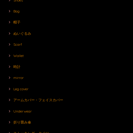
Shoes
Bag
帽子
ぬいぐるみ
Scarf
Wallet
時計
mirror
Leg cover
アームカバー・フェイスカバー
Underwear
折り畳み傘