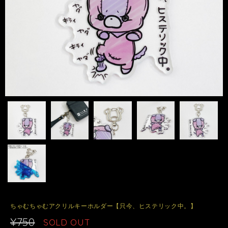
ちゃむちゃむアクリルキーホルダー【只今、ヒステリック中。】
¥750
SOLD OUT