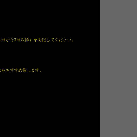
金日から3日以降）を明記してください。
めをおすすめ致します。