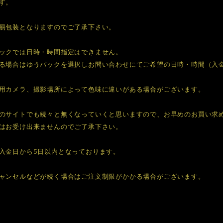
す。
易包装となりますのでご了承下さい。
ックでは日時・時間指定はできません。
る場合はゆうパックを選択しお問い合わせにてご希望の日時・時間（入
用カメラ、撮影場所によって色味に違いがある場合がございます。
のサイトでも続々と無くなっていくと思いますので、お早めのお買い求
はお受け出来ませんのでご了承下さい。
入金日から5日以内となっております。
ャンセルなどが続く場合はご注文制限がかかる場合がございます。