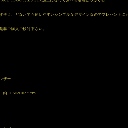
ず使え、どなたでも使いやすいシンプルなデザインなのでプレゼントに
是非ご購入ご検討下さい。
レザー
10.5×20×2.5cm