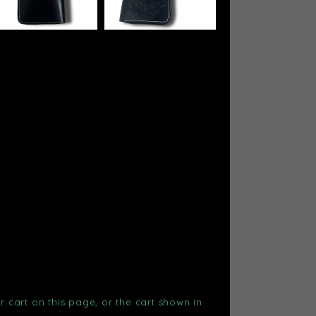
r cart on this page, or the cart shown in