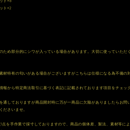
ット×8
ット×2
のため部分的にシワが入っている場合があります。大切に使っていただ
素材特有の匂いがある場合がございますがこちらは仕様になる為不備の
情報から特定商法取引に基づく表記に記載されております項目をチェッ
を通しておりますが商品開封時に万が一商品に欠陥がありましたらお問
くださいませ。
点1点を手作業で採寸しておりますので、商品の個体差、製法、素材等に