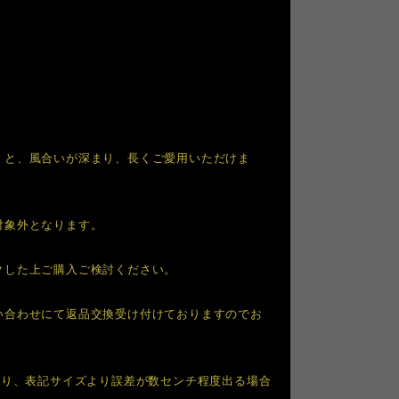
くと、風合いが深まり、長くご愛用いただけま
対象外となります。
クした上ご購入ご検討ください。
い合わせにて返品交換受け付けておりますのでお
より、表記サイズより誤差が数センチ程度出る場合