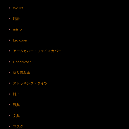
Wallet
時計
mirror
Leg cover
アームカバー・フェイスカバー
Underwear
折り畳み傘
ストッキング・タイツ
靴下
寝具
文具
マスク