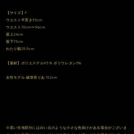
【サイズ】F
ウエスト平置き35cm
ウエスト70cm〜96cm
股上24cm
股下75cm
わたり幅25.5cm
【素材】ポリエステル95％ ポリウレタン5%
女性モデル 破壊骨りあ 152cm
※黒い生地部分には白い点のような小さな色抜けがある場合がございま