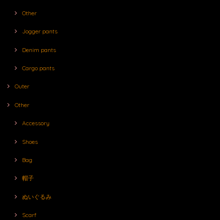
Other
Jogger pants
Denim pants
Cargo pants
Outer
Other
Accessory
Shoes
Bag
帽子
ぬいぐるみ
Scarf