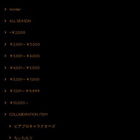
Winter
ALL SEASON
~￥2,000
￥2,001～￥3,000
￥3,001～￥4,000
￥4,001～￥5,000
￥5,001～￥7,000
￥7,001～￥9,999
￥10,000～
COLLABORATION ITEM
ピアプロキャラクターズ
ちぃたん☆