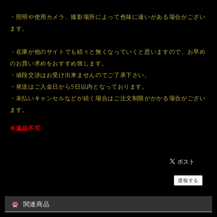
・照明や使用カメラ、撮影場所によって色味に違いがある場合がござい
ます。
・在庫が他のサイトでも続々と無くなっていくと思いますので、お早め
のお買い求めをおすすめ致します。
・値段交渉はお受け出来ませんのでご了承下さい。
・発送はご入金日から5日以内となっております。
・未払いキャンセルなどが続く場合はご注文制限がかかる場合がござい
ます。
※返品不可
通報する
関連商品