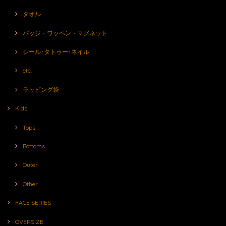
タオル
バッジ・ワッペン・マグネット
シール･タトゥー･ネイル
etc.
ラッピング袋
Kids
Tops
Bottoms
Outer
Other
FACE SERIES
OVERSIZE