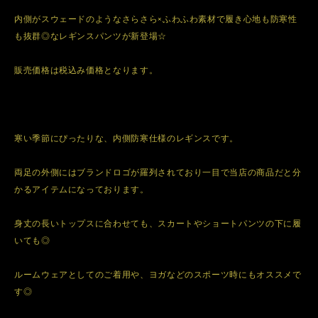
内側がスウェードのようなさらさら×ふわふわ素材で履き心地も防寒性
も抜群◎なレギンスパンツが新登場☆
販売価格は税込み価格となります。
寒い季節にぴったりな、内側防寒仕様のレギンスです。
両足の外側にはブランドロゴが羅列されており一目で当店の商品だと分
かるアイテムになっております。
身丈の長いトップスに合わせても、スカートやショートパンツの下に履
いても◎
ルームウェアとしてのご着用や、ヨガなどのスポーツ時にもオススメで
す◎