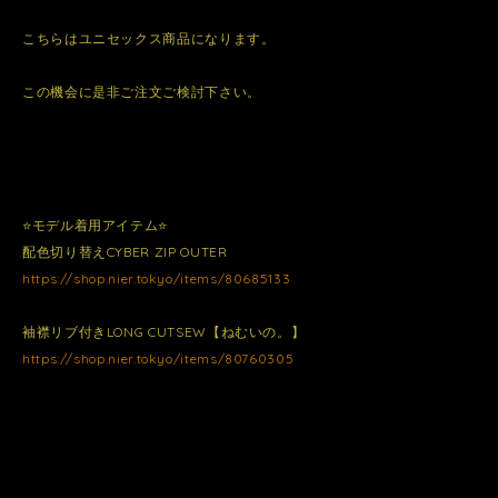
こちらはユニセックス商品になります。
この機会に是非ご注文ご検討下さい。
⭐️モデル着用アイテム⭐️
配色切り替えCYBER ZIP OUTER
https://shop.nier.tokyo/items/80685133
袖襟リブ付きLONG CUTSEW【ねむいの。】
https://shop.nier.tokyo/items/80760305