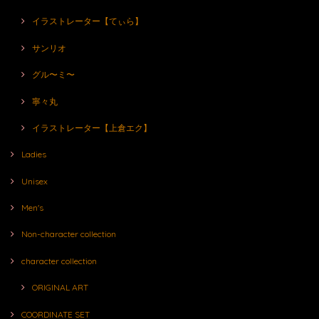
イラストレーター【てぃら】
サンリオ
グル〜ミ〜
寧々丸
イラストレーター【上倉エク】
Ladies
Unisex
Men's
Non-character collection
character collection
ORIGINAL ART
COORDINATE SET