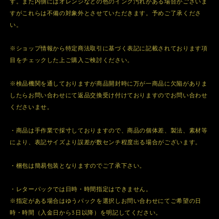
す。また内側にはオレンジなどの色のインク汚れがある場合がございま
すがこれらは不備の対象外とさせていただきます。予めご了承くださ
い。
※ショップ情報から特定商法取引に基づく表記に記載されております項
目をチェックした上ご購入ご検討ください。
※検品機関を通しておりますが商品開封時に万が一商品に欠陥がありま
したらお問い合わせにて返品交換受け付けておりますのでお問い合わせ
くださいませ。
・商品は手作業で採寸しておりますので、商品の個体差、製法、素材等
により、表記サイズより誤差が数センチ程度出る場合がございます。
・梱包は簡易包装となりますのでご了承下さい。
・レターパックでは日時・時間指定はできません。
※指定がある場合はゆうパックを選択しお問い合わせにてご希望の日
時・時間（入金日から3日以降）を明記してください。