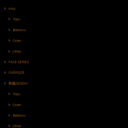
Kids
Tops
Bottoms
Outer
Other
FACE SERIES
OVERSIZE
和風DESIGN
Tops
Outer
Bottoms
Other