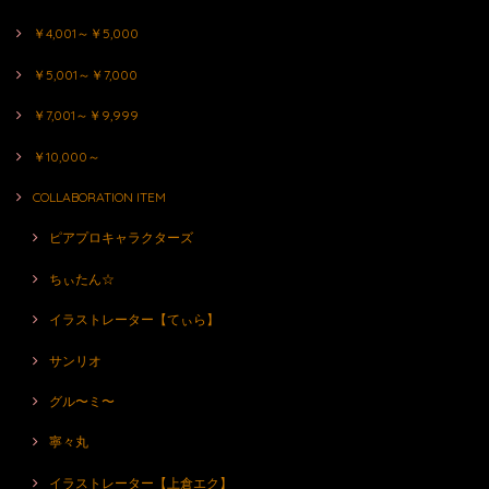
￥4,001～￥5,000
￥5,001～￥7,000
￥7,001～￥9,999
￥10,000～
COLLABORATION ITEM
ピアプロキャラクターズ
ちぃたん☆
イラストレーター【てぃら】
サンリオ
グル〜ミ〜
寧々丸
イラストレーター【上倉エク】