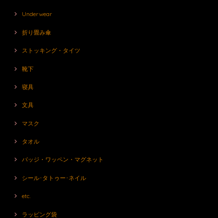
Underwear
折り畳み傘
ストッキング・タイツ
靴下
寝具
文具
マスク
タオル
バッジ・ワッペン・マグネット
シール･タトゥー･ネイル
etc.
ラッピング袋