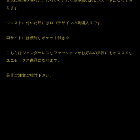
贅沢に生地を使った、しっかりとした重厚感のあるスカートになってお
ります。
ウエストに付いた紐にはロゴデザインの刺繍入りです。
両サイドには便利なポケット付き☆
こちらはジェンダーレスなファッションがお好みの男性にもオススメな
ユニセックス商品になります。
是非ご注文ご検討下さい。