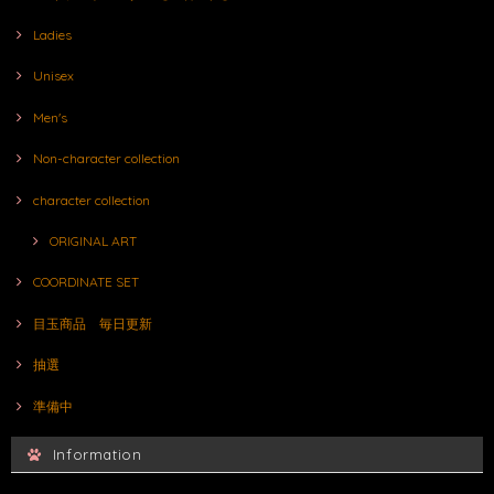
Ladies
Unisex
Men's
Non-character collection
character collection
ORIGINAL ART
COORDINATE SET
目玉商品 毎日更新
抽選
準備中
Information