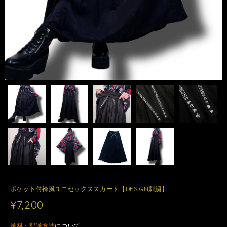
ポケット付袴風ユニセックススカート【DESIGN刺繍】
¥7,200
送料・配送方法
について