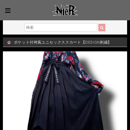
ポケット付袴風ユニセックススカート【DESIGN刺繍】