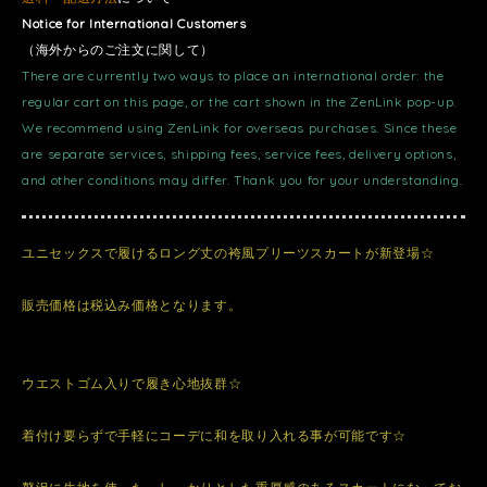
Notice for International Customers
（海外からのご注文に関して）
There are currently two ways to place an international order: the
regular cart on this page, or the cart shown in the ZenLink pop-up.
We recommend using ZenLink for overseas purchases. Since these
are separate services, shipping fees, service fees, delivery options,
and other conditions may differ. Thank you for your understanding.
ユニセックスで履けるロング丈の袴風プリーツスカートが新登場☆
販売価格は税込み価格となります。
ウエストゴム入りで履き心地抜群☆
着付け要らずで手軽にコーデに和を取り入れる事が可能です☆