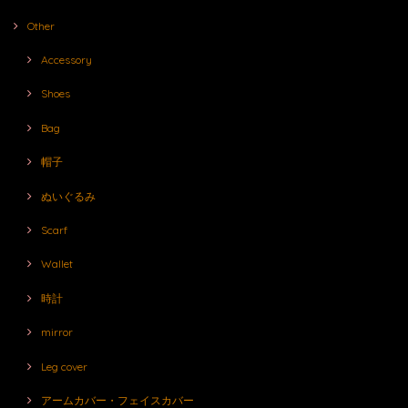
Other
Accessory
Shoes
Bag
帽子
ぬいぐるみ
Scarf
Wallet
時計
mirror
Leg cover
アームカバー・フェイスカバー