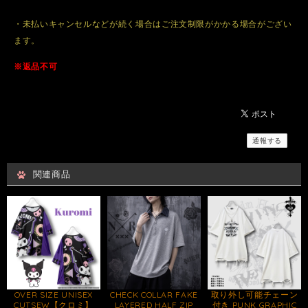
・未払いキャンセルなどが続く場合はご注文制限がかかる場合がござい
ます。
※返品不可
通報する
関連商品
OVER SIZE UNISEX
CHECK COLLAR FAKE
取り外し可能チェーン
CUTSEW【クロミ】
LAYERED HALF ZIP
付き PUNK GRAPHIC