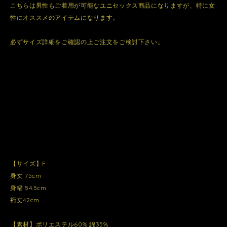
こちらは男性もご着用が可能なユニセックス商品になりますが、特に女
性にオススメのアイテムになります。
必ずサイズ詳細をご確認の上ご注文をご検討下さい。
【サイズ】F
身丈 75cm
身幅 54.5cm
裄丈42cm
【素材】ポリエステル60% 綿35%