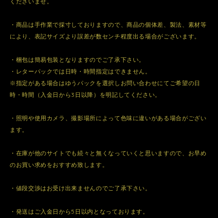
くださいませ。
・商品は手作業で採寸しておりますので、商品の個体差、製法、素材等
により、表記サイズより誤差が数センチ程度出る場合がございます。
・梱包は簡易包装となりますのでご了承下さい。
・レターパックでは日時・時間指定はできません。
※指定がある場合はゆうパックを選択しお問い合わせにてご希望の日
時・時間（入金日から3日以降）を明記してください。
・照明や使用カメラ、撮影場所によって色味に違いがある場合がござい
ます。
・在庫が他のサイトでも続々と無くなっていくと思いますので、お早め
のお買い求めをおすすめ致します。
・値段交渉はお受け出来ませんのでご了承下さい。
・発送はご入金日から5日以内となっております。