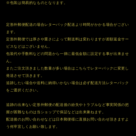
※包装は簡易的なものとなります。
定形外郵便配送の場合レターパック配送より時間がかかる場合がござい
ます。
定形外郵便では厚さや重さによって郵送料は変わりますが差額返金サー
ビスなどはございません。
包装代や手数料などの問題から一律に最低金額に設定する事が出来ませ
ん。
またご注文頂きました数量が多い場合はこちらでレターパックに変更し
発送させて頂きます。
追跡したい場合や送料に納得いかない場合は必ず配送方法レターパック
をご選択ください。
追跡の出来ない定形外郵便の配送後の紛失やトラブルなど事実関係の把
握が困難なものは当ショップで保証などは出来兼ねます。
配送後のお問い合わせなどは日本郵便様に直接お問い合わせ頂きますよ
う何卒宜しくお願い致します。