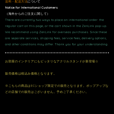
送料・配送方法
について
Notice for International Customers
（海外からのご注文に関して）
There are currently two ways to place an international order: the
regular cart on this page, or the cart shown in the ZenLink pop-up.
We recommend using ZenLink for overseas purchases. Since these
are separate services, shipping fees, service fees, delivery options,
and other conditions may differ. Thank you for your understanding.
お部屋のインテリアにもピッタリなアクリルスタンドが新登場☆
販売価格は税込み価格となります。
※こちらの商品はECショップ限定での販売となります。ポップアップな
どの店舗での販売はございません。予めご了承ください。