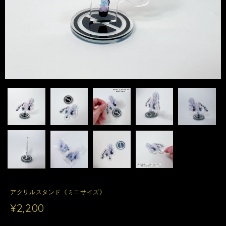
アクリルスタンド《ミニサイズ》
¥2,200