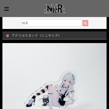
アクリルスタンド《ミニサイズ》