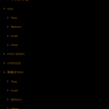
Kids
Tops
Bottoms
Outer
Other
FACE SERIES
OVERSIZE
和風DESIGN
Tops
Outer
Bottoms
Other