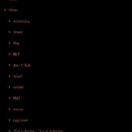
Other
Accessory
Shoes
Bag
帽子
ぬいぐるみ
Scarf
Wallet
時計
mirror
Leg cover
アームカバー・フェイスカバー