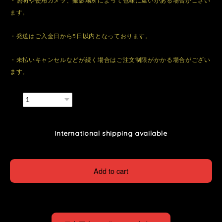
・照明や使用カメラ、撮影場所によって色味に違いがある場合がござい
ます。
・発送はご入金日から5日以内となっております。
・未払いキャンセルなどが続く場合はご注文制限がかかる場合がござい
ます。
数量
International shipping available
Add to cart