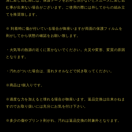
溝に差し込む際には、保護テープをお外し頂かないとスムーズに差し込
む事が出来ない場合がございます。ご使用の際には外してからの組み立
てを推奨致します。
※ 到着時に傷が付いている場合が御座いますが両面の保護フィルムを
剥がしてから状態の確認をお願い致します。
・火気等の熱源の近くに置かないでください。火災や変形、変質の原因
となります。
・汚れがついた場合は、濡れタオルなどで拭き取ってください。
※商品は1個入りです。
※過度な力を加えると壊れる場合が御座います。返品交換は出来かねま
すのでお取り扱いには充分にお気を付け下さい。
※多少の傷やプリント剥がれ、汚れは返品交換の対象外となります。