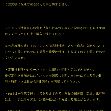
ご注文後に配送方法を変える事は出来ません。
※ショップ情報から特定商法取引に基づく表記に記載されております項
目をチェックした上ご購入ご検討ください。
※検品機関を通しておりますが商品開封時に万が一商品に欠陥がありま
したらお問い合わせにて返品交換受け付けておりますのでお問い合わせ
くださいませ。
・定形外郵便やレターパックでは日時・時間指定はできません。
※指定がある場合はゆうパックを選択しお問い合わせにてご希望の日
時・時間（入金日から3日以降）を明記してください。
・商品は手作業で採寸しておりますので、商品の個体差、製法、素材等
により、表記サイズより誤差が数センチ程度出る場合がございます。