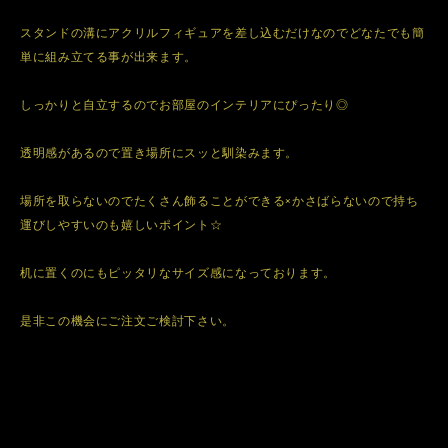
スタンドの溝にアクリルフィギュアを差し込むだけなのでどなたでも簡
単に組み立てる事が出来ます。
しっかりと自立するのでお部屋のインテリアにぴったり◎
透明感があるので置き場所にスッと馴染みます。
場所を取らないのでたくさん飾ることができる×かさばらないので持ち
運びしやすいのも嬉しいポイント☆
机に置くのにもピッタリなサイズ感になっております。
是非この機会にご注文ご検討下さい。