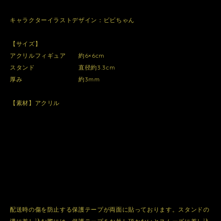
キャラクターイラストデザイン：ビビちゃん
【サイズ】
アクリルフィギュア 約6×6cm
スタンド 直径約3.3cm
厚み 約3mm
【素材】アクリル
配送時の傷を防止する保護テープが両面に貼っております。スタンドの