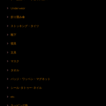
Underwear
折り畳み傘
ストッキング・タイツ
靴下
寝具
文具
マスク
タオル
バッジ・ワッペン・マグネット
シール･タトゥー･ネイル
etc.
ラッピング袋