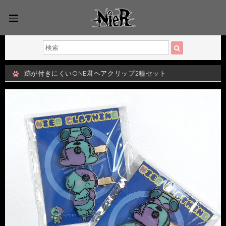
跡が付きにくいONE君ヘアクリップ2種セット