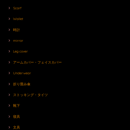
Scarf
Wallet
時計
mirror
Leg cover
アームカバー・フェイスカバー
Underwear
折り畳み傘
ストッキング・タイツ
靴下
寝具
文具