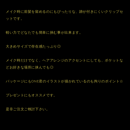
メイク時に前髪を留めるのにもぴったりな、跡が付きにくいクリップセ
ットです。
軽い力でどなたでも簡単に挟む事が出来ます。
大きめサイズで存在感たっぷり◎
メイク時だけでなく、ヘアアレンジのアクセントにしても、ポケットな
どお好きな場所に挟んでも◎
パッケージにもONE君のイラストが描かれているのも拘りのポイント☆
プレゼントにもオススメです。
是非ご注文ご検討下さい。