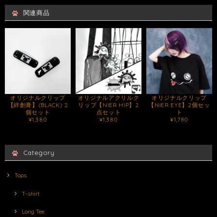
関連商品
オリジナルクリップ
オリジナルアクリルク
オリジナルクリップ
【絆創膏】(BLACK) 2
リップ【NIER HIP】2
【NIER EYE】2個セッ
個セット
点セット
ト
¥1,380
¥1,380
¥1,780
Category
Tops
T-shirt
Long Tee