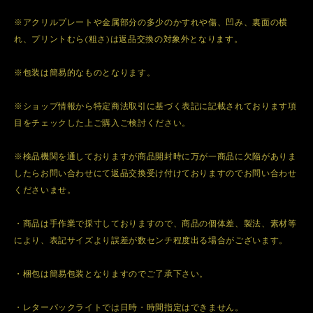
※アクリルプレートや金属部分の多少のかすれや傷、凹み、裏面の横
れ、プリントむら(粗さ)は返品交換の対象外となります。
※包装は簡易的なものとなります。
※ショップ情報から特定商法取引に基づく表記に記載されております項
目をチェックした上ご購入ご検討ください。
※検品機関を通しておりますが商品開封時に万が一商品に欠陥がありま
したらお問い合わせにて返品交換受け付けておりますのでお問い合わせ
くださいませ。
・商品は手作業で採寸しておりますので、商品の個体差、製法、素材等
により、表記サイズより誤差が数センチ程度出る場合がございます。
・梱包は簡易包装となりますのでご了承下さい。
・レターパックライトでは日時・時間指定はできません。