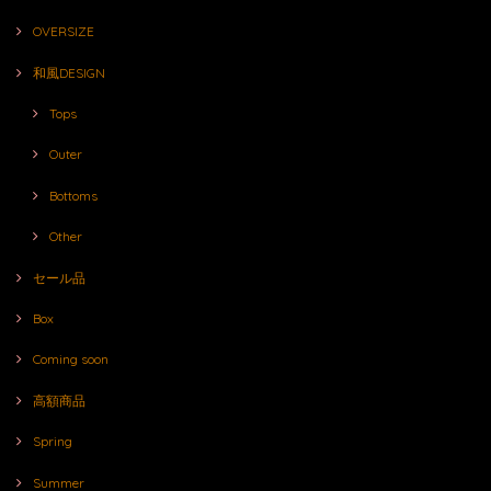
OVERSIZE
和風DESIGN
Tops
Outer
Bottoms
Other
セール品
Box
Coming soon
高額商品
Spring
Summer