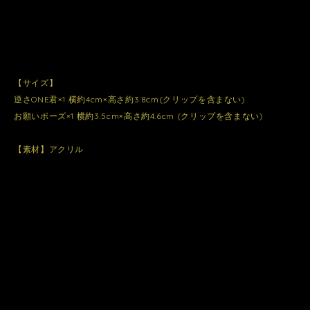
【サイズ】
逆さONE君×1 横約4cm×高さ約3.8cm(クリップを含まない)
お願いポーズ×1 横約3.5cm×高さ約4.6cm (クリップを含まない)
【素材】アクリル