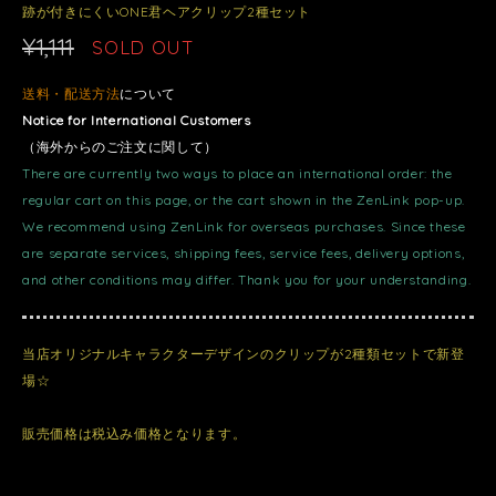
跡が付きにくいONE君ヘアクリップ2種セット
¥1,111
SOLD OUT
送料・配送方法
について
Notice for International Customers
（海外からのご注文に関して）
There are currently two ways to place an international order: the
regular cart on this page, or the cart shown in the ZenLink pop-up.
We recommend using ZenLink for overseas purchases. Since these
are separate services, shipping fees, service fees, delivery options,
and other conditions may differ. Thank you for your understanding.
当店オリジナルキャラクターデザインのクリップが2種類セットで新登
場☆
販売価格は税込み価格となります。