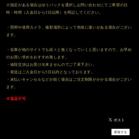
※指定がある場合はゆうパックを選択しお問い合わせにてご希望の日
時・時間（入金日から3日以降）を明記してください。
・照明や使用カメラ、撮影場所によって色味に違いがある場合がござい
ます。
・在庫が他のサイトでも続々と無くなっていくと思いますので、お早め
のお買い求めをおすすめ致します。
・値段交渉はお受け出来ませんのでご了承下さい。
・発送はご入金日から5日以内となっております。
・未払いキャンセルなどが続く場合はご注文制限がかかる場合がござい
ます。
※返品不可
通報する