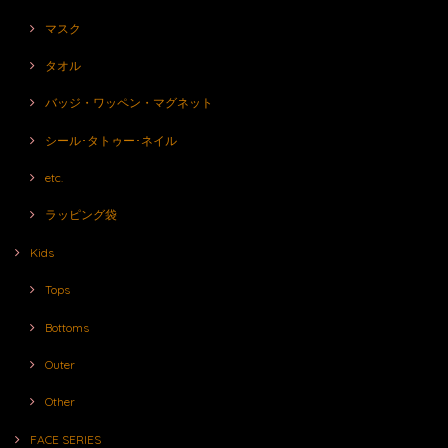
マスク
タオル
バッジ・ワッペン・マグネット
シール･タトゥー･ネイル
etc.
ラッピング袋
Kids
Tops
Bottoms
Outer
Other
FACE SERIES