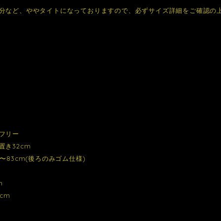
分など、ややタイトになっておりますので、必ずサイズ詳細をご確認の
フリー
置き32cm
〜83cm(後ろのみゴム仕様)
m
cm