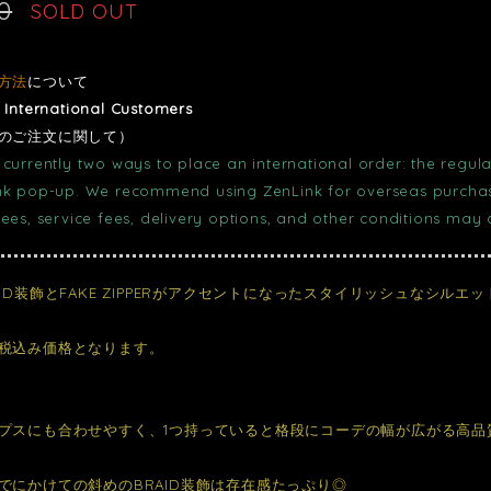
0
SOLD OUT
方法
について
r International Customers
のご注文に関して）
currently two ways to place an international order: the regula
nk pop-up. We recommend using ZenLink for overseas purchase
fees, service fees, delivery options, and other conditions may
AID装飾とFAKE ZIPPERがアクセントになったスタイリッシュなシルエ
税込み価格となります。
プスにも合わせやすく、1つ持っていると格段にコーデの幅が広がる高品
でにかけての斜めのBRAID装飾は存在感たっぷり◎