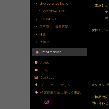
character collection
【素材】レ
ORIGINAL ART
ナイロ
ポリウ
COORDINATE SET
目玉商品 毎日更新
女性モデル15
抽選
準備中
Information
About
Blog
Contact
※ショップ
プライバシーポリシー
特定商取引法に基づく表記
※検品機関
問い合わせ