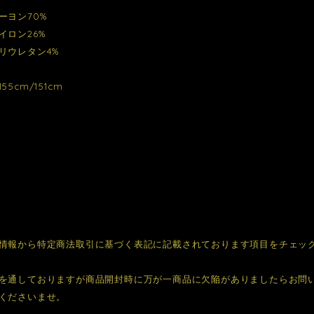
ーヨン70%
ン26%
レタン4%
5cm/151cm
情報から特定商法取引に基づく表記に記載されております項目をチェッ
を通しておりますが商品開封時に万が一商品に欠陥がありましたらお問
くださいませ。