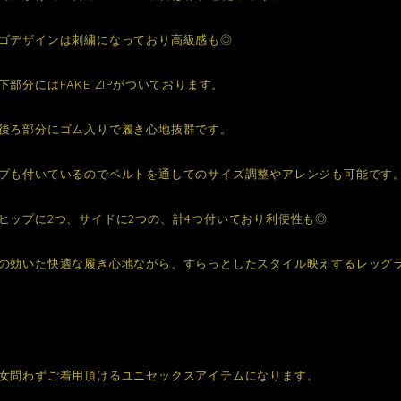
ゴデザインは刺繍になっており高級感も◎
下部分にはFAKE ZIPがついております。
後ろ部分にゴム入りで履き心地抜群です。
プも付いているのでベルトを通してのサイズ調整やアレンジも可能です
ヒップに2つ、サイドに2つの、計4つ付いており利便性も◎
の効いた快適な履き心地ながら、すらっとしたスタイル映えするレッグ
女問わずご着用頂けるユニセックスアイテムになります。