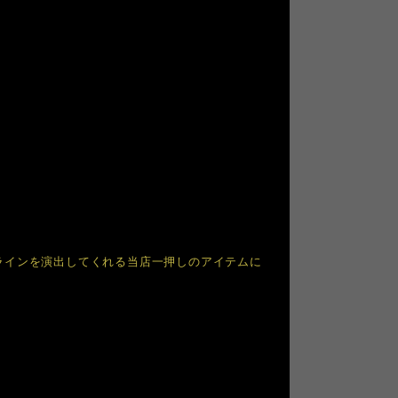
。
ラインを演出してくれる当店一押しのアイテムに