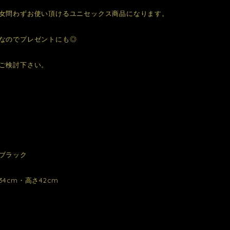
女問わずお使い頂けるユニセックス商品になります。
なのでプレゼントにも◎
ご検討下さい。
ブラック
4cm・高さ42cm