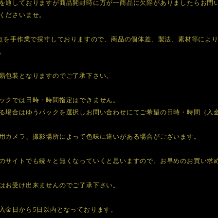
を通しておりますが商品開封時に万が一商品に欠陥がありましたらお問
くださいませ。
1点を手作業で採寸しておりますので、商品の個体差、製法、素材等によ
。
易包装となりますのでご了承下さい。
ックでは日時・時間指定はできません。
る場合はゆうパックを選択しお問い合わせにてご希望の日時・時間（入
用カメラ、撮影場所によって色味に違いがある場合がございます。
のサイトでも続々と無くなっていくと思いますので、お早めのお買い求
はお受け出来ませんのでご了承下さい。
入金日から5日以内となっております。