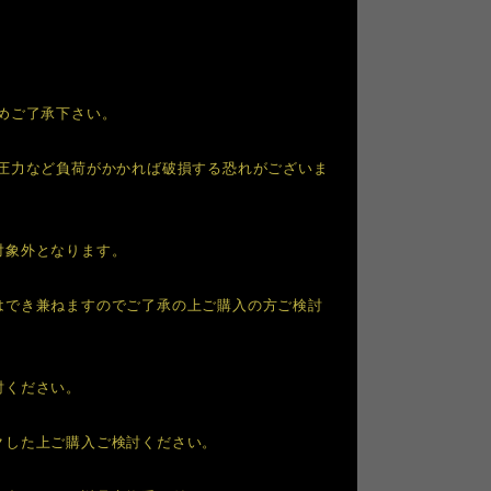
めご了承下さい。
圧力など負荷がかかれば破損する恐れがございま
対象外となります。
はでき兼ねますのでご了承の上ご購入の方ご検討
討ください。
クした上ご購入ご検討ください。