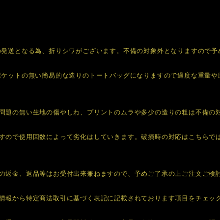
の発送となる為、折りシワがございます。不備の対象外となりますので予
ポケットの無い簡易的な造りのトートバッグになりますので過度な重量や
問題の無い生地の傷やしわ、プリントのムラや多少の造りの粗は不備の
すので使用回数によって劣化はしていきます。破損時の対応はこちらで
の返金、返品等はお受付出来兼ねますので、予めご了承の上ご注文ご検
情報から特定商法取引に基づく表記に記載されております項目をチェッ