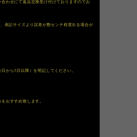
い合わせにて返品交換受け付けておりますのでお
り、表記サイズより誤差が数センチ程度出る場合が
金日から3日以降）を明記してください。
めをおすすめ致します。