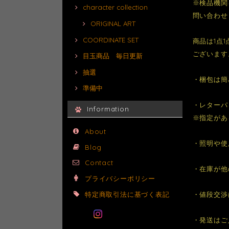
※検品機関
character collection
問い合わせ
ORIGINAL ART
COORDINATE SET
商品は1点
ございます
目玉商品 毎日更新
抽選
・梱包は簡
準備中
・レターパ
Information
※指定があ
About
・照明や使
Blog
Contact
・在庫が他
プライバシーポリシー
特定商取引法に基づく表記
・値段交渉
・発送はご