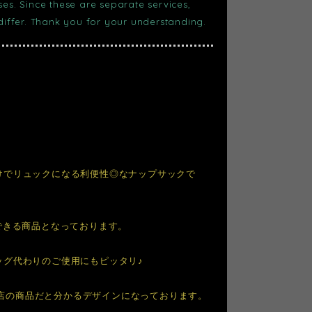
s. Since these are separate services,
 differ. Thank you for your understanding.
けでリュックになる利便性◎なナップサックで
できる商品となっております。
ッグ代わりのご使用にもピッタリ♪
当店の商品だと分かるデザインになっております。