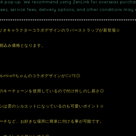
nk pop-up. We recommend using ZenLink for overseas purchase
fees, service fees, delivery options, and other conditions may
サンリオキャラクターコラボデザインのラバーストラップが新登場☆
税込み価格となります。
ル×NieRちゃんのコラボデザインがCUTE◎
のキーチェーンを使用しているので付け外しのし易さ◎
ンは雲のシルエットになっているのも可愛いポイント☆
ーチなど、お好きな場所に簡単に付ける事が可能です。