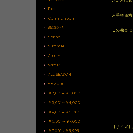
お部屋に飾
Box
お手頃価格
Coming soon
高額商品
この機会に
Spring
Summer
Autumn
Winter
ALL SEASON
~￥2,000
￥2,001～￥3,000
￥3,001～￥4,000
￥4,001～￥5,000
￥5,001～￥7,000
【サイズ】縦
￥7,001～￥9,999