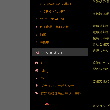
※多少の傷
character collection
ORIGINAL ART
※包装は簡
COORDINATE SET
定形外郵便
目玉商品 毎日更新
定形外郵便
抽選
包装代や手
準備中
またご注文
追跡したい
Information
追跡の出来
About
配送後のお
Blog
Contact
ご注文後に
プライバシーポリシー
特定商取引法に基づく表記
※ショップ