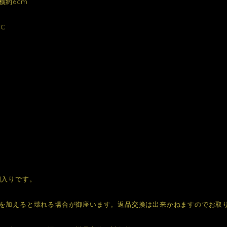
6cm
C
個入りです。
を加えると壊れる場合が御座います。返品交換は出来かねますのでお取