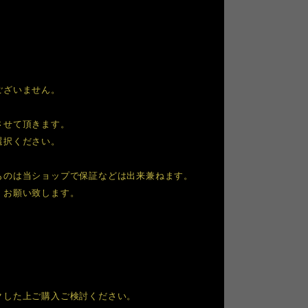
ございません。
させて頂きます。
選択ください。
ものは当ショップで保証などは出来兼ねます。
くお願い致します。
クした上ご購入ご検討ください。