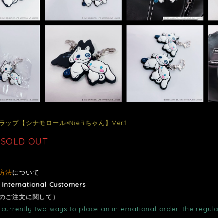
ップ【シナモロール×NieRちゃん】Ver.1
SOLD OUT
方法
について
r International Customers
のご注文に関して）
currently two ways to place an international order: the regula