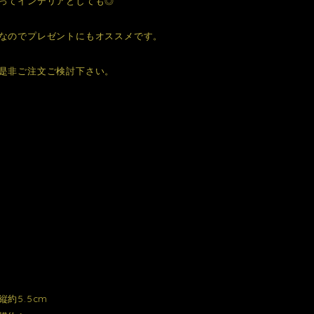
ってインテリアとしても◎
なのでプレゼントにもオススメです。
是非ご注文ご検討下さい。
約5.5cm