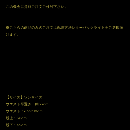
この機会に是非ご注文ご検討下さい。
※こちらの商品のみのご注文は配送方法レターパックライトをご選択頂
けます。
【サイズ】ワンサイズ
ウエスト平置き：約33cm
ウエスト：66〜110cm
股上：30cm
股下：69cm