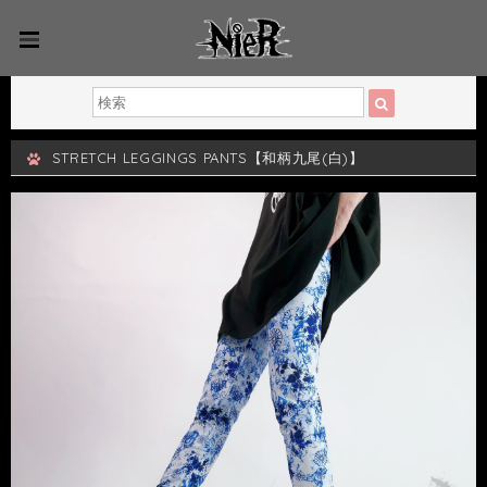
STRETCH LEGGINGS PANTS【和柄九尾(白)】