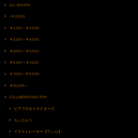
ALL SEASON
~￥2,000
￥2,001～￥3,000
￥3,001～￥4,000
￥4,001～￥5,000
￥5,001～￥7,000
￥7,001～￥9,999
￥10,000～
COLLABORATION ITEM
ピアプロキャラクターズ
ちぃたん☆
イラストレーター【てぃら】