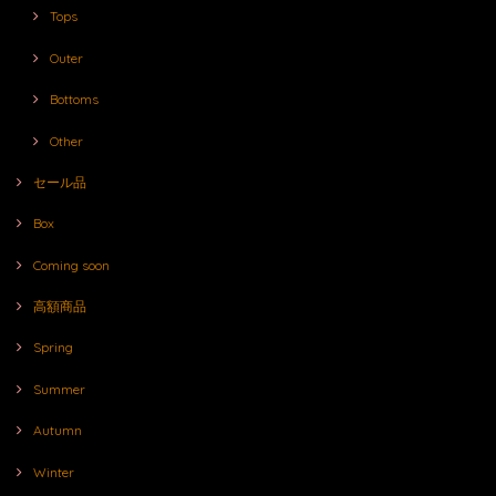
Tops
Outer
Bottoms
Other
セール品
Box
Coming soon
高額商品
Spring
Summer
Autumn
Winter