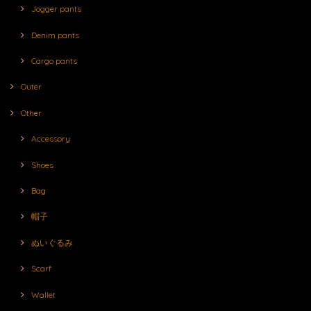
Jogger pants
Denim pants
Cargo pants
Outer
Other
Accessory
Shoes
Bag
帽子
ぬいぐるみ
Scarf
Wallet