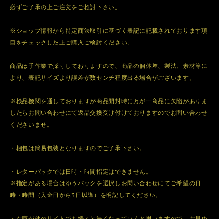
必ずご了承の上ご注文をご検討下さい。
※ショップ情報から特定商法取引に基づく表記に記載されております項
目をチェックした上ご購入ご検討ください。
商品は手作業で採寸しておりますので、商品の個体差、製法、素材等に
より、表記サイズより誤差が数センチ程度出る場合がございます。
※検品機関を通しておりますが商品開封時に万が一商品に欠陥がありま
したらお問い合わせにて返品交換受け付けておりますのでお問い合わせ
くださいませ。
・梱包は簡易包装となりますのでご了承下さい。
・レターパックでは日時・時間指定はできません。
※指定がある場合はゆうパックを選択しお問い合わせにてご希望の日
時・時間（入金日から3日以降）を明記してください。
・在庫が他のサイトでも続々と無くなっていくと思いますので、お早め