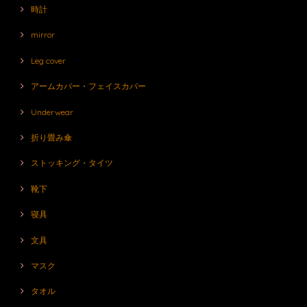
時計
mirror
Leg cover
アームカバー・フェイスカバー
Underwear
折り畳み傘
ストッキング・タイツ
靴下
寝具
文具
マスク
タオル