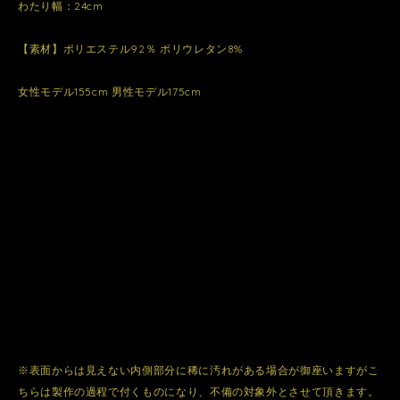
わたり幅：24cm
【素材】ポリエステル92％ ポリウレタン8%
女性モデル155cm 男性モデル175cm
※表面からは見えない内側部分に稀に汚れがある場合が御座いますがこ
ちらは製作の過程で付くものになり、不備の対象外とさせて頂きます。