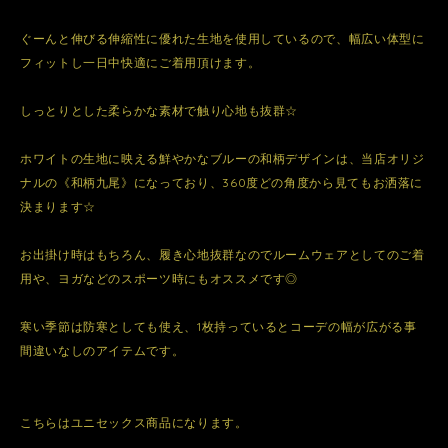
ぐーんと伸びる伸縮性に優れた生地を使用しているので、幅広い体型に
フィットし一日中快適にご着用頂けます。
しっとりとした柔らかな素材で触り心地も抜群☆
ホワイトの生地に映える鮮やかなブルーの和柄デザインは、当店オリジ
ナルの《和柄九尾》になっており、360度どの角度から見てもお洒落に
決まります☆
お出掛け時はもちろん、履き心地抜群なのでルームウェアとしてのご着
用や、ヨガなどのスポーツ時にもオススメです◎
寒い季節は防寒としても使え、1枚持っているとコーデの幅が広がる事
間違いなしのアイテムです。
こちらはユニセックス商品になります。