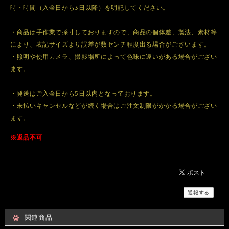
時・時間（入金日から3日以降）を明記してください。
・商品は手作業で採寸しておりますので、商品の個体差、製法、素材等
により、表記サイズより誤差が数センチ程度出る場合がございます。
・照明や使用カメラ、撮影場所によって色味に違いがある場合がござい
ます。
・発送はご入金日から5日以内となっております。
・未払いキャンセルなどが続く場合はご注文制限がかかる場合がござい
ます。
※返品不可
通報する
関連商品