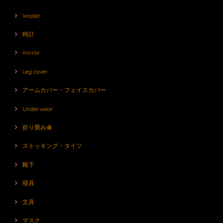
Wallet
時計
mirror
Leg cover
アームカバー・フェイスカバー
Underwear
折り畳み傘
ストッキング・タイツ
靴下
寝具
文具
マスク