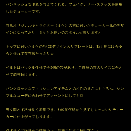
パンキッシュな印象を与えてくれる、フェイクレザー×スタッズを使用
したチョーカーです。
当店オリジナルキャラクター《ミケ》の首に付いたチョーカー風のデザ
インになっており、ミケとお揃いのスタイルが叶います♪
トップに付いたミケのFACEデザイン入りプレートは、動く度にゆらゆ
らと揺れて存在感たっぷり☆
ベルトはバックル仕様で全5個の穴があり、ご自身の首のサイズに合わ
せて調整頂けます。
パンクロックなファッションアイテムとの相性の良さはもちろん、シン
プルなコーデに合わせてアクセントにしても◎
男女問わず格好良く着用でき、360度何処から見てもカッコいいチョー
カーに仕上がっております。
必ずサイズ詳細をご確認の上、是非ご注文ご検討下さい。