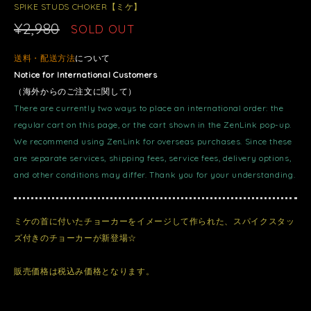
SPIKE STUDS CHOKER【ミケ】
¥2,980
SOLD OUT
送料・配送方法
について
Notice for International Customers
（海外からのご注文に関して）
There are currently two ways to place an international order: the
regular cart on this page, or the cart shown in the ZenLink pop-up.
We recommend using ZenLink for overseas purchases. Since these
are separate services, shipping fees, service fees, delivery options,
and other conditions may differ. Thank you for your understanding.
ミケの首に付いたチョーカーをイメージして作られた、スパイクスタッ
ズ付きのチョーカーが新登場☆
販売価格は税込み価格となります。