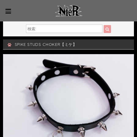
SPIKE STUDS CHOKER【ミケ】