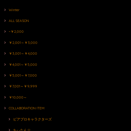
Winter
ALL SEASON
~￥2,000
￥2,001～￥3,000
￥3,001～￥4,000
￥4,001～￥5,000
￥5,001～￥7,000
￥7,001～￥9,999
￥10,000～
COLLABORATION ITEM
ピアプロキャラクターズ
ちぃたん☆