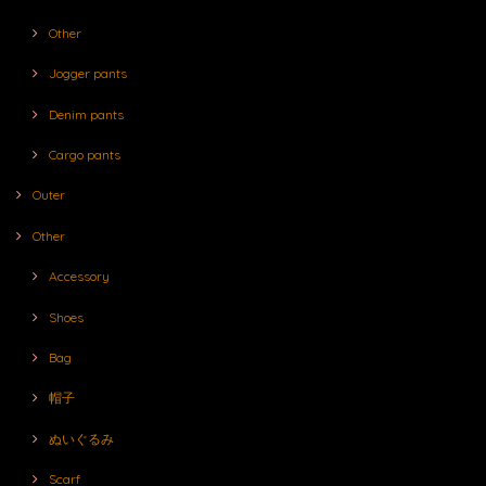
Other
Jogger pants
Denim pants
Cargo pants
Outer
Other
Accessory
Shoes
Bag
帽子
ぬいぐるみ
Scarf