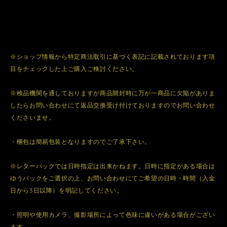
※ショップ情報から特定商法取引に基づく表記に記載されております項
目をチェックした上ご購入ご検討ください。
※検品機関を通しておりますが商品開封時に万が一商品に欠陥がありま
したらお問い合わせにて返品交換受け付けておりますのでお問い合わせ
くださいませ。
・梱包は簡易包装となりますのでご了承下さい。
※レターパックでは日時指定は出来かねます。日時に指定がある場合は
ゆうパックをご選択の上、お問い合わせにてご希望の日時・時間（入金
日から3日以降）を明記してください。
・照明や使用カメラ、撮影場所によって色味に違いがある場合がござい
ます。