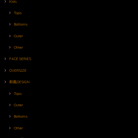
Kids
Tops
Bottoms
Outer
Other
FACE SERIES
OVERSIZE
和風DESIGN
Tops
Outer
Bottoms
Other