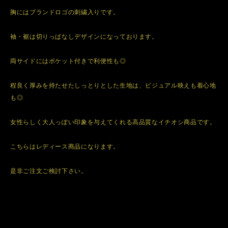
胸にはブランドロゴの刺繍入りです。
袖・裾は切りっぱなしデザインになっております。
両サイドにはポケット付きで利便性も◎
程良く厚みを持たせたしっとりとした生地は、ビジュアル映えも着心地
も◎
女性らしく大人っぽい印象を与えてくれる高品質なイチオシ商品です。
こちらはレディース商品になります。
是非ご注文ご検討下さい。