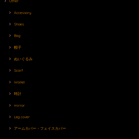
Other
Accessory
Shoes
Bag
帽子
ぬいぐるみ
Scarf
Wallet
時計
mirror
Leg cover
アームカバー・フェイスカバー