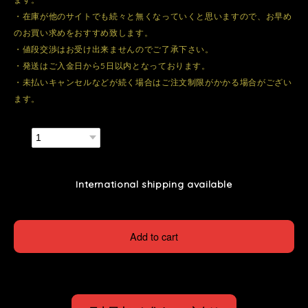
・在庫が他のサイトでも続々と無くなっていくと思いますので、お早め
のお買い求めをおすすめ致します。
・値段交渉はお受け出来ませんのでご了承下さい。
・発送はご入金日から5日以内となっております。
・未払いキャンセルなどが続く場合はご注文制限がかかる場合がござい
ます。
数量
International shipping available
Add to cart