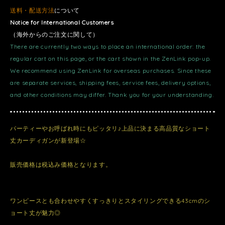
送料・配送方法
について
Notice for International Customers
（海外からのご注文に関して）
There are currently two ways to place an international order: the
regular cart on this page, or the cart shown in the ZenLink pop-up.
We recommend using ZenLink for overseas purchases. Since these
are separate services, shipping fees, service fees, delivery options,
and other conditions may differ. Thank you for your understanding.
パーティーやお呼ばれ時にもピッタリ♪上品に決まる高品質なショート
丈カーディガンが新登場☆
販売価格は税込み価格となります。
ワンピースとも合わせやすくすっきりとスタイリングできる43cmのシ
ョート丈が魅力◎