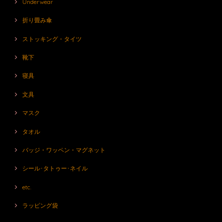
Underwear
折り畳み傘
ストッキング・タイツ
靴下
寝具
文具
マスク
タオル
バッジ・ワッペン・マグネット
シール･タトゥー･ネイル
etc.
ラッピング袋