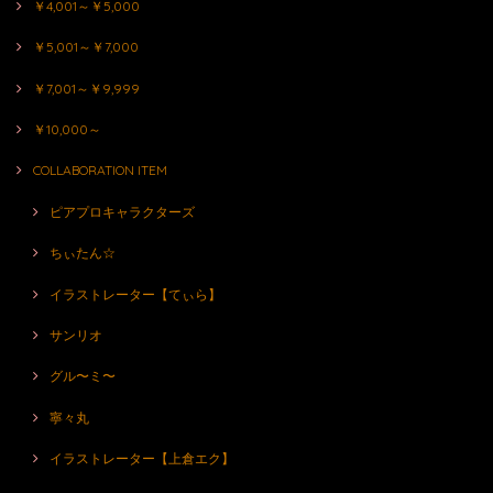
￥4,001～￥5,000
￥5,001～￥7,000
￥7,001～￥9,999
￥10,000～
COLLABORATION ITEM
ピアプロキャラクターズ
ちぃたん☆
イラストレーター【てぃら】
サンリオ
グル〜ミ〜
寧々丸
イラストレーター【上倉エク】