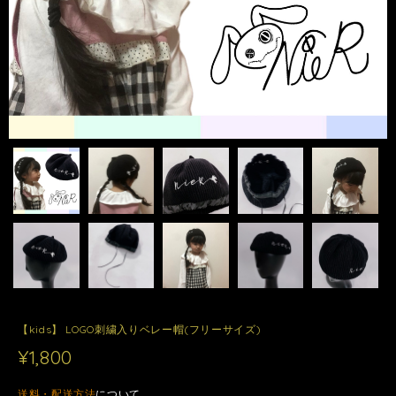
【kids】 LOGO刺繍入りベレー帽(フリーサイズ)
¥1,800
送料・配送方法
について