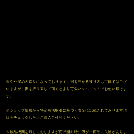
※やや深めの造りになっております。裾を見せる被り方も可能ではござ
いますが、裾を折り返して頂くとより可愛いシルエットでお使い頂けま
す。
※ショップ情報から特定商法取引に基づく表記に記載されております項
目をチェックした上ご購入ご検討ください。
※検品機関を通しておりますが商品開封時に万が一商品に欠陥がありま