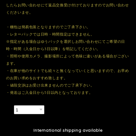
したらお問い合わせにて返品交換受け付けておりますのでお問い合わせ
くださいませ。
・梱包は簡易包装となりますのでご了承下さい。
・レターパックでは日時・時間指定はできません。
※指定がある場合はゆうパックを選択しお問い合わせにてご希望の日
時・時間（入金日から3日以降）を明記してください。
・照明や使用カメラ、撮影場所によって色味に違いがある場合がござい
ます。
・在庫が他のサイトでも続々と無くなっていくと思いますので、お早め
のお買い求めをおすすめ致します。
・値段交渉はお受け出来ませんのでご了承下さい。
・発送はご入金日から5日以内となっております。
数量
International shipping available