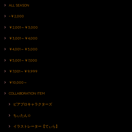
ALL SEASON
~￥2,000
￥2,001～￥3,000
￥3,001～￥4,000
￥4,001～￥5,000
￥5,001～￥7,000
￥7,001～￥9,999
￥10,000～
COLLABORATION ITEM
ピアプロキャラクターズ
ちぃたん☆
イラストレーター【てぃら】