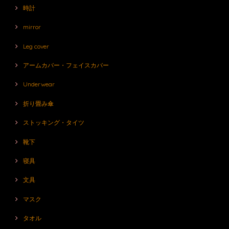
時計
mirror
Leg cover
アームカバー・フェイスカバー
Underwear
折り畳み傘
ストッキング・タイツ
靴下
寝具
文具
マスク
タオル