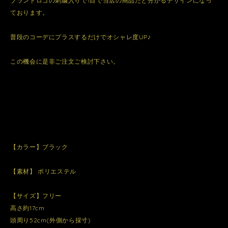
ブランドロゴの刺繍入りで1目で当店の商品だと分かるデザインになっ
ております。
普段のコーデにプラスするだけでオシャレ度UP♪
この機会に是非ご注文ご検討下さい。
【カラー】ブラック
【素材】 ポリエステル
【サイズ】フリー
高さ約17cm
頭周り52cm(外側から採寸)