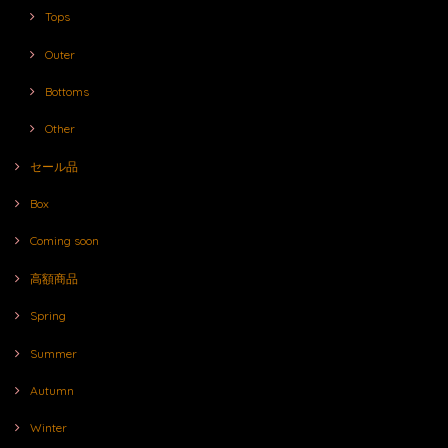
Tops
Outer
Bottoms
Other
セール品
Box
Coming soon
高額商品
Spring
Summer
Autumn
Winter