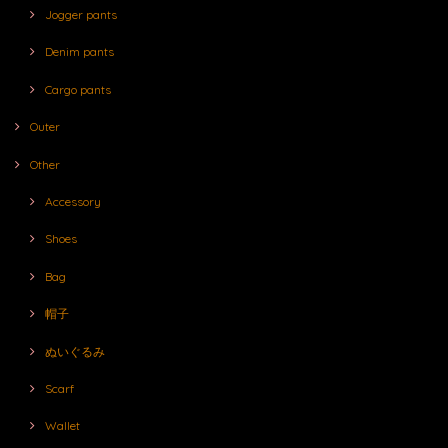
Jogger pants
Denim pants
Cargo pants
Outer
Other
Accessory
Shoes
Bag
帽子
ぬいぐるみ
Scarf
Wallet