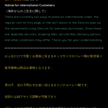
Notice for International Customers
（海外からのご注文に関して）
There are currently two ways to place an international order: the
regular cart on this page, or the cart shown in the ZenLink pop-up.
We recommend using ZenLink for overseas purchases. Since these
are separate services, shipping fees, service fees, delivery options,
and other conditions may differ. Thank you for your understanding.
かぶるだけで可愛くお洒落に決まるキッズサイズのベレー帽が新登場☆
販売価格は税込み価格となります。
男の子、女の子問わずお使い頂けるオリジナルベレー帽です。
頭回りは紐でサイズ調整が可能です☆