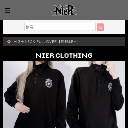
HIGH-NECK PULLOVER【EMBLEM】