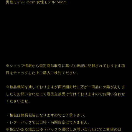
男性モデル175cm 女性モデル160cm
※ショップ情報から特定商法取引に基づく表記に記載されております項
目をチェックした上ご購入ご検討ください。
※検品機関を通しておりますが商品開封時に万が一商品に欠陥がありま
したらお問い合わせにて返品交換受け付けておりますのでお問い合わせ
くださいませ。
・梱包は簡易包装となりますのでご了承下さい。
・レターパックでは日時・時間指定はできません。
※指定がある場合はゆうパックを選択しお問い合わせにてご希望の日