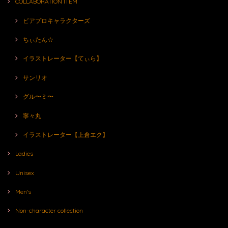
COLLABORATION ITEM
ピアプロキャラクターズ
ちぃたん☆
イラストレーター【てぃら】
サンリオ
グル〜ミ〜
寧々丸
イラストレーター【上倉エク】
Ladies
Unisex
Men's
Non-character collection