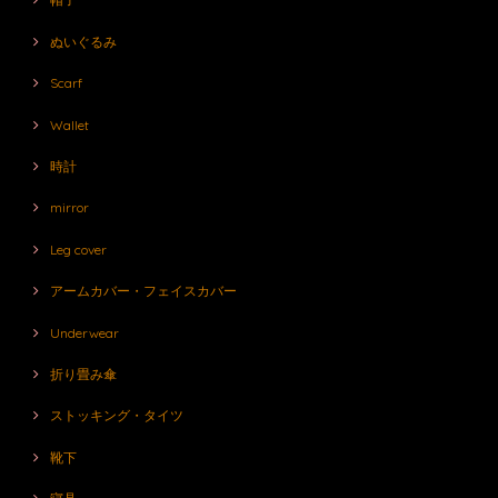
ぬいぐるみ
Scarf
Wallet
時計
mirror
Leg cover
アームカバー・フェイスカバー
Underwear
折り畳み傘
ストッキング・タイツ
靴下