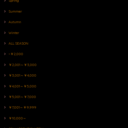
Spring
Summer
Autumn
Winter
ALL SEASON
~￥2,000
￥2,001～￥3,000
￥3,001～￥4,000
￥4,001～￥5,000
￥5,001～￥7,000
￥7,001～￥9,999
￥10,000～