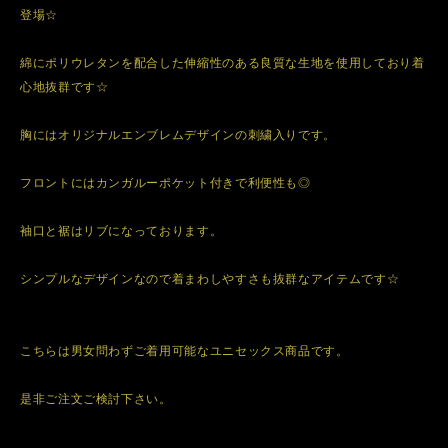
登場☆
綿にポリウレタンを配合した伸縮性のある良質な生地を使用しており着
心地抜群です☆
胸にはオリジナルエンブレムデザインの刺繍入りです。
フロントにはカンガルーポケット付きで利便性も◎
袖口と裾はリブになっております。
シンプルなデザインなので着まわしやすさも抜群なアイテムです☆
こちらは男女問わずご着用可能なユニセックス商品です。
是非ご注文ご検討下さい。