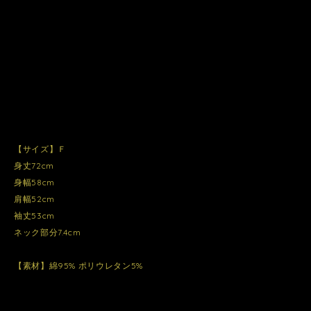
【サイズ】Ｆ
身丈72cm
身幅58cm
肩幅52cm
袖丈53cm
ネック部分7.4cm
【素材】綿95% ポリウレタン5%