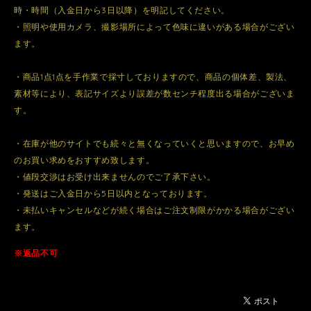
時・時間（入金日から3日以降）を明記してください。
・照明や使用カメラ、撮影場所によって色味に違いがある場合がござい
ます。
・商品1点1点を手作業で採寸しておりますので、商品の個体差、製法、
素材等により、表記サイズより誤差が数センチ程度出る場合がございま
す。
・在庫が他のサイトでも続々と無くなっていくと思いますので、お早め
のお買い求めをおすすめ致します。
・値段交渉はお受け出来ませんのでご了承下さい。
・発送はご入金日から5日以内となっております。
・未払いキャンセルなどが続く場合はご注文制限がかかる場合がござい
ます。
※返品不可