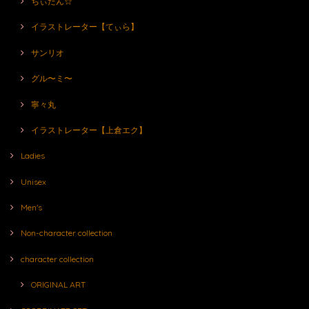
ちぃたん☆
イラストレーター【てぃら】
サンリオ
グル〜ミ〜
寧々丸
イラストレーター【上倉エク】
Ladies
Unisex
Men's
Non-character collection
character collection
ORIGINAL ART