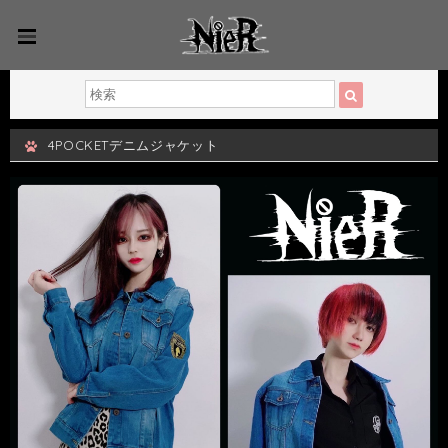
4POCKETデニムジャケット