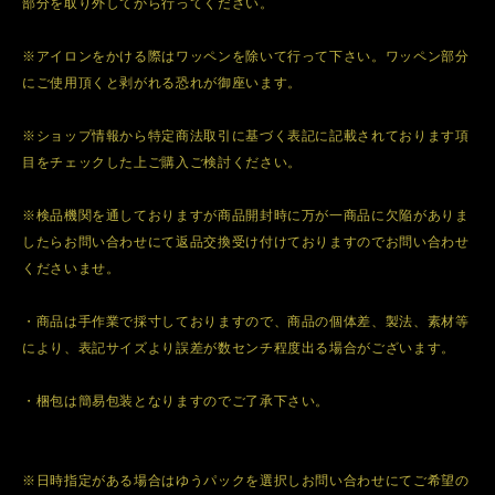
部分を取り外してから行ってください。
※アイロンをかける際はワッペンを除いて行って下さい。ワッペン部分
にご使用頂くと剥がれる恐れが御座います。
※ショップ情報から特定商法取引に基づく表記に記載されております項
目をチェックした上ご購入ご検討ください。
※検品機関を通しておりますが商品開封時に万が一商品に欠陥がありま
したらお問い合わせにて返品交換受け付けておりますのでお問い合わせ
くださいませ。
・商品は手作業で採寸しておりますので、商品の個体差、製法、素材等
により、表記サイズより誤差が数センチ程度出る場合がございます。
・梱包は簡易包装となりますのでご了承下さい。
※日時指定がある場合はゆうパックを選択しお問い合わせにてご希望の