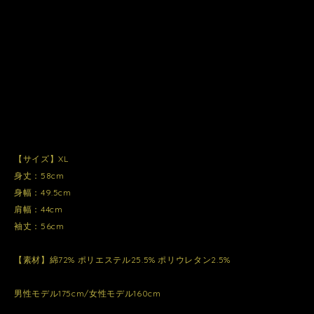
【サイズ】XL
身丈：58cm
身幅：49.5cm
肩幅：44cm
袖丈：56cm
【素材】綿72% ポリエステル25.5% ポリウレタン2.5%
男性モデル175cm/女性モデル160cm