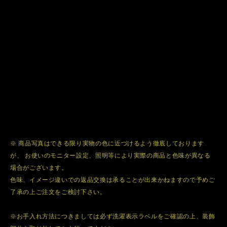
※ 商品写真はできる限り実物の色に近づけるよう徹底しております
が、 お使いのモニター設定、照明等により実際の商品と色味が異なる
場合がございます。
色味、イメージ違いでの返品交換は承ることが出来かねますので予めご
了承の上ご注文をご検討下さい。
※お手入れ方法につきましては必ず洗濯表示ラベルをご確認の上、装飾