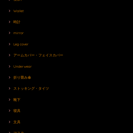
Wallet
時計
mirror
Leg cover
アームカバー・フェイスカバー
Underwear
折り畳み傘
ストッキング・タイツ
靴下
寝具
文具
マスク