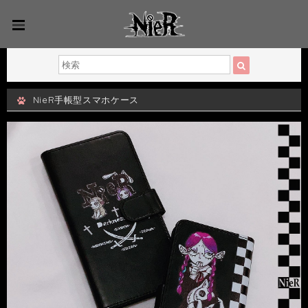
NieR手帳型スマホケース