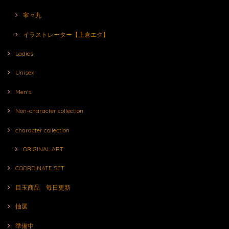
寧々丸
イラストレーター【上倉エク】
Ladies
Unisex
Men's
Non-character collection
character collection
ORIGINAL ART
COORDINATE SET
目玉商品 毎日更新
抽選
準備中