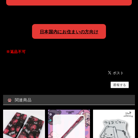
日本国内にお住まいの方向け
※返品不可
通報する
関連商品