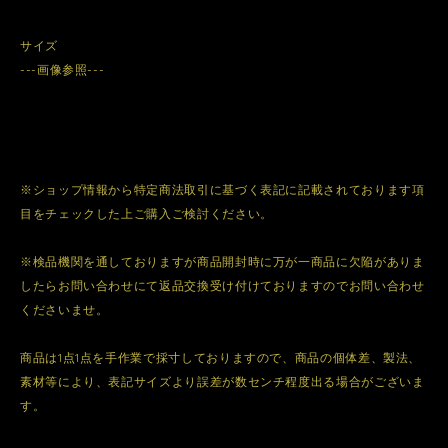
サイズ
---画像参照---
※ショップ情報から特定商法取引に基づく表記に記載されております項
目をチェックした上ご購入ご検討ください。
※検品機関を通しておりますが商品開封時に万が一商品に欠陥がありま
したらお問い合わせにて返品交換受け付けておりますのでお問い合わせ
くださいませ。
商品は1点1点を手作業で採寸しておりますので、商品の個体差、製法、
素材等により、表記サイズより誤差が数センチ程度出る場合がございま
す。