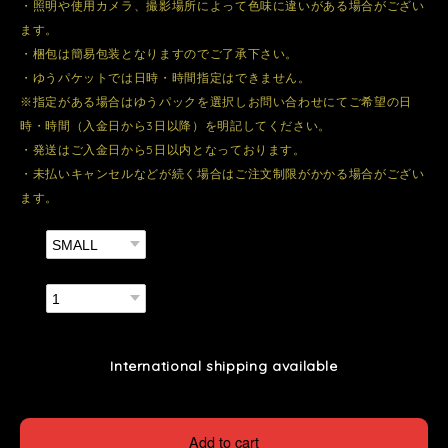
・照明や使用カメラ、撮影場所によって色味に違いがある場合がござい
ます。
・梱包は簡易包装となりますのでご了承下さい。
・ゆうパケットでは日時・時間指定はできません。
※指定がある場合はゆうパックを選択しお問い合わせにてご希望の日
時・時間（入金日から3日以降）を明記してください。
・発送はご入金日から5日以内となっております。
・未払いキャンセルなどが続く場合はご注文制限がかかる場合がござい
ます。
種類
数量
International shipping available
Add to cart