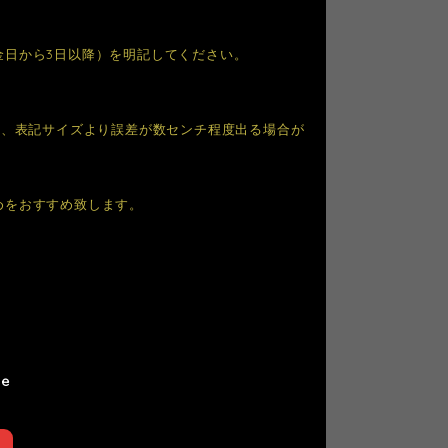
金日から3日以降）を明記してください。
り、表記サイズより誤差が数センチ程度出る場合が
めをおすすめ致します。
le