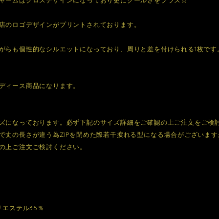
店のロゴデザインがプリントされております。
がらも個性的なシルエットになっており、周りと差を付けられる1枚です
ディース商品になります。
ズになっております。必ず下記のサイズ詳細をご確認の上ご注文をご検
で丈の長さが違う為ZIPを閉めた際若干捩れる型になる場合がございま
の上ご注文ご検討ください。
リエステル35％