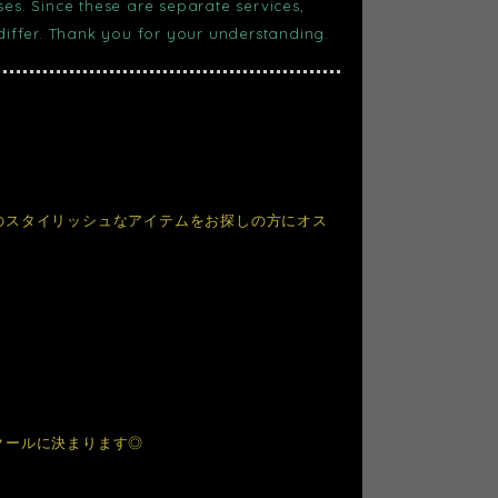
s. Since these are separate services,
 differ. Thank you for your understanding.
のスタイリッシュなアイテムをお探しの方にオス
クールに決まります◎