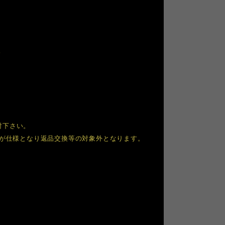
。
討下さい。
すが仕様となり返品交換等の対象外となります。