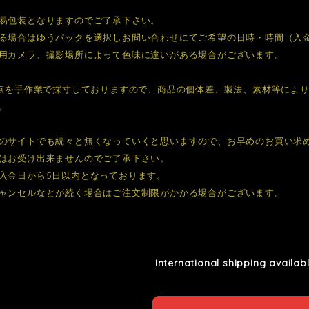
易包装となりますのでご了承下さい。
る場合はゆうパックを選択しお問い合わせにてご希望の日時・時間（入
用カメラ、撮影場所によって色味に違いがある場合がございます。
1点を手作業で採寸しておりますので、商品の個体差、製法、素材等によ
。
のサイトでも続々と無くなっていくと思いますので、お早めのお買い求
はお受け出来ませんのでご了承下さい。
入金日から5日以内となっております。
ャンセルなどが続く場合はご注文制限がかかる場合がございます。
International shipping availab