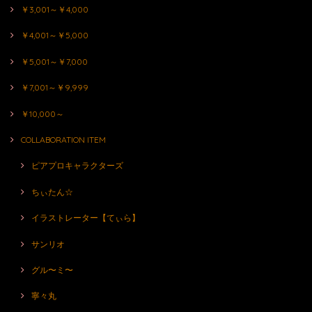
￥3,001～￥4,000
￥4,001～￥5,000
￥5,001～￥7,000
￥7,001～￥9,999
￥10,000～
COLLABORATION ITEM
ピアプロキャラクターズ
ちぃたん☆
イラストレーター【てぃら】
サンリオ
グル〜ミ〜
寧々丸