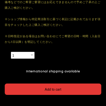
備考などでのご希望ご要望にはお応えできませんので予めご了承の上ご
購入ご検討ください。
※ショップ情報から特定商法取引に基づく表記に記載されております項
目をチェックした上ご購入ご検討ください。
※日時指定がある場合はお問い合わせにてご希望の日時・時間（入金日
から3日以降）を明記してください。
数量
International shipping available
Add to cart