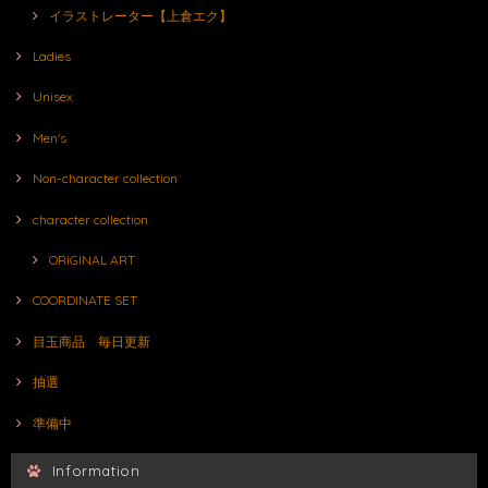
イラストレーター【上倉エク】
Ladies
Unisex
Men's
Non-character collection
character collection
ORIGINAL ART
COORDINATE SET
目玉商品 毎日更新
抽選
準備中
Information