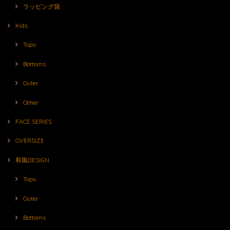
ラッピング袋
Kids
Tops
Bottoms
Outer
Other
FACE SERIES
OVERSIZE
和風DESIGN
Tops
Outer
Bottoms