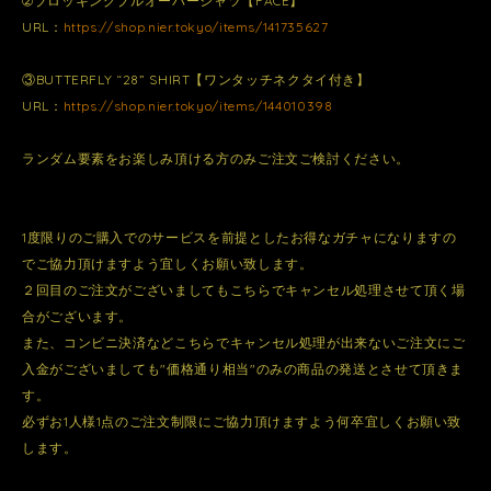
➁ブロッキングプルオーバーシャツ【FACE】
URL：
https://shop.nier.tokyo/items/141735627
③BUTTERFLY “28” SHIRT【ワンタッチネクタイ付き】
URL：
https://shop.nier.tokyo/items/144010398
ランダム要素をお楽しみ頂ける方のみご注文ご検討ください。
1度限りのご購入でのサービスを前提としたお得なガチャになりますの
でご協力頂けますよう宜しくお願い致します。
２回目のご注文がございましてもこちらでキャンセル処理させて頂く場
合がございます。
また、コンビニ決済などこちらでキャンセル処理が出来ないご注文にご
入金がございましても"価格通り相当"のみの商品の発送とさせて頂きま
す。
必ずお1人様1点のご注文制限にご協力頂けますよう何卒宜しくお願い致
します。