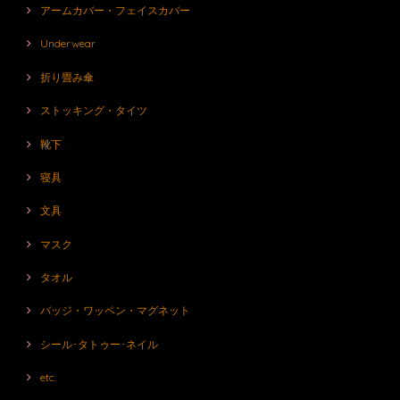
アームカバー・フェイスカバー
Underwear
折り畳み傘
ストッキング・タイツ
靴下
寝具
文具
マスク
タオル
バッジ・ワッペン・マグネット
シール･タトゥー･ネイル
etc.