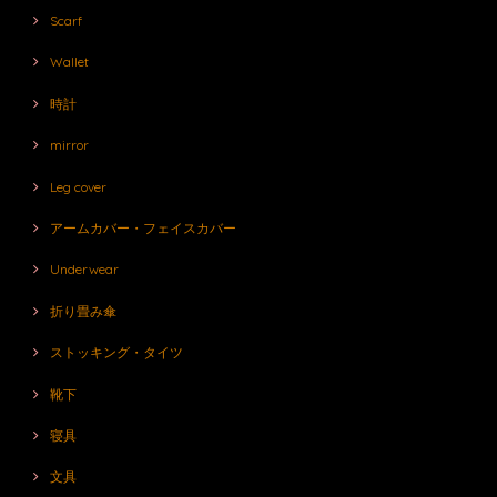
Scarf
Wallet
時計
mirror
Leg cover
アームカバー・フェイスカバー
Underwear
折り畳み傘
ストッキング・タイツ
靴下
寝具
文具