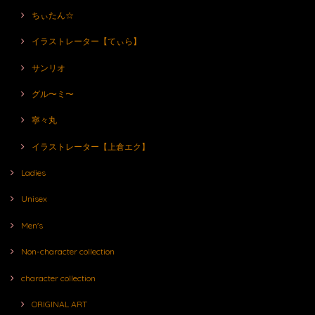
ちぃたん☆
イラストレーター【てぃら】
サンリオ
グル〜ミ〜
寧々丸
イラストレーター【上倉エク】
Ladies
Unisex
Men's
Non-character collection
character collection
ORIGINAL ART