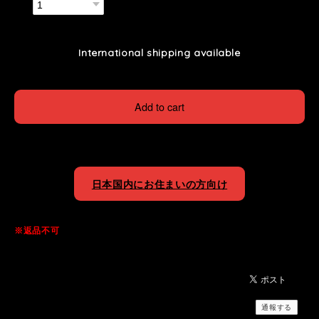
数量
International shipping available
Add to cart
日本国内にお住まいの方向け
※返品不可
通報する