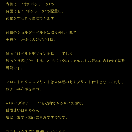
内側にZIP付きポケットを1つ、
背面にもZIPポケットを1つ配置し、
荷物をすっきり整理できます。
付属のショルダーベルトは取り外し可能で、
手持ち・肩掛けの2WAY仕様。
側面にはベルトデザインを採用しており、
絞ったり広げたりすることでバッグのフォルムをお好みに合わせて調整
可能です。
フロントのクロスプリントは立体感のあるプリント仕様となっており、
程よい存在感を演出。
A4サイズやノートPCも収納できるサイズ感で、
普段使いはもちろん
通勤・通学・旅行にもおすすめです。
ユニセックスでご使用いただけます。