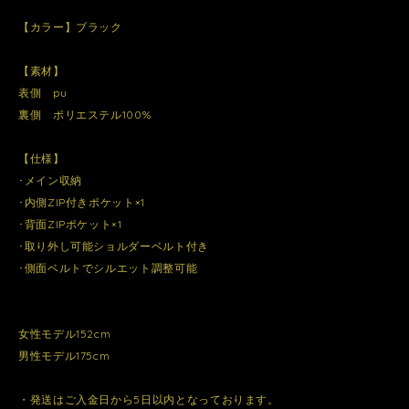
【カラー】ブラック
【素材】
表側 pu
裏側 ポリエステル100%
【仕様】
･メイン収納
･内側ZIP付きポケット×1
･背面ZIPポケット×1
･取り外し可能ショルダーベルト付き
･側面ベルトでシルエット調整可能
女性モデル152cm
男性モデル175cm
・発送はご入金日から5日以内となっております。