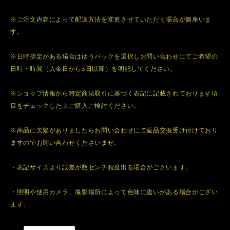
※ご注文内容によって配送方法を変更させていただく場合が御座いま
す。
※日時指定がある場合はゆうパックを選択しお問い合わせにてご希望の
日時・時間（入金日から3日以降）を明記してください。
※ショップ情報から特定商法取引に基づく表記に記載されております項
目をチェックした上ご購入ご検討ください。
※商品に欠陥がありましたらお問い合わせにて返品交換受け付けており
ますのでお問い合わせくださいませ。
・表記サイズより誤差が数センチ程度出る場合がございます。
・照明や使用カメラ、撮影場所によって色味に違いがある場合がござい
ます。