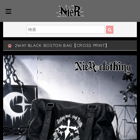
2WAY BLACK BOSTON BAG【CROSS PRINT】