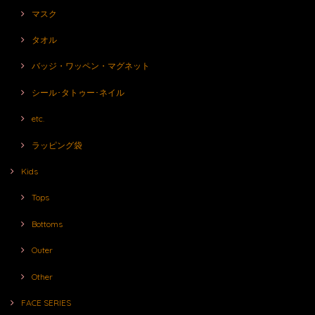
マスク
タオル
バッジ・ワッペン・マグネット
シール･タトゥー･ネイル
etc.
ラッピング袋
Kids
Tops
Bottoms
Outer
Other
FACE SERIES