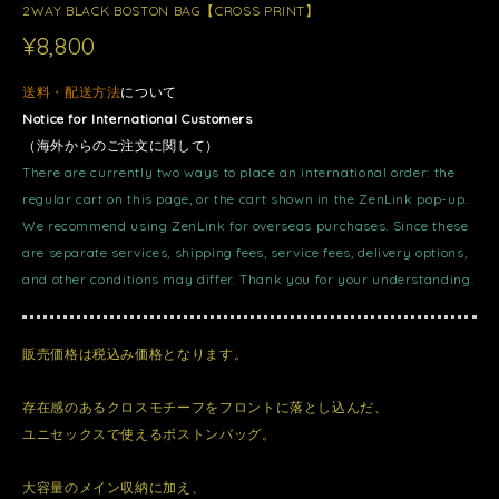
2WAY BLACK BOSTON BAG【CROSS PRINT】
¥8,800
送料・配送方法
について
Notice for International Customers
（海外からのご注文に関して）
There are currently two ways to place an international order: the
regular cart on this page, or the cart shown in the ZenLink pop-up.
We recommend using ZenLink for overseas purchases. Since these
are separate services, shipping fees, service fees, delivery options,
and other conditions may differ. Thank you for your understanding.
販売価格は税込み価格となります。
存在感のあるクロスモチーフをフロントに落とし込んだ、
ユニセックスで使えるボストンバッグ。
大容量のメイン収納に加え、