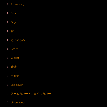
Accessory
Shoes
Bag
帽子
ぬいぐるみ
Scarf
Wallet
時計
mirror
Leg cover
アームカバー・フェイスカバー
Underwear