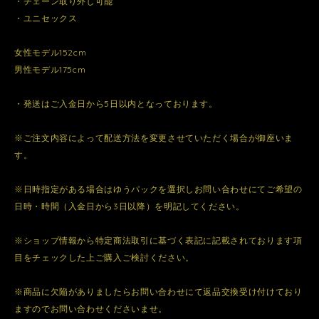
・チェーン取り外し可能
・ユニセックス
女性モデル152cm
男性モデル175cm
・発送はご入金日から5日以内となっております。
※ご注文内容によって配送方法を変更させていただく場合が御座いま
す。
※日時指定がある場合はゆうパックを選択しお問い合わせにてご希望の
日時・時間（入金日から3日以降）を明記してください。
※ショップ情報から特定商法取引に基づく表記に記載されております項
目をチェックした上ご購入ご検討ください。
※商品に欠陥がありましたらお問い合わせにて返品交換受け付けており
ますのでお問い合わせくださいませ。