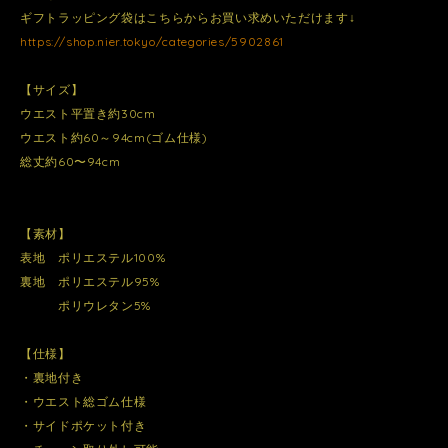
ギフトラッピング袋はこちらからお買い求めいただけます↓
https://shop.nier.tokyo/categories/5902861
【サイズ】
ウエスト平置き約30cm
ウエスト約60～94cm(ゴム仕様)
総丈約60〜94cm
【素材】
表地 ポリエステル100%
裏地 ポリエステル95%
ポリウレタン5%
【仕様】
・裏地付き
・ウエスト総ゴム仕様
・サイドポケット付き