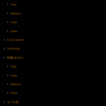
Tops
Bottoms
Outer
Other
FACE SERIES
OVERSIZE
和風DESIGN
Tops
Outer
Bottoms
Other
セール品