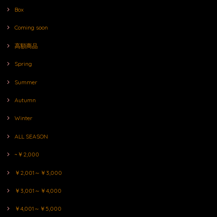
Box
Coming soon
高額商品
Spring
Summer
Autumn
Winter
ALL SEASON
~￥2,000
￥2,001～￥3,000
￥3,001～￥4,000
￥4,001～￥5,000