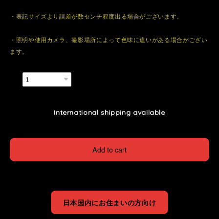
・表記サイズより誤差が数センチ程度出る場合がございます。
・照明や使用カメラ、撮影場所によって色味に違いがある場合がござい
ます。
数量
International shipping available
Add to cart
日本国内にお住まいの方向け