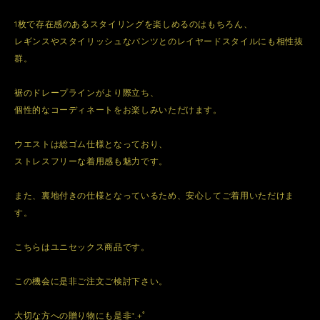
1枚で存在感のあるスタイリングを楽しめるのはもちろん、
レギンスやスタイリッシュなパンツとのレイヤードスタイルにも相性抜
群。
裾のドレープラインがより際立ち、
個性的なコーディネートをお楽しみいただけます。
ウエストは総ゴム仕様となっており、
ストレスフリーな着用感も魅力です。
また、裏地付きの仕様となっているため、安心してご着用いただけま
す。
こちらはユニセックス商品です。
この機会に是非ご注文ご検討下さい。
大切な方への贈り物にも是非*.+ﾟ