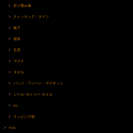
折り畳み傘
ストッキング・タイツ
靴下
寝具
文具
マスク
タオル
バッジ・ワッペン・マグネット
シール･タトゥー･ネイル
etc.
ラッピング袋
Kids