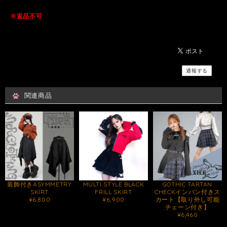
※返品不可
通報する
関連商品
装飾付きASYMMETRY
MULTI STYLE BLACK
GOTHIC TARTAN
SKIRT
FRILL SKIRT
CHECKインパン付きス
¥6,800
¥6,900
カート【取り外し可能
チェーン付き】
¥6,460