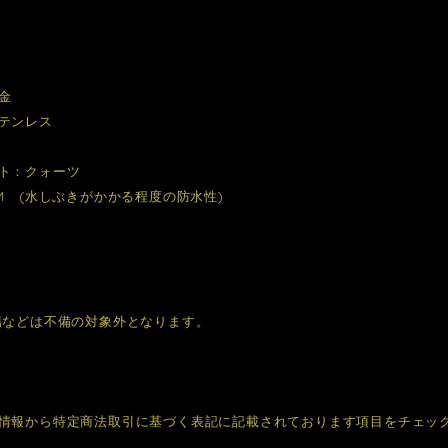
金
テンレス
ト：クォーツ
TM (水しぶきがかかる程度の防水性)
傷などは不備の対象外となります。
情報から特定商法取引に基づく表記に記載されております項目をチェッ