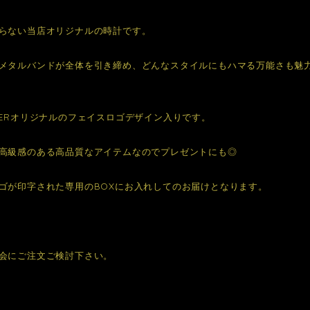
らない当店オリジナルの時計です。
メタルバンドが全体を引き締め、どんなスタイルにもハマる万能さも魅
IERオリジナルのフェイスロゴデザイン入りです。
高級感のある高品質なアイテムなのでプレゼントにも◎
ゴが印字された専用のBOXにお入れしてのお届けとなります。
会にご注文ご検討下さい。