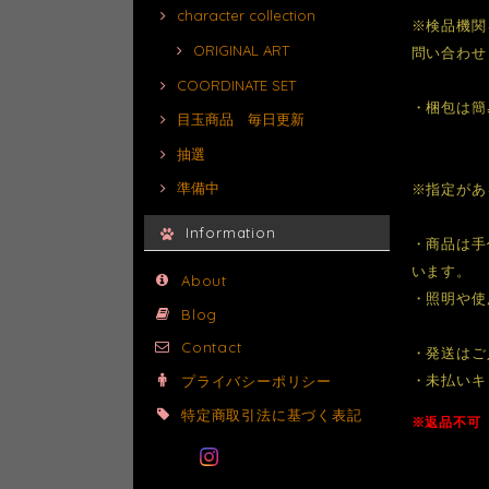
character collection
※検品機関
ORIGINAL ART
問い合わせ
COORDINATE SET
・梱包は簡
目玉商品 毎日更新
抽選
準備中
※指定があ
Information
・商品は手
います。
About
・照明や使
Blog
Contact
・発送はご
・未払いキ
プライバシーポリシー
特定商取引法に基づく表記
※返品不可