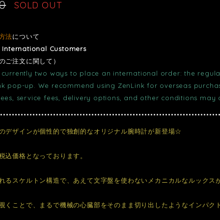
00
SOLD OUT
方法
について
r International Customers
のご注文に関して）
currently two ways to place an international order: the regula
nk pop-up. We recommend using ZenLink for overseas purchase
fees, service fees, delivery options, and other conditions may
のデザインが個性的で独創的なオリジナル腕時計が新登場☆
税込価格となっております。
れるスケルトン構造で、あえて文字盤を使わないメカニカルなルックス
覗くことで、まるで機械の心臓部をそのまま切り出したようなインパク