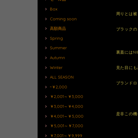
Box
周りとは被
Coming soon
高額商品
ブラックの
Spring
Summer
裏蓋にはN
Autumn
Winter
見た目にも
ALL SEASON
ブランドロ
~￥2,000
￥2,001～￥3,000
￥3,001～￥4,000
是非この機
￥4,001～￥5,000
￥5,001～￥7,000
￥7,001～￥9,999