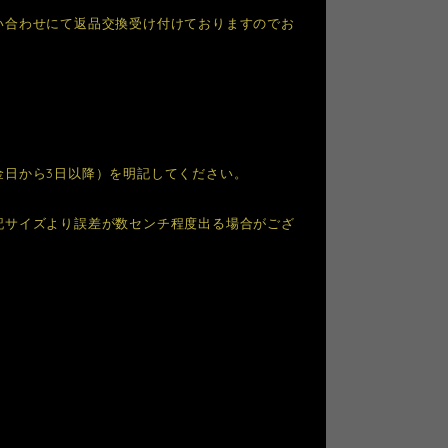
い合わせにて返品交換受け付けておりますのでお
金日から3日以降）を明記してください。
記サイズより誤差が数センチ程度出る場合がござ