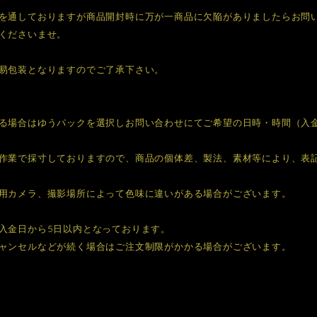
を通しておりますが商品開封時に万が一商品に欠陥がありましたらお問
くださいませ。
易包装となりますのでご了承下さい。
る場合はゆうパックを選択しお問い合わせにてご希望の日時・時間（入
作業で採寸しておりますので、商品の個体差、製法、素材等により、表
用カメラ、撮影場所によって色味に違いがある場合がございます。
入金日から5日以内となっております。
ャンセルなどが続く場合はご注文制限がかかる場合がございます。