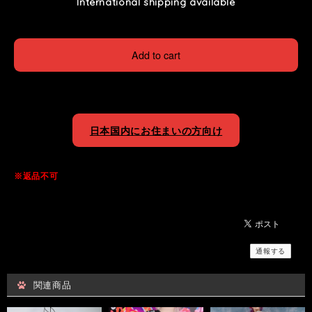
International shipping available
Add to cart
日本国内にお住まいの方向け
※返品不可
通報する
関連商品