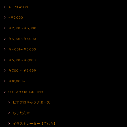
ALL SEASON
~￥2,000
￥2,001～￥3,000
￥3,001～￥4,000
￥4,001～￥5,000
￥5,001～￥7,000
￥7,001～￥9,999
￥10,000～
COLLABORATION ITEM
ピアプロキャラクターズ
ちぃたん☆
イラストレーター【てぃら】