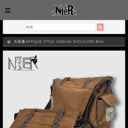
大容量ANTIQUE STYLE CANVAS SHOULDER BAG