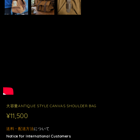
大容量ANTIQUE STYLE CANVAS SHOULDER BAG
¥11,500
送料・配送方法
について
Notice for International Customers