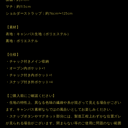
マチ：約11.5cm
ショルダーストラップ：約76cm〜125cm
【素材】
表地：キャンパス生地（ポリエステル）
裏地：ポリエステル
【仕様】
・チャック付きメイン収納
・オープン内ポケット×1
・チャック付き内ポケット×1
・スナップ付き外ポケット×4
【ご購入前にご確認ください】
・生地の特性上、異なる色味の繊維や糸が混ざって見える場合がござい
ます。キャンバス素材ならではの風合いとしてお楽しみください。
・スナップボタンやマグネット部分には、製造工程上わずかな位置ズレ
が見られる場合がございます。閉まらない等のご使用に問題のない範囲