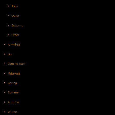
Tops
Outer
Bottoms
Other
セール品
Box
Coming soon
高額商品
Spring
Summer
Autumn
Winter