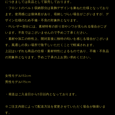
につきましては良品として販売しております。
・フロントのベルト収納部分は装飾デザインを兼ねた仕様となっており
ます。使用感には個体差があり、収納しづらい場合がございますが、デ
ザイン仕様のため不備・不良の対象外となります。
・PUレザー部分には、素材特有の折り目やシワが見られる場合がござ
います。不良ではございませんので予めご了承ください。
・素材や加工の特性上、開封直後に独特の匂いを感じる場合がございま
す。風通しの良い場所で陰干しいただくことで軽減されます。
上記はいずれも商品の仕様・素材特性によるものであり、不備・不良品
の対象外となります。予めご了承の上お買い求めください。
女性モデル152cm
男性モデル175cm
・発送はご入金日から5日以内となっております。
※ご注文内容によって配送方法を変更させていただく場合が御座いま
す。