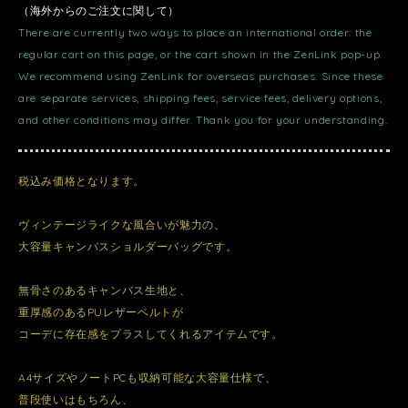
（海外からのご注文に関して）
There are currently two ways to place an international order: the
regular cart on this page, or the cart shown in the ZenLink pop-up.
We recommend using ZenLink for overseas purchases. Since these
are separate services, shipping fees, service fees, delivery options,
and other conditions may differ. Thank you for your understanding.
税込み価格となります。
ヴィンテージライクな風合いが魅力の、
大容量キャンバスショルダーバッグです。
無骨さのあるキャンバス生地と、
重厚感のあるPUレザーベルトが
コーデに存在感をプラスしてくれるアイテムです。
A4サイズやノートPCも収納可能な大容量仕様で、
普段使いはもちろん、