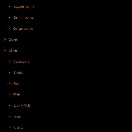
Jogger pants
Denim pants
Cargo pants
Outer
Other
Accessory
Shoes
Bag
帽子
ぬいぐるみ
Scarf
Wallet