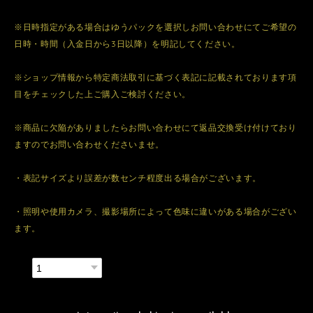
※日時指定がある場合はゆうパックを選択しお問い合わせにてご希望の
日時・時間（入金日から3日以降）を明記してください。
※ショップ情報から特定商法取引に基づく表記に記載されております項
目をチェックした上ご購入ご検討ください。
※商品に欠陥がありましたらお問い合わせにて返品交換受け付けており
ますのでお問い合わせくださいませ。
・表記サイズより誤差が数センチ程度出る場合がございます。
・照明や使用カメラ、撮影場所によって色味に違いがある場合がござい
ます。
数量