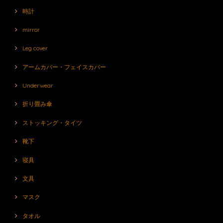
時計
mirror
Leg cover
アームカバー・フェイスカバー
Underwear
折り畳み傘
ストッキング・タイツ
靴下
寝具
文具
マスク
タオル