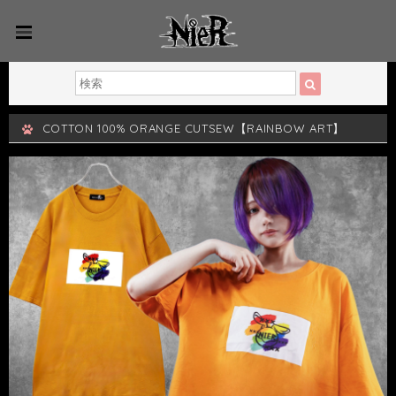
COTTON 100% ORANGE CUTSEW【RAINBOW ART】