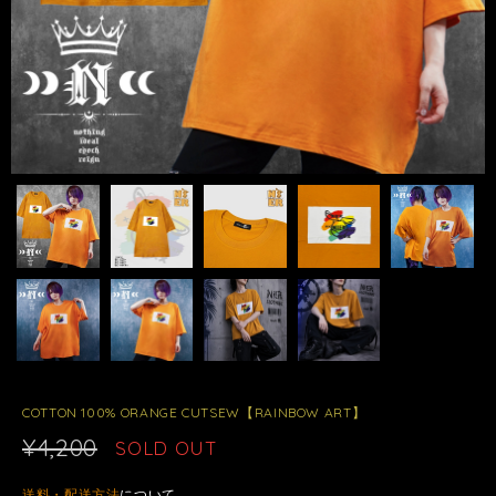
COTTON 100% ORANGE CUTSEW【RAINBOW ART】
¥4,200
SOLD OUT
送料・配送方法
について