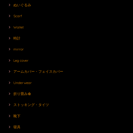
ぬいぐるみ
Scarf
Wallet
時計
mirror
Leg cover
アームカバー・フェイスカバー
Underwear
折り畳み傘
ストッキング・タイツ
靴下
寝具