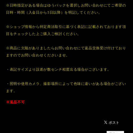
※日時指定がある場合はゆうパックを選択しお問い合わせにてご希望の
日時・時間（入金日から3日以降）を明記してください。
※ショップ情報から特定商法取引に基づく表記に記載されております項
目をチェックした上ご購入ご検討ください。
※商品に欠陥がありましたらお問い合わせにて返品交換受け付けており
ますのでお問い合わせくださいませ。
・表記サイズより誤差が数センチ程度出る場合がございます。
・照明や使用カメラ、撮影場所によって色味に違いがある場合がござい
ます。
※返品不可