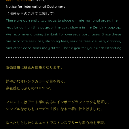
Notice for International Customers
（海外からのご注文に関して）
There are currently two ways to place an international order: the
regular cart on this page, or the cart shown in the ZenLink pop-up.
We recommend using ZenLink for overseas purchases. Since these
are separate services, shipping fees, service fees, delivery options,
and other conditions may differ. Thank you for your understanding.
販売価格は税込み価格となります。
鮮やかなオレンジカラーが目を惹く、
存在感たっぷりのCUTSEW。
フロントにはアート感のあるレインボーグラフィックを配置し、
シンプルながらもコーデの主役になる一着に仕上げました。
ゆったりとしたシルエットでストレスフリーな着心地を実現。