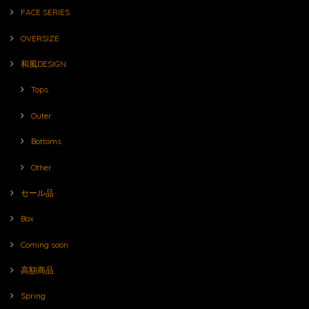
FACE SERIES
OVERSIZE
和風DESIGN
Tops
Outer
Bottoms
Other
セール品
Box
Coming soon
高額商品
Spring