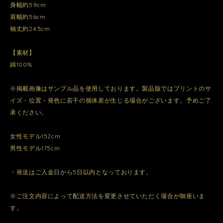
身幅約59cm
肩幅約56cm
袖丈約24.5cm
【素材】
綿100%
※掲載画像はサンプル品を使用しております。製品版ではプリントのサ
イズ・位置・発色に若干の個体差が生じる場合がございます。予めご了
承ください。
女性モデル152cm
男性モデル175cm
・発送はご入金日から5日以内となっております。
※ご注文内容によって配送方法を変更させていただく場合が御座いま
す。