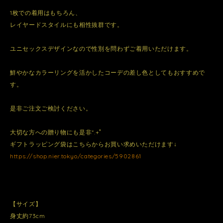
1枚での着用はもちろん、
レイヤードスタイルにも相性抜群です。
ユニセックスデザインなので性別を問わずご着用いただけます。
鮮やかなカラーリングを活かしたコーデの差し色としてもおすすめで
す。
是非ご注文ご検討ください。
大切な方への贈り物にも是非*.+ﾟ
ギフトラッピング袋はこちらからお買い求めいただけます↓
https://shop.nier.tokyo/categories/5902861
【サイズ】
身丈約73cm