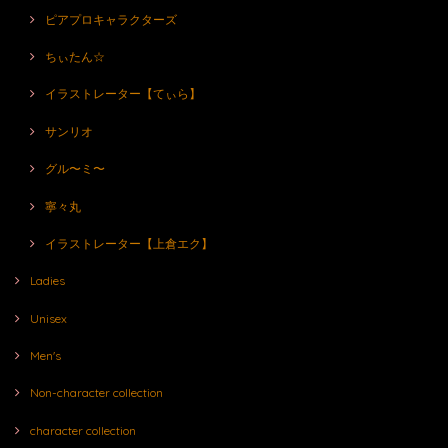
ピアプロキャラクターズ
ちぃたん☆
イラストレーター【てぃら】
サンリオ
グル〜ミ〜
寧々丸
イラストレーター【上倉エク】
Ladies
Unisex
Men's
Non-character collection
character collection