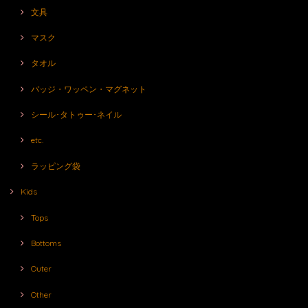
文具
マスク
タオル
バッジ・ワッペン・マグネット
シール･タトゥー･ネイル
etc.
ラッピング袋
Kids
Tops
Bottoms
Outer
Other