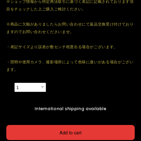
※ショップ情報から特定商法取引に基づく表記に記載されております項
目をチェックした上ご購入ご検討ください。
※商品に欠陥がありましたらお問い合わせにて返品交換受け付けており
ますのでお問い合わせくださいませ。
・表記サイズより誤差が数センチ程度出る場合がございます。
・照明や使用カメラ、撮影場所によって色味に違いがある場合がござい
ます。
数量
International shipping available
Add to cart