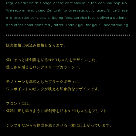
regular cart on this page, or the cart shown in the ZenLink pop-up.
We recommend using ZenLink for overseas purchases. Since these
are separate services, shipping fees, service fees, delivery options,
and other conditions may differ. Thank you for your understanding.
販売価格は税込み価格となります。
傷にそっと絆創膏を貼るNIERちゃんをデザインした、
優しさを感じるロングスリーブカットソー。
モノトーンを基調としたブラックボディに、
ワンポイントのピンクが映える印象的なデザインです。
フロントには、
傷跡に寄り添うように絆創膏を貼るNIERちゃんをプリント。
シンプルながらも物語を感じさせる一枚に仕上がっています。