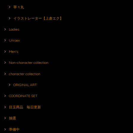
寧々丸
イラストレーター【上倉エク】
Ladies
Unisex
Men's
Non-character collection
character collection
ORIGINAL ART
COORDINATE SET
目玉商品 毎日更新
抽選
準備中