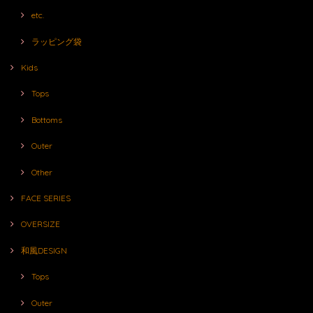
etc.
ラッピング袋
Kids
Tops
Bottoms
Outer
Other
FACE SERIES
OVERSIZE
和風DESIGN
Tops
Outer