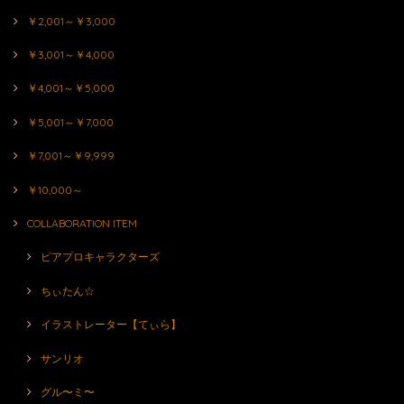
￥2,001～￥3,000
￥3,001～￥4,000
￥4,001～￥5,000
￥5,001～￥7,000
￥7,001～￥9,999
￥10,000～
COLLABORATION ITEM
ピアプロキャラクターズ
ちぃたん☆
イラストレーター【てぃら】
サンリオ
グル〜ミ〜