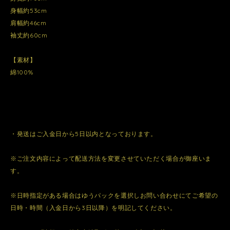
身幅約53cm
肩幅約46cm
袖丈約60cm
【素材】
綿100%
・発送はご入金日から5日以内となっております。
※ご注文内容によって配送方法を変更させていただく場合が御座いま
す。
※日時指定がある場合はゆうパックを選択しお問い合わせにてご希望の
日時・時間（入金日から3日以降）を明記してください。