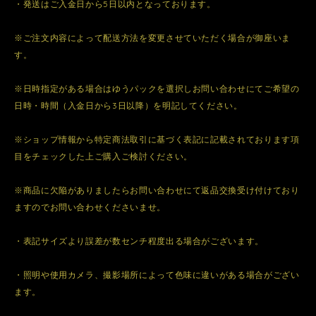
・発送はご入金日から5日以内となっております。
※ご注文内容によって配送方法を変更させていただく場合が御座いま
す。
※日時指定がある場合はゆうパックを選択しお問い合わせにてご希望の
日時・時間（入金日から3日以降）を明記してください。
※ショップ情報から特定商法取引に基づく表記に記載されております項
目をチェックした上ご購入ご検討ください。
※商品に欠陥がありましたらお問い合わせにて返品交換受け付けており
ますのでお問い合わせくださいませ。
・表記サイズより誤差が数センチ程度出る場合がございます。
・照明や使用カメラ、撮影場所によって色味に違いがある場合がござい
ます。