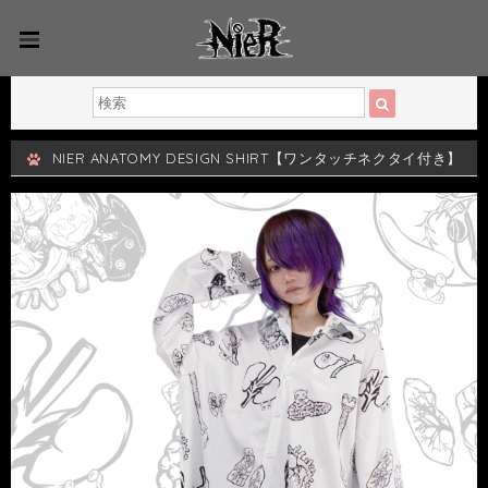
NIER ANATOMY DESIGN SHIRT【ワンタッチネクタイ付き】