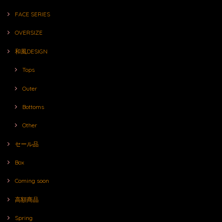
FACE SERIES
OVERSIZE
和風DESIGN
Tops
Outer
Bottoms
Other
セール品
Box
Coming soon
高額商品
Spring