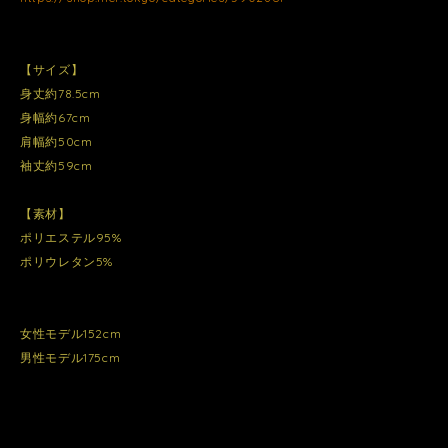
【サイズ】
身丈約78.5cm
身幅約67cm
肩幅約50cm
袖丈約59cm
【素材】
ポリエステル95%
ポリウレタン5%
女性モデル152cm
男性モデル175cm