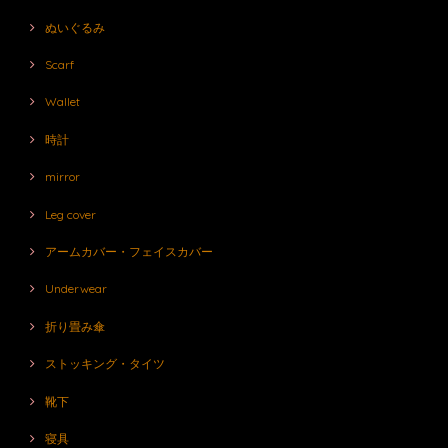
ぬいぐるみ
Scarf
Wallet
時計
mirror
Leg cover
アームカバー・フェイスカバー
Underwear
折り畳み傘
ストッキング・タイツ
靴下
寝具