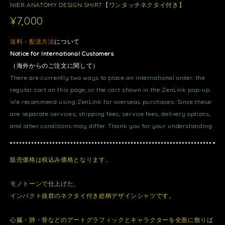
NIER ANATOMY DESIGN SHIRT【ワンタッチネクタイ付き】
¥7,000
送料・配送方法
について
Notice for International Customers
（海外からのご注文に関して）
There are currently two ways to place an international order: the
regular cart on this page, or the cart shown in the ZenLink pop-up.
We recommend using ZenLink for overseas purchases. Since these
are separate services, shipping fees, service fees, delivery options,
and other conditions may differ. Thank you for your understanding.
販売価格は税込み価格となります。
モノトーンで仕上げた、
インパクト抜群のネクタイ付き総柄デザインシャツです。
心臓・肺・骨などのアートグラフィックとキャラクターを全面に散りば