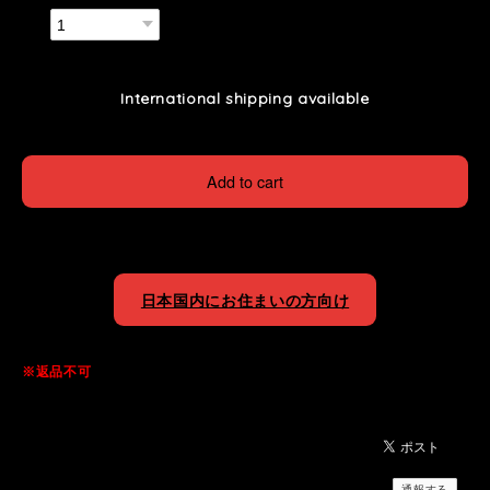
数量
International shipping available
Add to cart
日本国内にお住まいの方向け
※返品不可
通報する