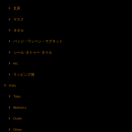
文具
マスク
タオル
バッジ・ワッペン・マグネット
シール･タトゥー･ネイル
etc.
ラッピング袋
Kids
Tops
Bottoms
Outer
Other