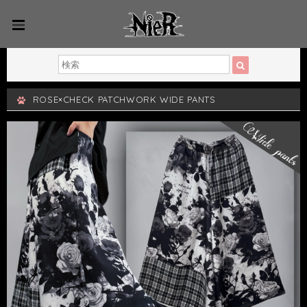
ROSE×CHECK PATCHWORK WIDE PANTS