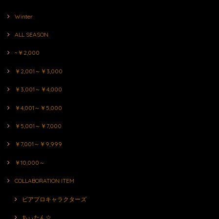
Winter
ALL SEASON
~￥2,000
￥2,001～￥3,000
￥3,001～￥4,000
￥4,001～￥5,000
￥5,001～￥7,000
￥7,001～￥9,999
￥10,000～
COLLABORATION ITEM
ピアプロキャラクターズ
ちぃたん☆