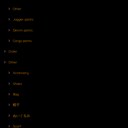
Other
Jogger pants
Denim pants
Cargo pants
Outer
Other
Accessory
Shoes
Bag
帽子
ぬいぐるみ
Scarf