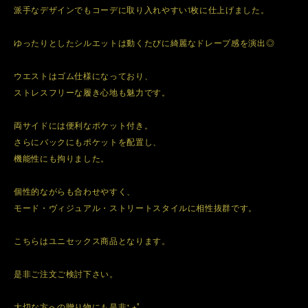
派手なデザインでもコーデに取り入れやすい1枚に仕上げました。
ゆったりとしたシルエットは動くたびに綺麗なドレープ感を演出◎
ウエストはゴム仕様になっており、
ストレスフリーな履き心地も魅力です。
両サイドには便利なポケット付き。
さらにバックにもポケットを配置し、
機能性にも拘りました。
個性的ながらも合わせやすく、
モード・ヴィジュアル・ストリートスタイルに相性抜群です。
こちらはユニセックス商品となります。
是非ご注文ご検討下さい。
大切な方への贈り物にも是非*.+ﾟ