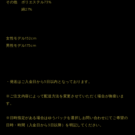
その他 ポリエステル73%
綿27%
女性モデル152cm
男性モデル175cm
・発送はご入金日から5日以内となっております。
※ご注文内容によって配送方法を変更させていただく場合が御座いま
す。
※日時指定がある場合はゆうパックを選択しお問い合わせにてご希望の
日時・時間（入金日から3日以降）を明記してください。