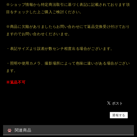
※ショップ情報から特定商法取引に基づく表記に記載されております項
目をチェックした上ご購入ご検討ください。
※商品に欠陥がありましたらお問い合わせにて返品交換受け付けており
ますのでお問い合わせくださいませ。
・表記サイズより誤差が数センチ程度出る場合がございます。
・照明や使用カメラ、撮影場所によって色味に違いがある場合がござい
ます。
※返品不可
通報する
関連商品