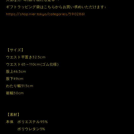
ギフトラッピング袋はこちらからお買い求めいただけます↓
https://shop.nier.tokyo/categories/5902861
【サイズ】
ウエスト平置き32.5cm
ウエスト65～110cm(ゴム仕様)
股上46.5cm
股下49cm
わたり幅51.5cm
裾幅50cm
【素材】
本体 ポリエステル95%
ポリウレタン5%