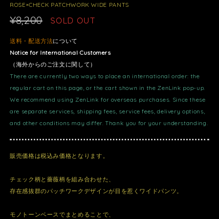
ROSE×CHECK PATCHWORK WIDE PANTS
¥8,200
SOLD OUT
送料・配送方法
について
Notice for International Customers
（海外からのご注文に関して）
There are currently two ways to place an international order: the
regular cart on this page, or the cart shown in the ZenLink pop-up.
We recommend using ZenLink for overseas purchases. Since these
are separate services, shipping fees, service fees, delivery options,
and other conditions may differ. Thank you for your understanding.
販売価格は税込み価格となります。
チェック柄と薔薇柄を組み合わせた、
存在感抜群のパッチワークデザインが目を惹くワイドパンツ。
モノトーンベースでまとめることで、