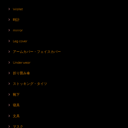
Wallet
時計
mirror
Leg cover
アームカバー・フェイスカバー
Underwear
折り畳み傘
ストッキング・タイツ
靴下
寝具
文具
マスク