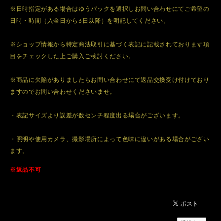
※日時指定がある場合はゆうパックを選択しお問い合わせにてご希望の
日時・時間（入金日から3日以降）を明記してください。
※ショップ情報から特定商法取引に基づく表記に記載されております項
目をチェックした上ご購入ご検討ください。
※商品に欠陥がありましたらお問い合わせにて返品交換受け付けており
ますのでお問い合わせくださいませ。
・表記サイズより誤差が数センチ程度出る場合がございます。
・照明や使用カメラ、撮影場所によって色味に違いがある場合がござい
ます。
※返品不可