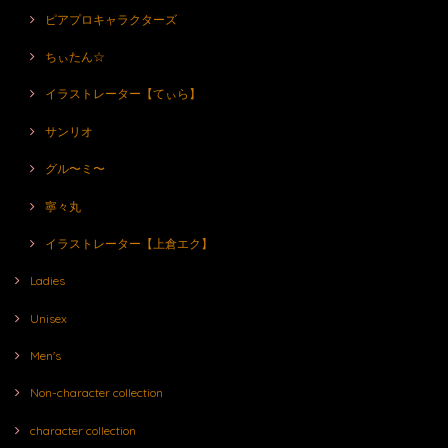
ピアプロキャラクターズ
ちぃたん☆
イラストレーター【てぃら】
サンリオ
グル〜ミ〜
寧々丸
イラストレーター【上倉エク】
Ladies
Unisex
Men's
Non-character collection
character collection