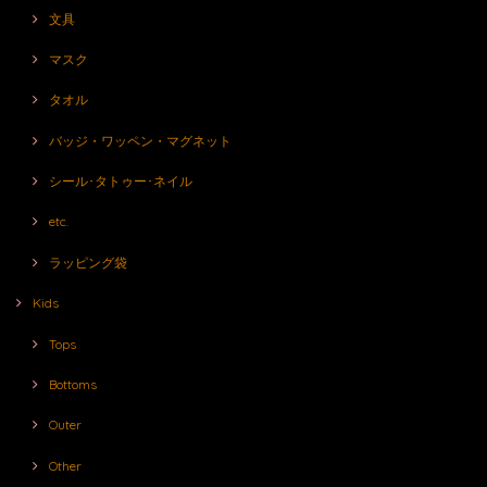
文具
マスク
タオル
バッジ・ワッペン・マグネット
シール･タトゥー･ネイル
etc.
ラッピング袋
Kids
Tops
Bottoms
Outer
Other