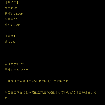
【サイズ】
身丈約72cm
身幅約56.5cm
肩幅約55cm
袖丈約21cm
【素材】
綿100%
女性モデル152cm
男性モデル175cm
・発送はご入金日から5日以内となっております。
※ご注文内容によって配送方法を変更させていただく場合が御座いま
す。