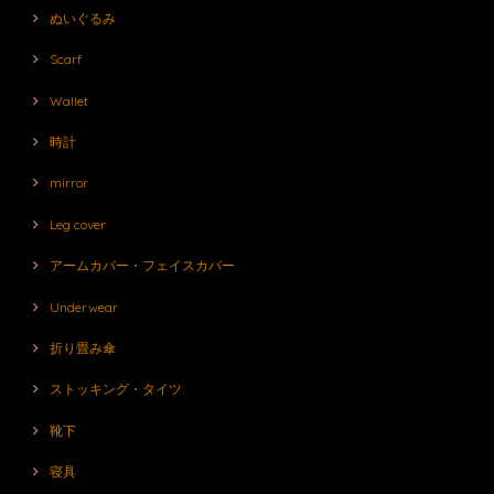
ぬいぐるみ
Scarf
Wallet
時計
mirror
Leg cover
アームカバー・フェイスカバー
Underwear
折り畳み傘
ストッキング・タイツ
靴下
寝具