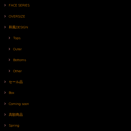
FACE SERIES
OVERSIZE
和風DESIGN
Tops
Outer
Bottoms
Other
セール品
Box
Coming soon
高額商品
Spring