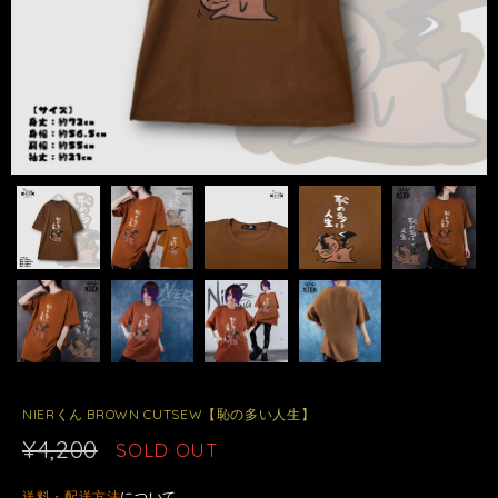
NIERくん BROWN CUTSEW【恥の多い人生】
¥4,200
SOLD OUT
送料・配送方法
について