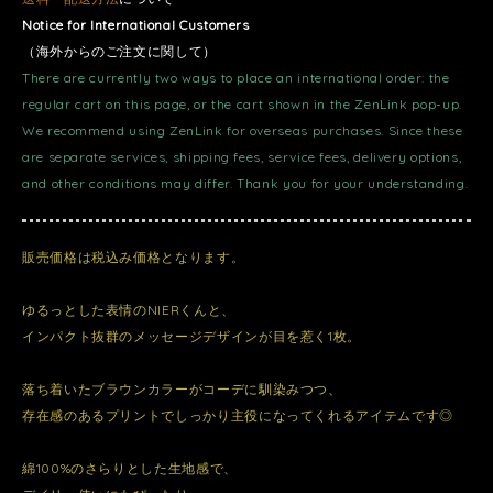
Notice for International Customers
（海外からのご注文に関して）
There are currently two ways to place an international order: the
regular cart on this page, or the cart shown in the ZenLink pop-up.
We recommend using ZenLink for overseas purchases. Since these
are separate services, shipping fees, service fees, delivery options,
and other conditions may differ. Thank you for your understanding.
販売価格は税込み価格となります。
ゆるっとした表情のNIERくんと、
インパクト抜群のメッセージデザインが目を惹く1枚。
落ち着いたブラウンカラーがコーデに馴染みつつ、
存在感のあるプリントでしっかり主役になってくれるアイテムです◎
綿100%のさらりとした生地感で、