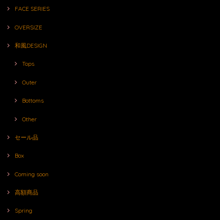
FACE SERIES
OVERSIZE
和風DESIGN
Tops
Outer
Bottoms
Other
セール品
Box
Coming soon
高額商品
Spring