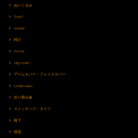
ぬいぐるみ
Scarf
Wallet
時計
mirror
Leg cover
アームカバー・フェイスカバー
Underwear
折り畳み傘
ストッキング・タイツ
靴下
寝具