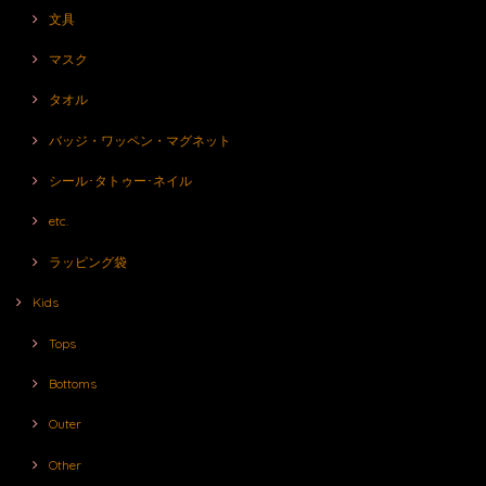
文具
マスク
タオル
バッジ・ワッペン・マグネット
シール･タトゥー･ネイル
etc.
ラッピング袋
Kids
Tops
Bottoms
Outer
Other