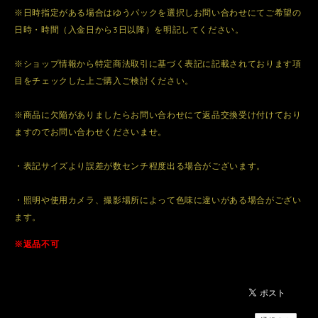
※日時指定がある場合はゆうパックを選択しお問い合わせにてご希望の
日時・時間（入金日から3日以降）を明記してください。
※ショップ情報から特定商法取引に基づく表記に記載されております項
目をチェックした上ご購入ご検討ください。
※商品に欠陥がありましたらお問い合わせにて返品交換受け付けており
ますのでお問い合わせくださいませ。
・表記サイズより誤差が数センチ程度出る場合がございます。
・照明や使用カメラ、撮影場所によって色味に違いがある場合がござい
ます。
※返品不可