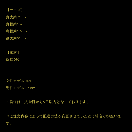
【サイズ】
身丈約71cm
身幅約57cm
肩幅約56cm
袖丈約21cm
【素材】
綿100%
女性モデル152cm
男性モデル175cm
・発送はご入金日から5日以内となっております。
※ご注文内容によって配送方法を変更させていただく場合が御座いま
す。