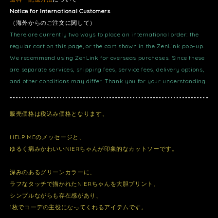
Notice for International Customers
（海外からのご注文に関して）
There are currently two ways to place an international order: the
regular cart on this page, or the cart shown in the ZenLink pop-up.
We recommend using ZenLink for overseas purchases. Since these
are separate services, shipping fees, service fees, delivery options,
and other conditions may differ. Thank you for your understanding.
販売価格は税込み価格となります。
HELP MEのメッセージと、
ゆるく病みかわいいNIERちゃんが印象的なカットソーです。
深みのあるグリーンカラーに、
ラフなタッチで描かれたNIERちゃんを大胆プリント。
シンプルながらも存在感があり、
1枚でコーデの主役になってくれるアイテムです。