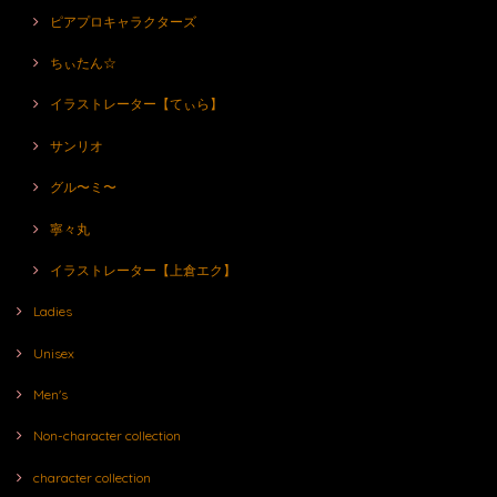
ピアプロキャラクターズ
ちぃたん☆
イラストレーター【てぃら】
サンリオ
グル〜ミ〜
寧々丸
イラストレーター【上倉エク】
Ladies
Unisex
Men's
Non-character collection
character collection