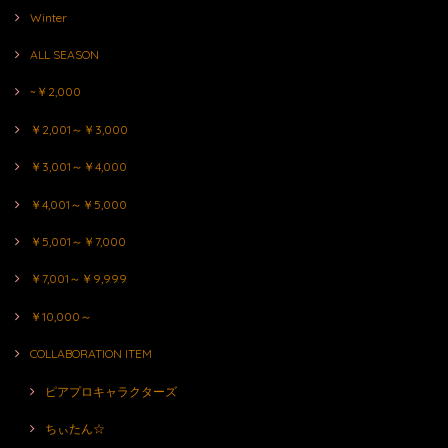
Winter
ALL SEASON
~￥2,000
￥2,001～￥3,000
￥3,001～￥4,000
￥4,001～￥5,000
￥5,001～￥7,000
￥7,001～￥9,999
￥10,000～
COLLABORATION ITEM
ピアプロキャラクターズ
ちぃたん☆