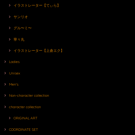
イラストレーター【てぃら】
サンリオ
グル〜ミ〜
寧々丸
イラストレーター【上倉エク】
Ladies
Unisex
Men's
Non-character collection
character collection
ORIGINAL ART
COORDINATE SET