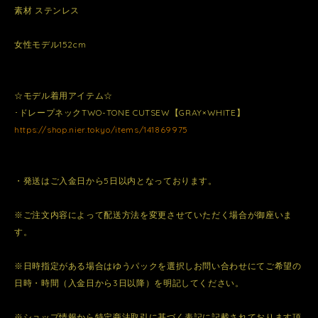
素材 ステンレス
女性モデル152cm
☆モデル着用アイテム☆
･ドレープネックTWO-TONE CUTSEW【GRAY×WHITE】
https://shop.nier.tokyo/items/141869975
・発送はご入金日から5日以内となっております。
※ご注文内容によって配送方法を変更させていただく場合が御座いま
す。
※日時指定がある場合はゆうパックを選択しお問い合わせにてご希望の
日時・時間（入金日から3日以降）を明記してください。
※ショップ情報から特定商法取引に基づく表記に記載されております項