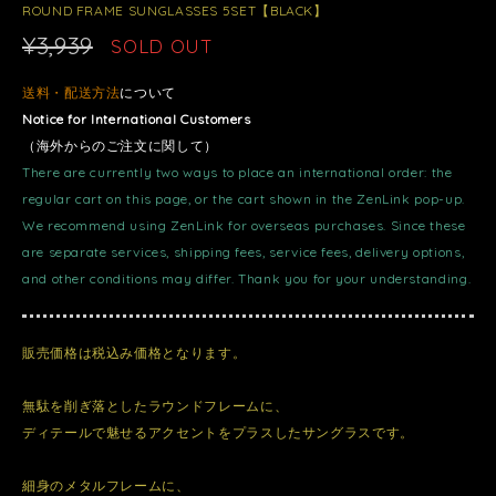
ROUND FRAME SUNGLASSES 5SET【BLACK】
¥3,939
SOLD OUT
送料・配送方法
について
Notice for International Customers
（海外からのご注文に関して）
There are currently two ways to place an international order: the
regular cart on this page, or the cart shown in the ZenLink pop-up.
We recommend using ZenLink for overseas purchases. Since these
are separate services, shipping fees, service fees, delivery options,
and other conditions may differ. Thank you for your understanding.
販売価格は税込み価格となります。
無駄を削ぎ落としたラウンドフレームに、
ディテールで魅せるアクセントをプラスしたサングラスです。
細身のメタルフレームに、