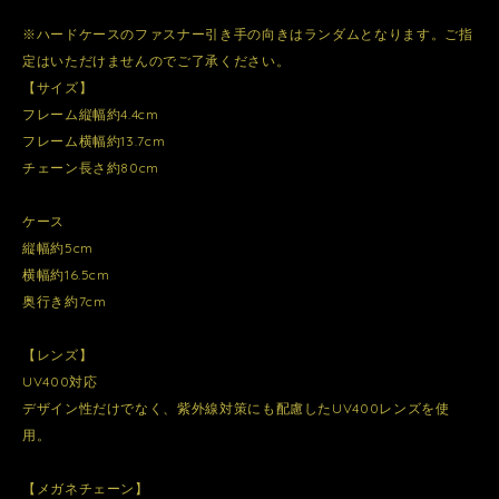
※ハードケースのファスナー引き手の向きはランダムとなります。ご指
定はいただけませんのでご了承ください。
【サイズ】
フレーム縦幅約4.4cm
フレーム横幅約13.7cm
チェーン長さ約80cm
ケース
縦幅約5cm
横幅約16.5cm
奥行き約7cm
【レンズ】
UV400対応
デザイン性だけでなく、紫外線対策にも配慮したUV400レンズを使
用。
【メガネチェーン】