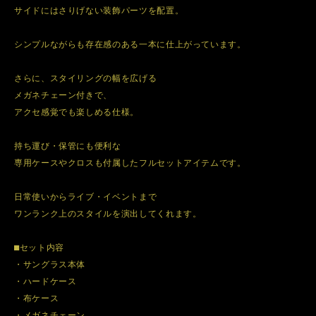
サイドにはさりげない装飾パーツを配置。
シンプルながらも存在感のある一本に仕上がっています。
さらに、スタイリングの幅を広げる
メガネチェーン付きで、
アクセ感覚でも楽しめる仕様。
持ち運び・保管にも便利な
専用ケースやクロスも付属したフルセットアイテムです。
日常使いからライブ・イベントまで
ワンランク上のスタイルを演出してくれます。
⬛︎セット内容
・サングラス本体
・ハードケース
・布ケース
・メガネチェーン