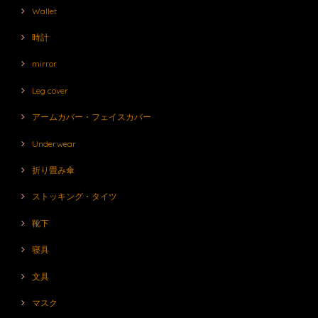
Wallet
時計
mirror
Leg cover
アームカバー・フェイスカバー
Underwear
折り畳み傘
ストッキング・タイツ
靴下
寝具
文具
マスク