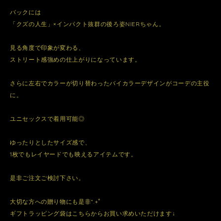
バックには
「クズの人生」×インパクト抜群の後ろ姿NIERちゃん。
見る角度で印象が変わる、
ストリート感強めの仕上がりになっています。
さらに左右でカラーが切り替わったバイカラーデザインがコーデの主役
に。
ユニセックスで着用可能◎
ゆったりとしたサイズ感で、
1枚でもレイヤードでも映えるアイテムです。
是非ご注文ご検討下さい。
大切な方への贈り物にも是非*.+ﾟ
ギフトラッピング袋はこちらからお買い求めいただけます↓