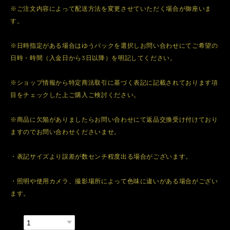
※ご注文内容によって配送方法を変更させていただく場合が御座いま
す。
※日時指定がある場合はゆうパックを選択しお問い合わせにてご希望の
日時・時間（入金日から3日以降）を明記してください。
※ショップ情報から特定商法取引に基づく表記に記載されております項
目をチェックした上ご購入ご検討ください。
※商品に欠陥がありましたらお問い合わせにて返品交換受け付けており
ますのでお問い合わせくださいませ。
・表記サイズより誤差が数センチ程度出る場合がございます。
・照明や使用カメラ、撮影場所によって色味に違いがある場合がござい
ます。
数量