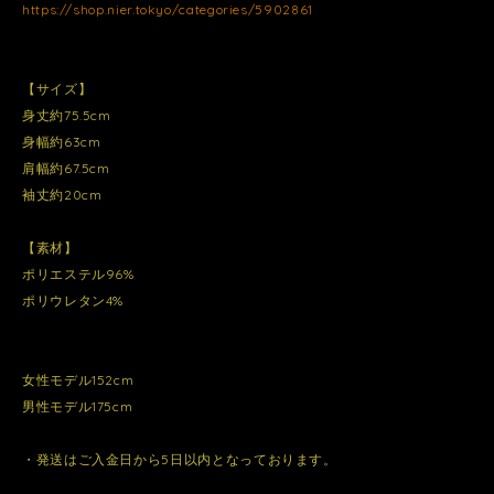
https://shop.nier.tokyo/categories/5902861
【サイズ】
身丈約75.5cm
身幅約63cm
肩幅約67.5cm
袖丈約20cm
【素材】
ポリエステル96%
ポリウレタン4%
女性モデル152cm
男性モデル175cm
・発送はご入金日から5日以内となっております。