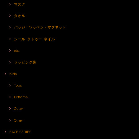
マスク
タオル
バッジ・ワッペン・マグネット
シール･タトゥー･ネイル
etc.
ラッピング袋
Kids
Tops
Bottoms
Outer
Other
FACE SERIES