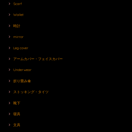
Scarf
Wallet
時計
mirror
Leg cover
アームカバー・フェイスカバー
Underwear
折り畳み傘
ストッキング・タイツ
靴下
寝具
文具