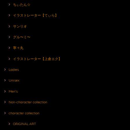
ちぃたん☆
イラストレーター【てぃら】
サンリオ
グル〜ミ〜
寧々丸
イラストレーター【上倉エク】
Ladies
Unisex
Men's
Non-character collection
character collection
ORIGINAL ART