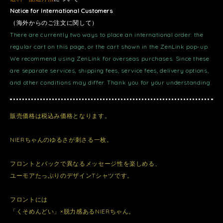
Notice for International Customers
（海外からのご注文に関して）
There are currently two ways to place an international order: the
regular cart on this page, or the cart shown in the ZenLink pop-up.
We recommend using ZenLink for overseas purchases. Since these
are separate services, shipping fees, service fees, delivery options,
and other conditions may differ. Thank you for your understanding.
販売価格は税込み価格となります。
NIERちゃんのゆるさが刺さる一枚。
フロントとバックで異なるメッセージ性を楽しめる、
ユーモアたっぷりのデザインTシャツです。
フロントには
「くそめんどい」×脱力感あるNIERちゃん。