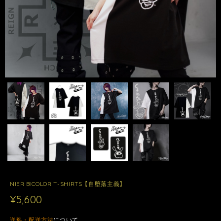
NIER BICOLOR T-SHIRTS【自堕落主義】
¥5,600
送料・配送方法
について