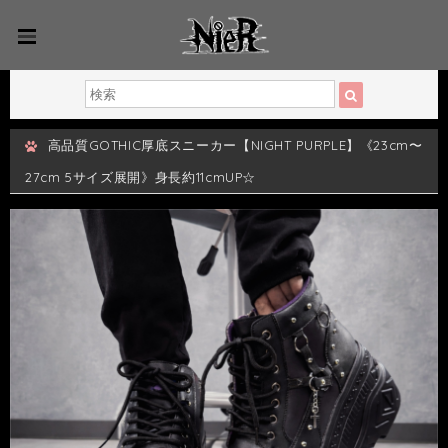
高品質GOTHIC厚底スニーカー【NIGHT PURPLE】《23cm〜
27cm 5サイズ展開》身長約11cmUP☆