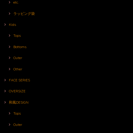
etc.
ラッピング袋
Kids
Tops
Bottoms
Outer
Other
FACE SERIES
OVERSIZE
和風DESIGN
Tops
Outer