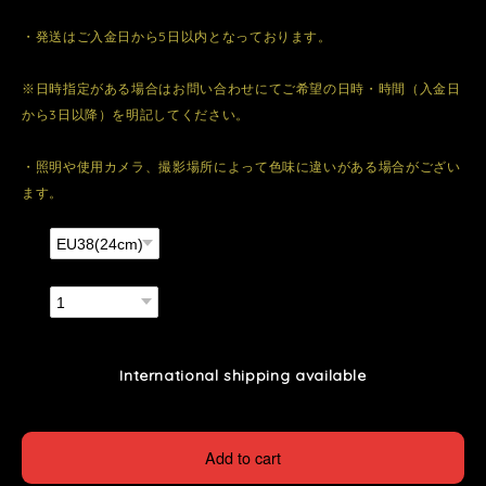
・発送はご入金日から5日以内となっております。
※日時指定がある場合はお問い合わせにてご希望の日時・時間（入金日
から3日以降）を明記してください。
・照明や使用カメラ、撮影場所によって色味に違いがある場合がござい
ます。
種類
数量
International shipping available
Add to cart