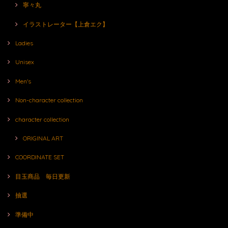
寧々丸
イラストレーター【上倉エク】
Ladies
Unisex
Men's
Non-character collection
character collection
ORIGINAL ART
COORDINATE SET
目玉商品 毎日更新
抽選
準備中