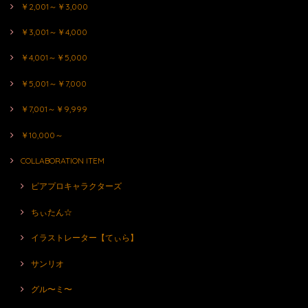
￥2,001～￥3,000
￥3,001～￥4,000
￥4,001～￥5,000
￥5,001～￥7,000
￥7,001～￥9,999
￥10,000～
COLLABORATION ITEM
ピアプロキャラクターズ
ちぃたん☆
イラストレーター【てぃら】
サンリオ
グル〜ミ〜