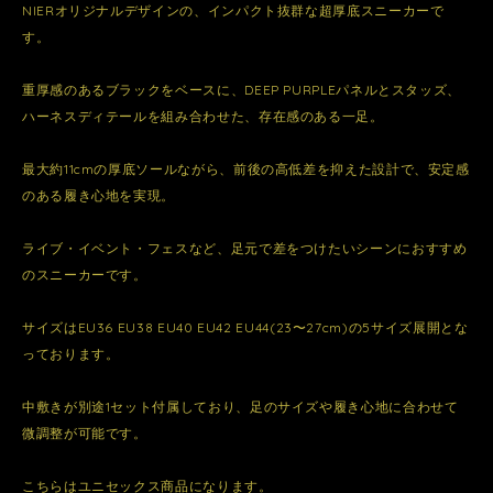
NIERオリジナルデザインの、インパクト抜群な超厚底スニーカーで
す。
重厚感のあるブラックをベースに、DEEP PURPLEパネルとスタッズ、
ハーネスディテールを組み合わせた、存在感のある一足。
最大約11cmの厚底ソールながら、前後の高低差を抑えた設計で、安定感
のある履き心地を実現。
ライブ・イベント・フェスなど、足元で差をつけたいシーンにおすすめ
のスニーカーです。
サイズはEU36 EU38 EU40 EU42 EU44(23〜27cm)の5サイズ展開とな
っております。
中敷きが別途1セット付属しており、足のサイズや履き心地に合わせて
微調整が可能です。
こちらはユニセックス商品になります。