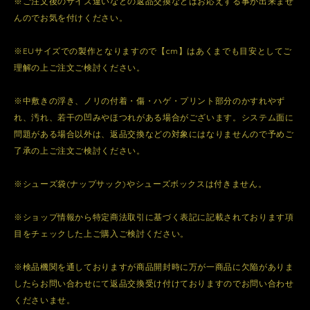
※ご注文後のサイズ違いなどの返品交換などはお応えする事が出来ませ
んのでお気を付けください。
※EUサイズでの製作となりますので【cm】はあくまでも目安としてご
理解の上ご注文ご検討ください。
※中敷きの浮き、ノリの付着・傷・ハゲ・プリント部分のかすれやず
れ、汚れ、若干の凹みやほつれがある場合がございます。システム面に
問題がある場合以外は、返品交換などの対象にはなりませんので予めご
了承の上ご注文ご検討ください。
※シューズ袋(ナップサック)やシューズボックスは付きません。
※ショップ情報から特定商法取引に基づく表記に記載されております項
目をチェックした上ご購入ご検討ください。
※検品機関を通しておりますが商品開封時に万が一商品に欠陥がありま
したらお問い合わせにて返品交換受け付けておりますのでお問い合わせ
くださいませ。