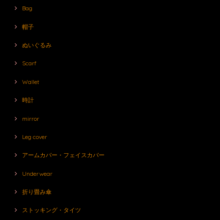
Bag
帽子
ぬいぐるみ
Scarf
Wallet
時計
mirror
Leg cover
アームカバー・フェイスカバー
Underwear
折り畳み傘
ストッキング・タイツ