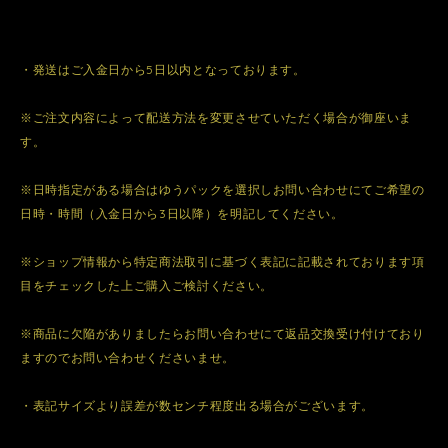
・発送はご入金日から5日以内となっております。
※ご注文内容によって配送方法を変更させていただく場合が御座いま
す。
※日時指定がある場合はゆうパックを選択しお問い合わせにてご希望の
日時・時間（入金日から3日以降）を明記してください。
※ショップ情報から特定商法取引に基づく表記に記載されております項
目をチェックした上ご購入ご検討ください。
※商品に欠陥がありましたらお問い合わせにて返品交換受け付けており
ますのでお問い合わせくださいませ。
・表記サイズより誤差が数センチ程度出る場合がございます。