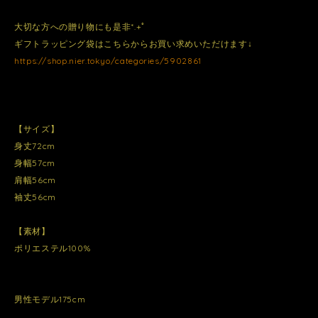
大切な方への贈り物にも是非*.+ﾟ
ギフトラッピング袋はこちらからお買い求めいただけます↓
https://shop.nier.tokyo/categories/5902861
【サイズ】
身丈72cm
身幅57cm
肩幅56cm
袖丈56cm
【素材】
ポリエステル100%
男性モデル175cm