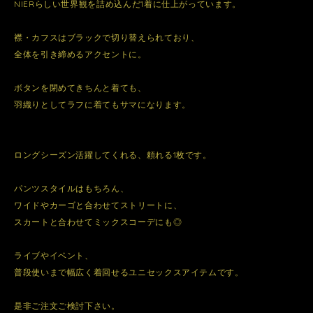
NIERらしい世界観を詰め込んだ1着に仕上がっています。
襟・カフスはブラックで切り替えられており、
全体を引き締めるアクセントに。
ボタンを閉めてきちんと着ても、
羽織りとしてラフに着てもサマになります。
ロングシーズン活躍してくれる、頼れる1枚です。
パンツスタイルはもちろん、
ワイドやカーゴと合わせてストリートに、
スカートと合わせてミックスコーデにも◎
ライブやイベント、
普段使いまで幅広く着回せるユニセックスアイテムです。
是非ご注文ご検討下さい。