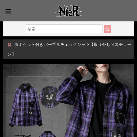
胸ポケット付きパープルチェックシャツ【取り外し可能チェー
ン】