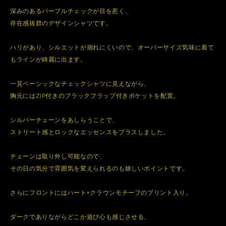
深みのあるパープルチェックが目を惹く、
存在感抜群のデザインシャツです。
ハリがあり、シルエットが崩れにくいので、オーバーサイズ気味に着て
もラインが綺麗に出ます。
一見ベーシックなチェックシャツに見えながら、
胸元にはZIP付きのブラックフラップ付きポケットを配置。
シルバーチェーンをあしらうことで、
ストリート感とロックなエッセンスをプラスしました。
チェーンは取り外し可能なので、
その日の気分で雰囲気を変えられるのも嬉しいポイントです。
さらにフロントにはハート×クラウンモチーフのプリント入り。
ダークでありながらどこか遊び心も感じさせる、