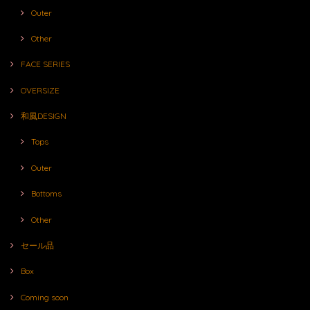
Outer
Other
FACE SERIES
OVERSIZE
和風DESIGN
Tops
Outer
Bottoms
Other
セール品
Box
Coming soon