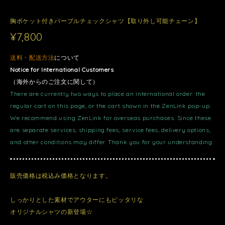
胸ポケット付きパープルチェックシャツ【取り外し可能チェーン】
¥7,800
送料・配送方法
について
Notice for International Customers
（海外からのご注文に関して）
There are currently two ways to place an international order: the
regular cart on this page, or the cart shown in the ZenLink pop-up.
We recommend using ZenLink for overseas purchases. Since these
are separate services, shipping fees, service fees, delivery options,
and other conditions may differ. Thank you for your understanding.
販売価格は税込み価格となります。
しっかりとした素材でアウターにもピッタリな
オリジナルシャツの新登場☆