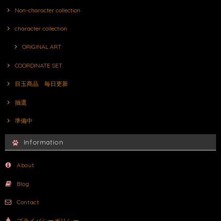
Non-character collection
character collection
ORIGINAL ART
COORDINATE SET
目玉商品 毎日更新
抽選
準備中
Information
About
Blog
Contact
プライバシーポリシー