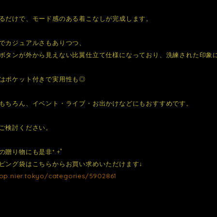
るだけで、モード感のある着こなしが完成します。
でカジュアルさもありつつ、
ボタンが外から見えない比翼仕立て仕様になっており、洗練された印象
はポケット付きで実用性も◎
もちろん、イベント・ライブ・お出かけなどにもおすすめです。
ご検討ください。
の贈り物にも是非*.+ﾟ
ピング袋はこちらからお買い求めいただけます↓
hop.nier.tokyo/categories/5902861