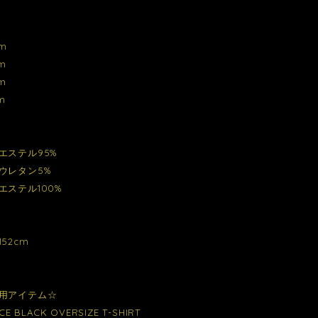
m
m
m
m
エステル95%
レタン5%
エステル100%
52cm
用アイテム☆
CE BLACK OVERSIZE T-SHIRT