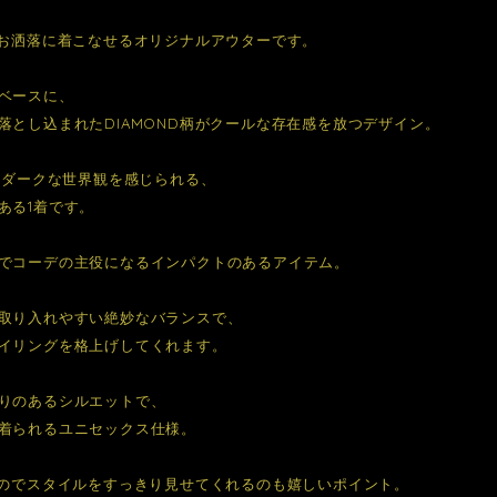
でお洒落に着こなせるオリジナルアウターです。
ベースに、
落とし込まれたDIAMOND柄がクールな存在感を放つデザイン。
しいダークな世界観を感じられる、
ある1着です。
でコーデの主役になるインパクトのあるアイテム。
取り入れやすい絶妙なバランスで、
イリングを格上げしてくれます。
りのあるシルエットで、
着られるユニセックス仕様。
なのでスタイルをすっきり見せてくれるのも嬉しいポイント。