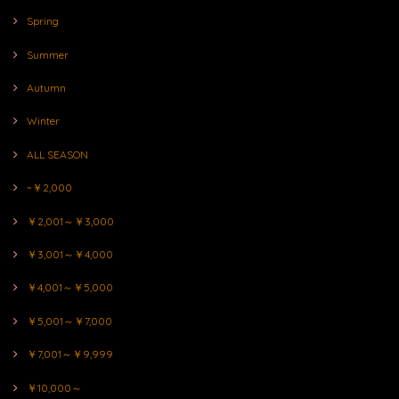
Spring
Summer
Autumn
Winter
ALL SEASON
~￥2,000
￥2,001～￥3,000
￥3,001～￥4,000
￥4,001～￥5,000
￥5,001～￥7,000
￥7,001～￥9,999
￥10,000～