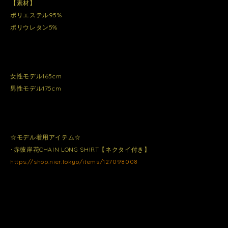
【素材】
ポリエステル95%
ポリウレタン5%
女性モデル165cm
男性モデル175cm
☆モデル着用アイテム☆
･赤彼岸花CHAIN LONG SHIRT【ネクタイ付き】
https://shop.nier.tokyo/items/127098008