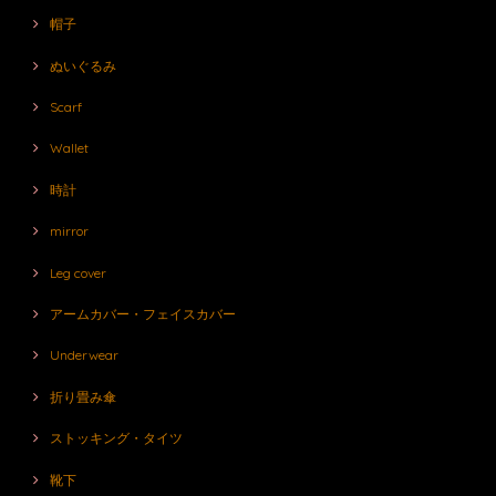
帽子
ぬいぐるみ
Scarf
Wallet
時計
mirror
Leg cover
アームカバー・フェイスカバー
Underwear
折り畳み傘
ストッキング・タイツ
靴下