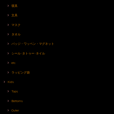
寝具
文具
マスク
タオル
バッジ・ワッペン・マグネット
シール･タトゥー･ネイル
etc.
ラッピング袋
Kids
Tops
Bottoms
Outer