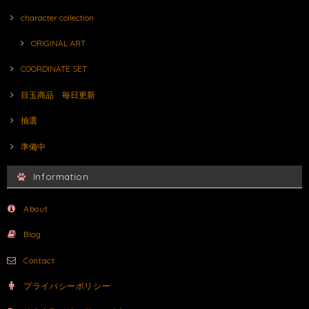
character collection
ORIGINAL ART
COORDINATE SET
目玉商品 毎日更新
抽選
準備中
Information
About
Blog
Contact
プライバシーポリシー