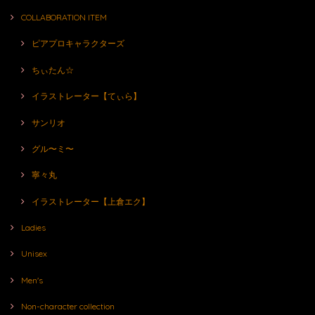
COLLABORATION ITEM
ピアプロキャラクターズ
ちぃたん☆
イラストレーター【てぃら】
サンリオ
グル〜ミ〜
寧々丸
イラストレーター【上倉エク】
Ladies
Unisex
Men's
Non-character collection