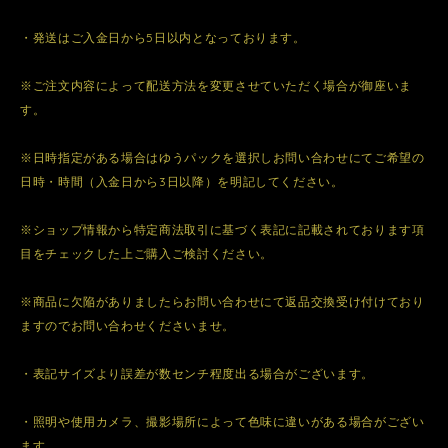
・発送はご入金日から5日以内となっております。
※ご注文内容によって配送方法を変更させていただく場合が御座いま
す。
※日時指定がある場合はゆうパックを選択しお問い合わせにてご希望の
日時・時間（入金日から3日以降）を明記してください。
※ショップ情報から特定商法取引に基づく表記に記載されております項
目をチェックした上ご購入ご検討ください。
※商品に欠陥がありましたらお問い合わせにて返品交換受け付けており
ますのでお問い合わせくださいませ。
・表記サイズより誤差が数センチ程度出る場合がございます。
・照明や使用カメラ、撮影場所によって色味に違いがある場合がござい
ます。