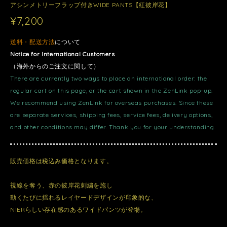
アシンメトリーフラップ付きWIDE PANTS【紅彼岸花】
¥7,200
送料・配送方法
について
Notice for International Customers
（海外からのご注文に関して）
There are currently two ways to place an international order: the
regular cart on this page, or the cart shown in the ZenLink pop-up.
We recommend using ZenLink for overseas purchases. Since these
are separate services, shipping fees, service fees, delivery options,
and other conditions may differ. Thank you for your understanding.
販売価格は税込み価格となります。
視線を奪う、赤の彼岸花刺繍を施し
動くたびに揺れるレイヤードデザインが印象的な、
NIERらしい存在感のあるワイドパンツが登場。