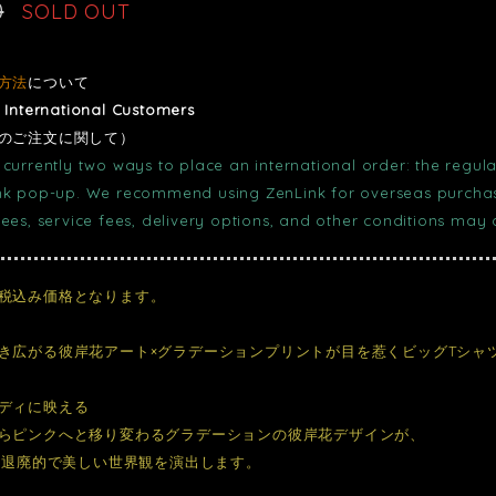
0
SOLD OUT
方法
について
r International Customers
のご注文に関して）
currently two ways to place an international order: the regula
nk pop-up. We recommend using ZenLink for overseas purchase
fees, service fees, delivery options, and other conditions may
税込み価格となります。
き広がる彼岸花アート×グラデーションプリントが目を惹くビッグTシャ
ディに映える
らピンクへと移り変わるグラデーションの彼岸花デザインが、
しい退廃的で美しい世界観を演出します。