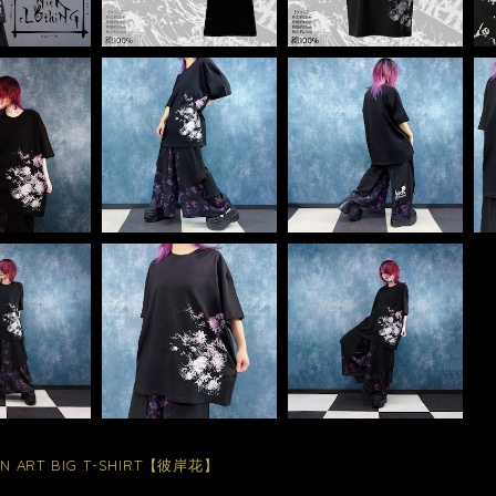
ON ART BIG T-SHIRT【彼岸花】