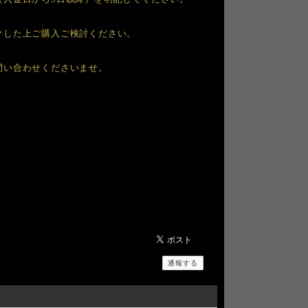
クした上ご購入ご検討ください。
問い合わせくださいませ。
通報する