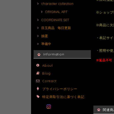
character collection
ORIGINAL ART
※ショップ
COORDINATE SET
※商品に欠
目玉商品 毎日更新
抽選
・表記サイ
準備中
・照明や使
Information
※返品不可
About
Blog
Contact
プライバシーポリシー
特定商取引法に基づく表記
関連商