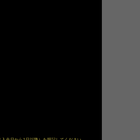
（入金日から3日以降）を明記してください。