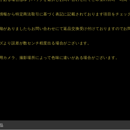
情報から特定商法取引に基づく表記に記載されております項目をチェッ
陥がありましたらお問い合わせにて返品交換受け付けておりますのでお
ズより誤差が数センチ程度出る場合がございます。
用カメラ、撮影場所によって色味に違いがある場合がございます。
品