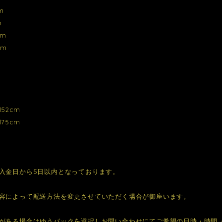
m
m
cm
cm
52cm
75cm
入金日から5日以内となっております。
容によって配送方法を変更させていただく場合が御座います。
がある場合はゆうパックを選択しお問い合わせにてご希望の日時・時間