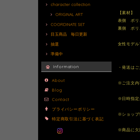
character collection
【素材】
ORIGINAL ART
表側 ポリ
COORDINATE SET
裏側 ポリ
目玉商品 毎日更新
女性モデル1
抽選
準備中
Information
・発送はご
About
※ご注文内
Blog
※日時指定
Contact
プライバシーポリシー
※ショップ
特定商取引法に基づく表記
※商品に欠