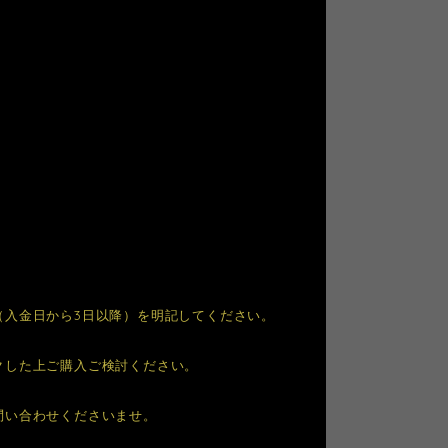
（入金日から3日以降）を明記してください。
クした上ご購入ご検討ください。
問い合わせくださいませ。