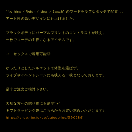
“Nothing / Reign / Ideal / Epoch” のワードをラフなタッチで配置し、
アート性の高いデザインに仕上げました。
ブラックボディにパープルプリントのコントラストが映え、
一枚でコーデの主役になるアイテムです。
ユニセックスで着用可能◎
ゆったりとしたシルエットで体型を選ばず、
ライブやイベントシーンにも映える一枚となっております。
是非ご注文ご検討下さい。
大切な方への贈り物にも是非*.+ﾟ
ギフトラッピング袋はこちらからお買い求めいただけます↓
https://shop.nier.tokyo/categories/5902861