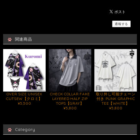
通報する
関連商品
OVER SIZE UNISEX
CHECK COLLAR FAKE
取り外し可能チェーン
CUTSEW【クロミ】
LAYERED HALF ZIP
付き PUNK GRAPHIC
¥5,500
TOPS【GRAY】
TEE【WHITE】
¥5,800
¥5,800
Category