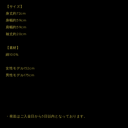
【サイズ】
身丈約72cm
身幅約59cm
肩幅約59cm
袖丈約20cm
【素材】
綿100%
女性モデル152cm
男性モデル175cm
・発送はご入金日から5日以内となっております。