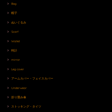
Bag
帽子
ぬいぐるみ
Scarf
Wallet
時計
mirror
Leg cover
アームカバー・フェイスカバー
Underwear
折り畳み傘
ストッキング・タイツ