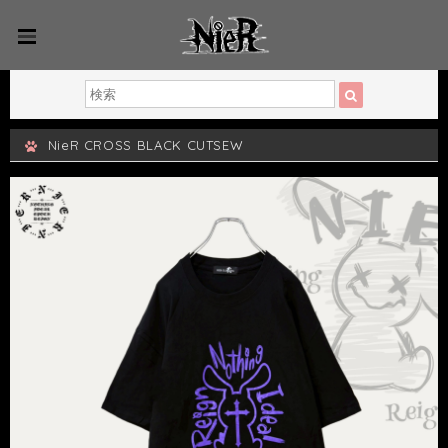
NieR CROSS BLACK CUTSEW