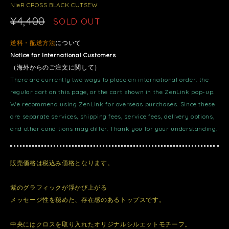
NieR CROSS BLACK CUTSEW
¥4,400
SOLD OUT
送料・配送方法
について
Notice for International Customers
（海外からのご注文に関して）
There are currently two ways to place an international order: the
regular cart on this page, or the cart shown in the ZenLink pop-up.
We recommend using ZenLink for overseas purchases. Since these
are separate services, shipping fees, service fees, delivery options,
and other conditions may differ. Thank you for your understanding.
販売価格は税込み価格となります。
紫のグラフィックが浮かび上がる
メッセージ性を秘めた、存在感のあるトップスです。
中央にはクロスを取り入れたオリジナルシルエットモチーフ。