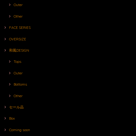
Outer
Other
FACE SERIES
OVERSIZE
和風DESIGN
Tops
Outer
Bottoms
Other
セール品
Box
Coming soon