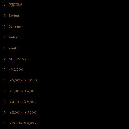
高額商品
Spring
Summer
Autumn
Winter
ALL SEASON
~￥2,000
￥2,001～￥3,000
￥3,001～￥4,000
￥4,001～￥5,000
￥5,001～￥7,000
￥7,001～￥9,999