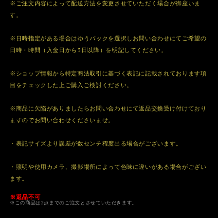
※ご注文内容によって配送方法を変更させていただく場合が御座いま
す。
※日時指定がある場合はゆうパックを選択しお問い合わせにてご希望の
日時・時間（入金日から3日以降）を明記してください。
※ショップ情報から特定商法取引に基づく表記に記載されております項
目をチェックした上ご購入ご検討ください。
※商品に欠陥がありましたらお問い合わせにて返品交換受け付けており
ますのでお問い合わせくださいませ。
・表記サイズより誤差が数センチ程度出る場合がございます。
・照明や使用カメラ、撮影場所によって色味に違いがある場合がござい
ます。
※返品不可
※この商品は2点までのご注文とさせていただきます。