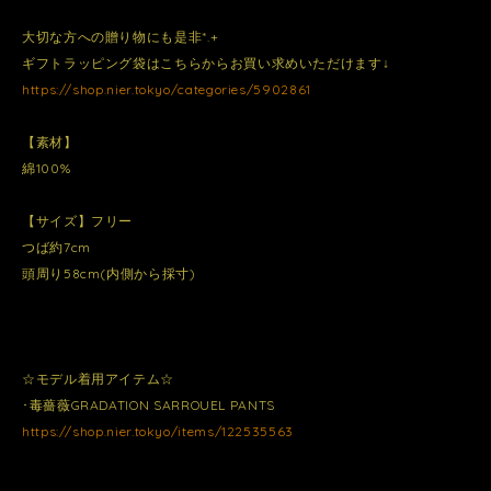
大切な方への贈り物にも是非*.+
ギフトラッピング袋はこちらからお買い求めいただけます↓
https://shop.nier.tokyo/categories/5902861
【素材】
綿100%
【サイズ】フリー
つば約7cm
頭周り58cm(内側から採寸)
☆モデル着用アイテム☆
･毒薔薇GRADATION SARROUEL PANTS
https://shop.nier.tokyo/items/122535563