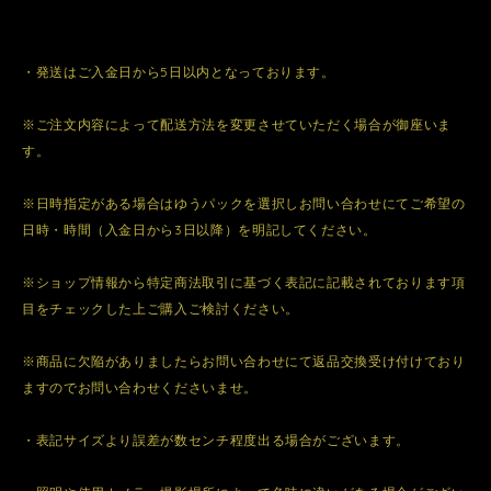
・発送はご入金日から5日以内となっております。
※ご注文内容によって配送方法を変更させていただく場合が御座いま
す。
※日時指定がある場合はゆうパックを選択しお問い合わせにてご希望の
日時・時間（入金日から3日以降）を明記してください。
※ショップ情報から特定商法取引に基づく表記に記載されております項
目をチェックした上ご購入ご検討ください。
※商品に欠陥がありましたらお問い合わせにて返品交換受け付けており
ますのでお問い合わせくださいませ。
・表記サイズより誤差が数センチ程度出る場合がございます。