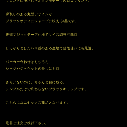
フロントに施されたボタンモチーフのロゴプリント。
縁取りのある丸型デザインが
ブラックボディにシャープに映える1品です。
後部マジックテープ仕様でサイズ調整可能◎
しっかりとしたハリ感のある生地で普段使いにも最適。
パーカー合わせはもちろん、
シャツやジャケットの外しにも◎
さりげないのに、ちゃんと目に残る。
シンプルだけで終わらないブラックキャップです。
こちらはユニセックス商品となります。
是非ご注文ご検討下さい。