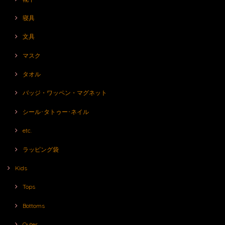
寝具
文具
マスク
タオル
バッジ・ワッペン・マグネット
シール･タトゥー･ネイル
etc.
ラッピング袋
Kids
Tops
Bottoms
Outer