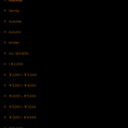
Spring
Summer
Autumn
Winter
ALL SEASON
~￥2,000
￥2,001～￥3,000
￥3,001～￥4,000
￥4,001～￥5,000
￥5,001～￥7,000
￥7,001～￥9,999