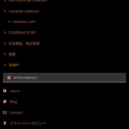
Non-character collection
character collection
ORIGINAL ART
COORDINATE SET
目玉商品 毎日更新
抽選
準備中
Information
About
Blog
Contact
プライバシーポリシー