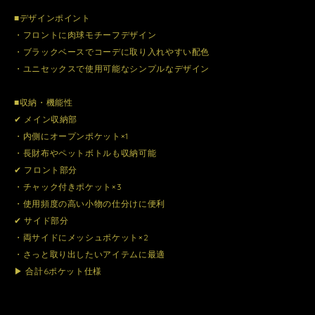
■デザインポイント
・フロントに肉球モチーフデザイン
・ブラックベースでコーデに取り入れやすい配色
・ユニセックスで使用可能なシンプルなデザイン
■収納・機能性
✔ メイン収納部
・内側にオープンポケット×1
・長財布やペットボトルも収納可能
✔ フロント部分
・チャック付きポケット×3
・使用頻度の高い小物の仕分けに便利
✔ サイド部分
・両サイドにメッシュポケット×2
・さっと取り出したいアイテムに最適
▶ 合計6ポケット仕様