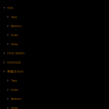
Kids
Tops
Bottoms
Outer
Other
FACE SERIES
OVERSIZE
和風DESIGN
Tops
Outer
Bottoms
Other