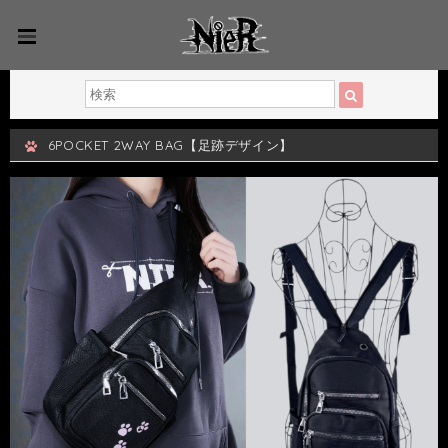
6POCKET 2WAY BAG【足跡デザイン】