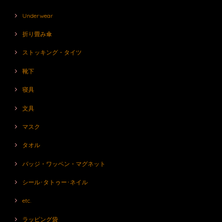
Underwear
折り畳み傘
ストッキング・タイツ
靴下
寝具
文具
マスク
タオル
バッジ・ワッペン・マグネット
シール･タトゥー･ネイル
etc.
ラッピング袋