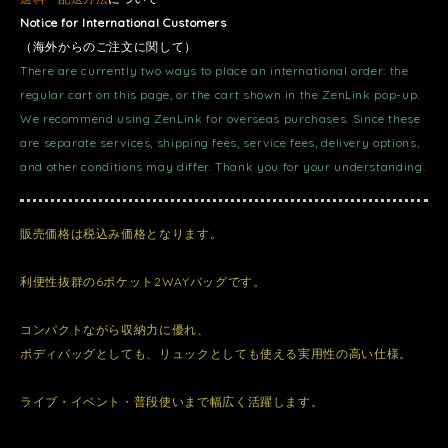
Notice for International Customers
（海外からのご注文に関して）
There are currently two ways to place an international order: the
regular cart on this page, or the cart shown in the ZenLink pop-up.
We recommend using ZenLink for overseas purchases. Since these
are separate services, shipping fees, service fees, delivery options,
and other conditions may differ. Thank you for your understanding.
販売価格は税込み価格となります。
利便性抜群の6ポケット2WAYバッグです。
コンパクトながら収納力に優れ、
ボディバッグとしても、リュックとしても使える実用性の高い仕様。
ライブ・イベント・普段使いまで幅広く活躍します。