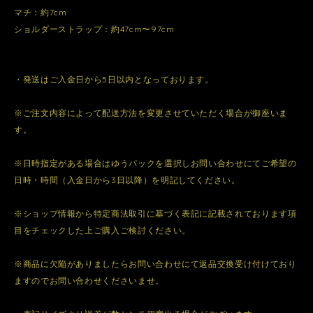
マチ：約7cm
ショルダーストラップ：約47cm〜97cm
・発送はご入金日から5日以内となっております。
※ご注文内容によって配送方法を変更させていただく場合が御座いま
す。
※日時指定がある場合はゆうパックを選択しお問い合わせにてご希望の
日時・時間（入金日から3日以降）を明記してください。
※ショップ情報から特定商法取引に基づく表記に記載されております項
目をチェックした上ご購入ご検討ください。
※商品に欠陥がありましたらお問い合わせにて返品交換受け付けており
ますのでお問い合わせくださいませ。