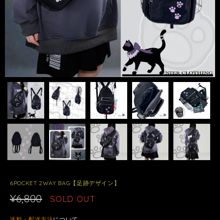
6POCKET 2WAY BAG【足跡デザイン】
¥6,800
SOLD OUT
送料・配送方法
について