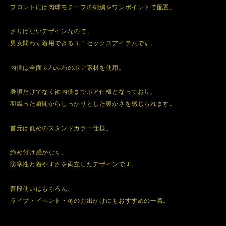
フロントには肉球モチーフの刺繍をワンポイントで配置。
さりげないデザインなので、
男女問わず着用できるユニセックスアイテムです。
内側は全面ふわふわのボア素材を使用。
身頃だけでなく袖内側までボア仕様となっており、
羽織った瞬間からしっかりとした暖かさを感じられます。
首元は低めのスタンドカラー仕様。
締め付け感がなく、
防寒性と着やすさを両立したデザインです。
普段使いはもちろん、
ライブ・イベント・冬のお出かけにもおすすめの一着。