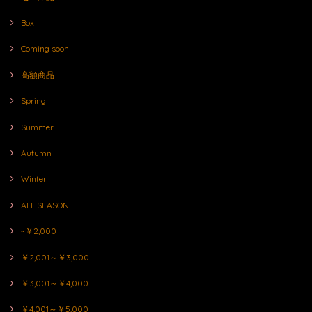
Box
Coming soon
高額商品
Spring
Summer
Autumn
Winter
ALL SEASON
~￥2,000
￥2,001～￥3,000
￥3,001～￥4,000
￥4,001～￥5,000