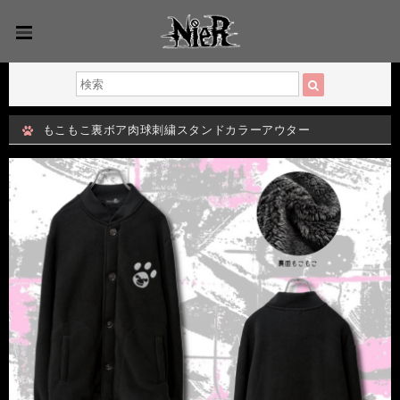
もこもこ裏ボア肉球刺繍スタンドカラーアウター