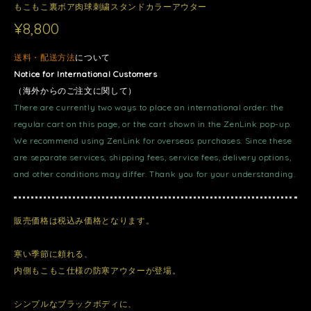
もこもこ裏ボア肉球刺繍スタンドカラーアウター
¥8,800
送料・配送方法
について
Notice for International Customers
（海外からのご注文に関して）
There are currently two ways to place an international order: the
regular cart on this page, or the cart shown in the ZenLink pop-up.
We recommend using ZenLink for overseas purchases. Since these
are separate services, shipping fees, service fees, delivery options,
and other conditions may differ. Thank you for your understanding.
販売価格は税込み価格となります。
寒い季節に頼れる、
内側もこもこ仕様の防寒アウターが登場。
シンプルなブラックボディに、