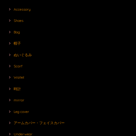
Accessory
Shoes
Bag
帽子
ぬいぐるみ
Scarf
Wallet
時計
mirror
Leg cover
アームカバー・フェイスカバー
Underwear