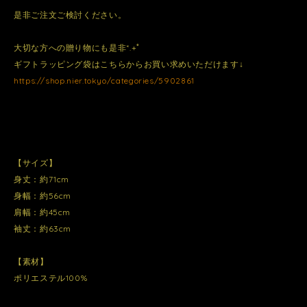
是非ご注文ご検討ください。
大切な方への贈り物にも是非*.+ﾟ
ギフトラッピング袋はこちらからお買い求めいただけます↓
https://shop.nier.tokyo/categories/5902861
【サイズ】
身丈：約71cm
身幅：約56cm
肩幅：約45cm
袖丈：約63cm
【素材】
ポリエステル100%