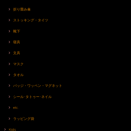
折り畳み傘
ストッキング・タイツ
靴下
寝具
文具
マスク
タオル
バッジ・ワッペン・マグネット
シール･タトゥー･ネイル
etc.
ラッピング袋
Kids