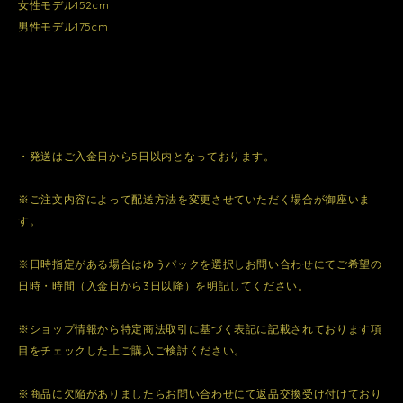
女性モデル152cm
男性モデル175cm
・発送はご入金日から5日以内となっております。
※ご注文内容によって配送方法を変更させていただく場合が御座いま
す。
※日時指定がある場合はゆうパックを選択しお問い合わせにてご希望の
日時・時間（入金日から3日以降）を明記してください。
※ショップ情報から特定商法取引に基づく表記に記載されております項
目をチェックした上ご購入ご検討ください。
※商品に欠陥がありましたらお問い合わせにて返品交換受け付けており