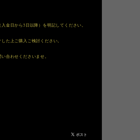
（入金日から3日以降）を明記してください。
クした上ご購入ご検討ください。
問い合わせくださいませ。