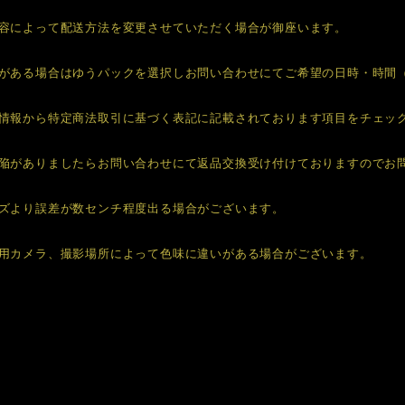
容によって配送方法を変更させていただく場合が御座います。
がある場合はゆうパックを選択しお問い合わせにてご希望の日時・時間
情報から特定商法取引に基づく表記に記載されております項目をチェッ
陥がありましたらお問い合わせにて返品交換受け付けておりますのでお
ズより誤差が数センチ程度出る場合がございます。
用カメラ、撮影場所によって色味に違いがある場合がございます。