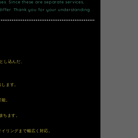
s. Since these are separate services,
 differ. Thank you for your understanding.
とし込んだ、
出します。
可能。
放ちます。
タイリングまで幅広く対応。