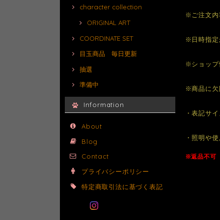
character collection
※ご注文内
ORIGINAL ART
COORDINATE SET
※日時指定
目玉商品 毎日更新
※ショップ
抽選
準備中
※商品に欠
Information
・表記サイ
About
・照明や使
Blog
Contact
※返品不可
プライバシーポリシー
特定商取引法に基づく表記