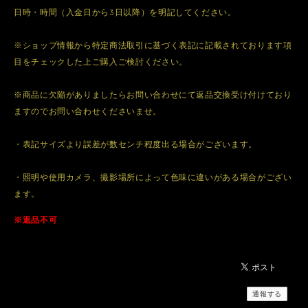
日時・時間（入金日から3日以降）を明記してください。
※ショップ情報から特定商法取引に基づく表記に記載されております項
目をチェックした上ご購入ご検討ください。
※商品に欠陥がありましたらお問い合わせにて返品交換受け付けており
ますのでお問い合わせくださいませ。
・表記サイズより誤差が数センチ程度出る場合がございます。
・照明や使用カメラ、撮影場所によって色味に違いがある場合がござい
ます。
※返品不可
通報する