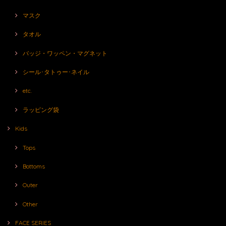
マスク
タオル
バッジ・ワッペン・マグネット
シール･タトゥー･ネイル
etc.
ラッピング袋
Kids
Tops
Bottoms
Outer
Other
FACE SERIES