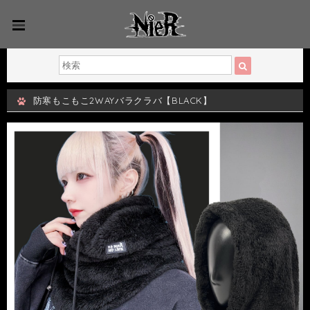
防寒もこもこ2WAYバラクラバ【BLACK】