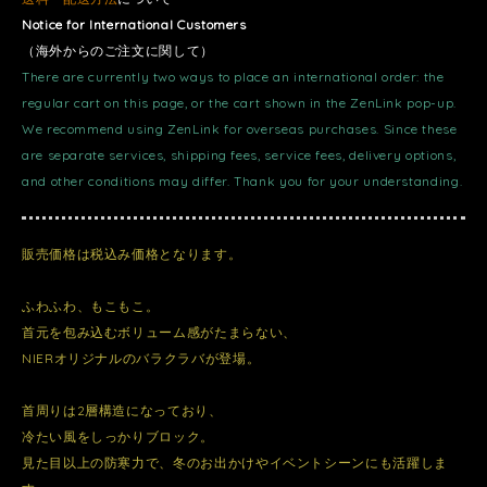
Notice for International Customers
（海外からのご注文に関して）
There are currently two ways to place an international order: the
regular cart on this page, or the cart shown in the ZenLink pop-up.
We recommend using ZenLink for overseas purchases. Since these
are separate services, shipping fees, service fees, delivery options,
and other conditions may differ. Thank you for your understanding.
販売価格は税込み価格となります。
ふわふわ、もこもこ。
首元を包み込むボリューム感がたまらない、
NIERオリジナルのバラクラバが登場。
首周りは2層構造になっており、
冷たい風をしっかりブロック。
見た目以上の防寒力で、冬のお出かけやイベントシーンにも活躍しま