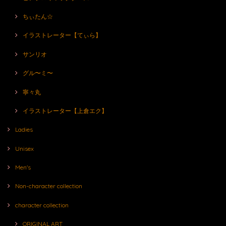
ちぃたん☆
イラストレーター【てぃら】
サンリオ
グル〜ミ〜
寧々丸
イラストレーター【上倉エク】
Ladies
Unisex
Men's
Non-character collection
character collection
ORIGINAL ART