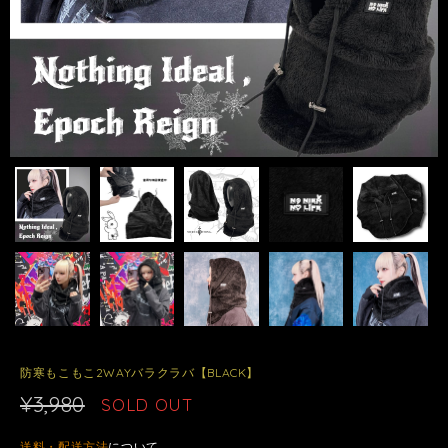
防寒もこもこ2WAYバラクラバ【BLACK】
¥3,980
SOLD OUT
送料・配送方法
について