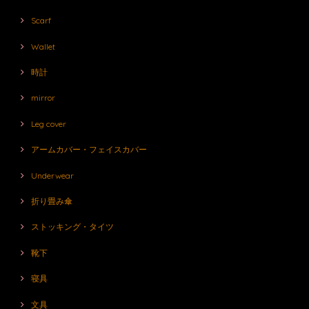
Scarf
Wallet
時計
mirror
Leg cover
アームカバー・フェイスカバー
Underwear
折り畳み傘
ストッキング・タイツ
靴下
寝具
文具