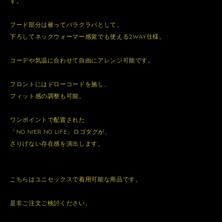
す。
フード部分は被ってバラクラバとして、
下ろしてネックウォーマー感覚でも使える2WAY仕様。
コーデや気温に合わせて自由にアレンジ可能です。
フロントにはドローコードを施し、
フィット感の調整も可能。
ワンポイントで配置された
「NO NIER NO LIFE」ロゴタグが、
さりげない存在感を演出します。
こちらはユニセックスで着用可能な商品です。
是非ご注文ご検討ください。