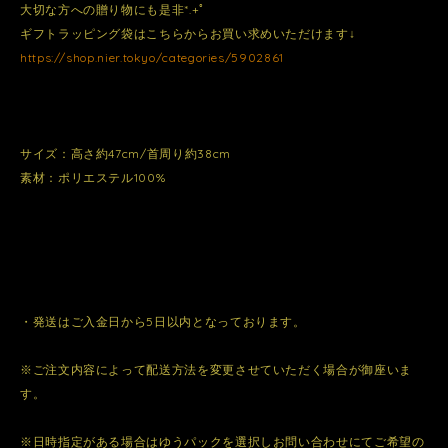
大切な方への贈り物にも是非*.+ﾟ
ギフトラッピング袋はこちらからお買い求めいただけます↓
https://shop.nier.tokyo/categories/5902861
サイズ：高さ約47cm/首周り約38cm
素材：ポリエステル100%
・発送はご入金日から5日以内となっております。
※ご注文内容によって配送方法を変更させていただく場合が御座いま
す。
※日時指定がある場合はゆうパックを選択しお問い合わせにてご希望の