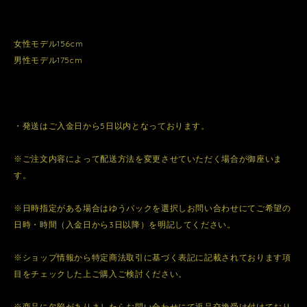
女性モデル156cm
男性モデル175cm
・発送はご入金日から5日以内となっております。
※ご注文内容によって配送方法を変更させていただく場合が御座いま
す。
※日時指定がある場合はゆうパックを選択しお問い合わせにてご希望の
日時・時間（入金日から3日以降）を明記してください。
※ショップ情報から特定商法取引に基づく表記に記載されております項
目をチェックした上ご購入ご検討ください。
※商品に欠陥がありましたらお問い合わせにて返品交換受け付けており