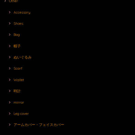
Other
Accessory
Shoes
Bag
帽子
ぬいぐるみ
Scarf
Wallet
時計
mirror
Leg cover
アームカバー・フェイスカバー