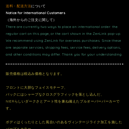
送料・配送方法
について
Notice for International Customers
（海外からのご注文に関して）
There are currently two ways to place an international order: the
regular cart on this page, or the cart shown in the ZenLink pop-up.
We recommend using ZenLink for overseas purchases. Since these
are separate services, shipping fees, service fees, delivery options,
and other conditions may differ. Thank you for your understanding.
販売価格は税込み価格となります。
フロントに大胆なフェイスモチーフ、
バックにはシャープなクロスグラフィックを落とし込んだ、
NIERらしいダークさとアート性を兼ね備えたプルオーバーパーカーで
す。
ボディはくったりとした風合いのあるヴィンテージライク加工を施した
パープルカラー。