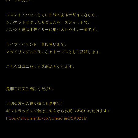
フロント・バックともに主張のあるデザインながら、
シルエットはゆったりとしたルーズフィットで、
パンツを選ばずデイリーに取り入れやすい一着です。
ライブ・イベント・普段使いまで、
スタイリングの主役になるトップスとして活躍します。
こちらはユニセックス商品となります。
是非ご注文ご検討ください。
大切な方への贈り物にも是非*.+ﾟ
ギフトラッピング袋はこちらからお買い求めいただけます↓
https://shop.nier.tokyo/categories/5902861