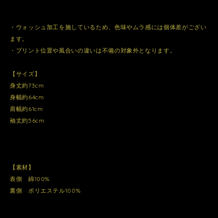
・ウォッシュ加工を施しているため、色味やムラ感には個体差がござい
ます。
・プリント位置や風合いの違いは不備の対象外となります。
【サイズ】
身丈約73cm
身幅約64cm
肩幅約61cm
袖丈約56cm
【素材】
表側 綿100%
裏側 ポリエステル100%