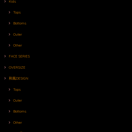
Kids
Tops
Bottoms
Outer
Other
FACE SERIES
OVERSIZE
和風DESIGN
Tops
Outer
Bottoms
Other