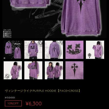
ヴィンテージライクPURPLE HOODIE【FACE×CROSS】
¥7,000
¥6,300
10%OFF