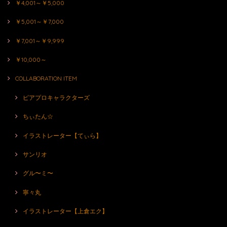
￥4,001～￥5,000
￥5,001～￥7,000
￥7,001～￥9,999
￥10,000～
COLLABORATION ITEM
ピアプロキャラクターズ
ちぃたん☆
イラストレーター【てぃら】
サンリオ
グル〜ミ〜
寧々丸
イラストレーター【上倉エク】