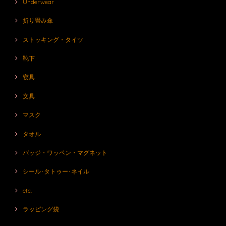
Underwear
折り畳み傘
ストッキング・タイツ
靴下
寝具
文具
マスク
タオル
バッジ・ワッペン・マグネット
シール･タトゥー･ネイル
etc.
ラッピング袋