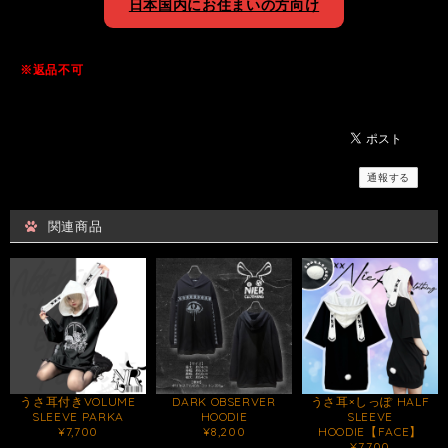
日本国内にお住まいの方向け
※返品不可
通報する
関連商品
うさ耳付きVOLUME
DARK OBSERVER
うさ耳×しっぽ HALF
SLEEVE PARKA
HOODIE
SLEEVE
¥7,700
¥8,200
HOODIE【FACE】
¥7,700