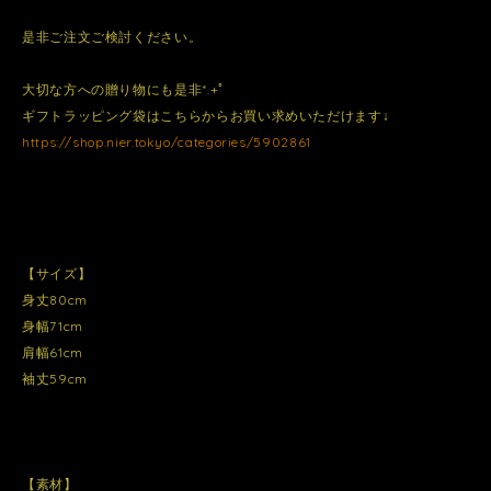
是非ご注文ご検討ください。
大切な方への贈り物にも是非*.+ﾟ
ギフトラッピング袋はこちらからお買い求めいただけます↓
https://shop.nier.tokyo/categories/5902861
【サイズ】
身丈80cm
身幅71cm
肩幅61cm
袖丈59cm
【素材】