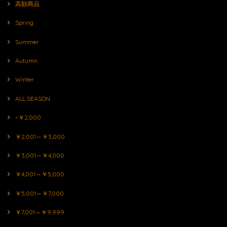
高額商品
Spring
Summer
Autumn
Winter
ALL SEASON
~￥2,000
￥2,001～￥3,000
￥3,001～￥4,000
￥4,001～￥5,000
￥5,001～￥7,000
￥7,001～￥9,999