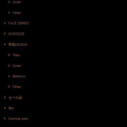
Outer
Other
FACE SERIES
OVERSIZE
和風DESIGN
Tops
Outer
Bottoms
Other
セール品
Box
Coming soon