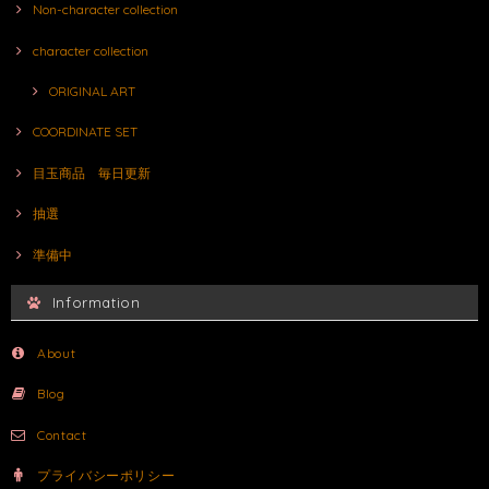
Non-character collection
character collection
ORIGINAL ART
COORDINATE SET
目玉商品 毎日更新
抽選
準備中
Information
About
Blog
Contact
プライバシーポリシー