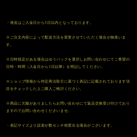
・発送はご入金日から5日以内となっております。
※ご注文内容によって配送方法を変更させていただく場合が御座いま
す。
※日時指定がある場合はゆうパックを選択しお問い合わせにてご希望の
日時・時間（入金日から3日以降）を明記してください。
※ショップ情報から特定商法取引に基づく表記に記載されております項
目をチェックした上ご購入ご検討ください。
※商品に欠陥がありましたらお問い合わせにて返品交換受け付けており
ますのでお問い合わせくださいませ。
・表記サイズより誤差が数センチ程度出る場合がございます。